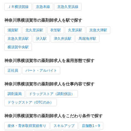
ＪＲ横須賀線
京急本線
京急久里浜線
神奈川県横須賀市の薬剤師求人を駅で探す
浦賀駅
北久里浜駅
衣笠駅
久里浜駅
京急大津駅
京急久里浜駅
汐入駅
津久井浜駅
馬堀海岸駅
横須賀中央駅
神奈川県横須賀市の薬剤師求人を雇用形態で探す
正社員
パート・アルバイト
神奈川県横須賀市の薬剤師求人を仕事内容で探す
調剤薬局
ドラッグストア（調剤併設）
ドラッグストア（OTCのみ）
神奈川県横須賀市の薬剤師求人をこだわり条件で探す
産休・育休取得実績有り
スキルアップ
店舗数1～9