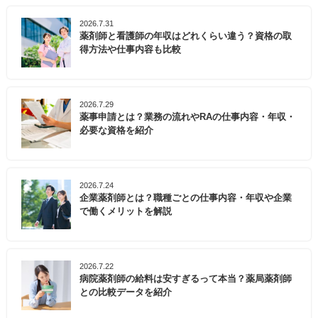
2026.7.31
薬剤師と看護師の年収はどれくらい違う？資格の取
得方法や仕事内容も比較
2026.7.29
薬事申請とは？業務の流れやRAの仕事内容・年収・
必要な資格を紹介
2026.7.24
企業薬剤師とは？職種ごとの仕事内容・年収や企業
で働くメリットを解説
2026.7.22
病院薬剤師の給料は安すぎるって本当？薬局薬剤師
との比較データを紹介