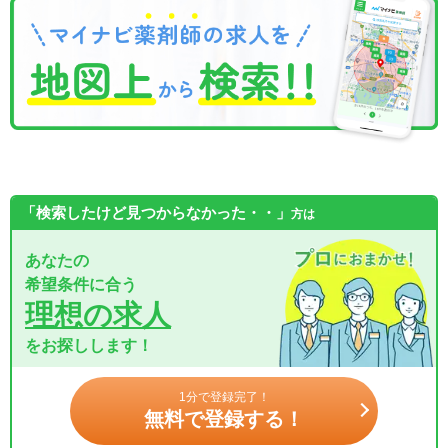
「検索したけど見つからなかった・・」
方は
あなたの
希望条件に合う
理想の求人
をお探しします！
1分で登録完了！
無料で登録する！