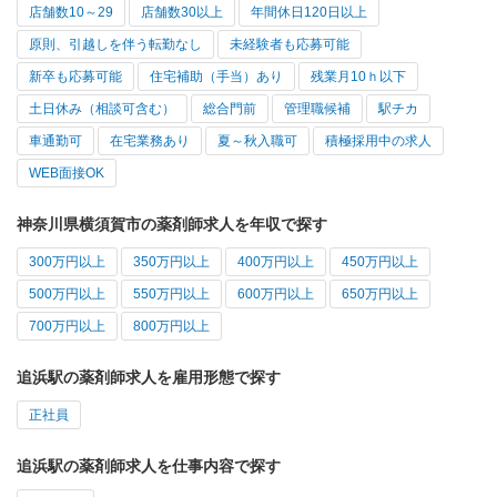
店舗数10～29
店舗数30以上
年間休日120日以上
原則、引越しを伴う転勤なし
未経験者も応募可能
新卒も応募可能
住宅補助（手当）あり
残業月10ｈ以下
土日休み（相談可含む）
総合門前
管理職候補
駅チカ
車通勤可
在宅業務あり
夏～秋入職可
積極採用中の求人
WEB面接OK
神奈川県横須賀市の薬剤師求人を年収で探す
300万円以上
350万円以上
400万円以上
450万円以上
500万円以上
550万円以上
600万円以上
650万円以上
700万円以上
800万円以上
追浜駅の薬剤師求人を雇用形態で探す
正社員
追浜駅の薬剤師求人を仕事内容で探す