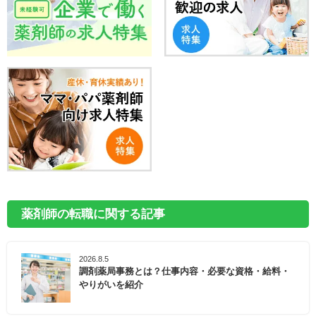
薬剤師の転職に関する記事
2026.8.5
調剤薬局事務とは？仕事内容・必要な資格・給料・
やりがいを紹介