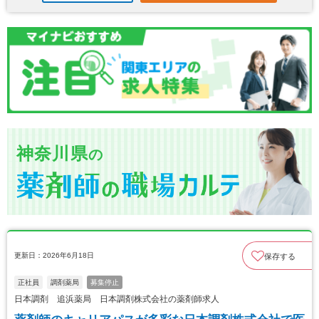
神奈川県
の
更新日：2026年6月18日
保存する
正社員
調剤薬局
募集停止
日本調剤 追浜薬局 日本調剤株式会社の薬剤師求人