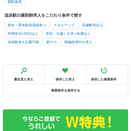
調剤薬局
追浜駅の薬剤師求人をこだわり条件で探す
産休・育休取得実績有り
スキルアップ
店舗数30以上
年間休日120日以上
原則、引越しを伴う転勤なし
未経験者も応募可能
駅チカ
積極採用中の求人
最近見た求人
保存した求人
保存した検索条件
検索条件を保存する