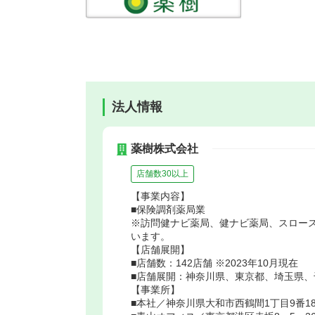
法人情報
薬樹株式会社
店舗数30以上
【事業内容】
■保険調剤薬局業
※訪問健ナビ薬局、健ナビ薬局、スロー
います。
【店舗展開】
■店舗数：142店舗 ※2023年10月現在
■店舗展開：神奈川県、東京都、埼玉県
【事業所】
■本社／神奈川県大和市西鶴間1丁目9番1