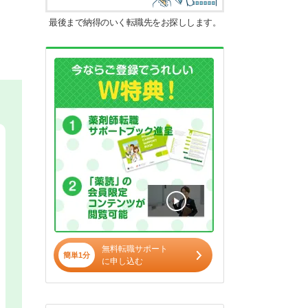
最後まで納得のいく転職先をお探しします。
無料転職サポート
簡単1分
に申し込む