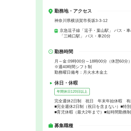
勤務地・アクセス
神奈川県横須賀市長坂3-3-12
京急逗子線「逗子・葉山駅」 バス・車
「三崎口駅」 バス・車20分
勤務時間
月～金:09時00分～18時00分（休憩60分）
※週40時間シフト制
勤務曜日備考：月火水木金土
休日・休暇
年間休日120日以上
完全週休2日制 祝日 年末年始休暇 
■完全週休2日制（祝日を含まない）■特
■育児休暇（最大2年まで）■短時間勤務
募集職種