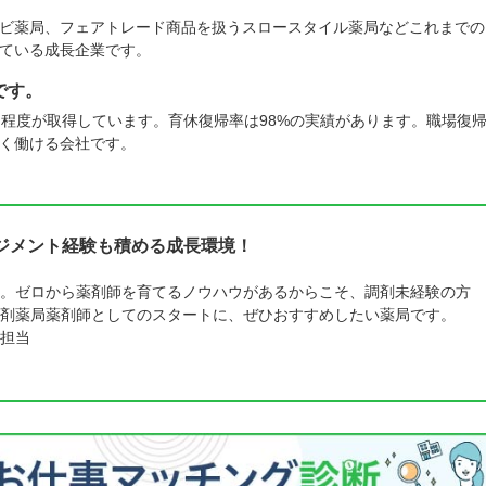
ビ薬局、フェアトレード商品を扱うスロースタイル薬局などこれまでの
ている成長企業です。
です。
名程度が取得しています。育休復帰率は98%の実績があります。職場復
く働ける会社です。
ジメント経験も積める成長環境！
。ゼロから薬剤師を育てるノウハウがあるからこそ、調剤未経験の方
剤薬局薬剤師としてのスタートに、ぜひおすすめしたい薬局です。
担当