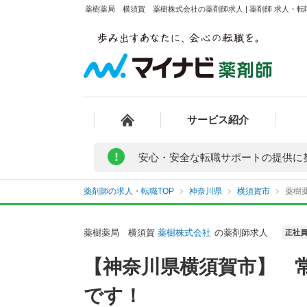
薬樹薬局 横須賀 薬樹株式会社の薬剤師求人 | 薬剤師 求人・
サービス紹介
!
安心・安全な転職サポートの提供に
薬剤師の求人・転職TOP
神奈川県
横須賀市
薬樹
薬樹薬局 横須賀
薬樹株式会社
の薬剤師求人
正社
【神奈川県横須賀市】 
です！