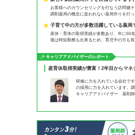
お客様へのカウンセリングを行なう訪問健ナ
調剤薬局の概念に捉われない薬局作りを行っ
子育て中の方が多数活躍している薬局
産休・育休の取得実績が多数あり、年に60
後は時短勤務も出来るため、育児中の方も長
キャリアアドバイザーのレポート
産育休取得実績が豊富！2年目からマネ
研修に力を入れている会社です
の採用に力を入れています。調
キャリアアドバイザー 薬剤師