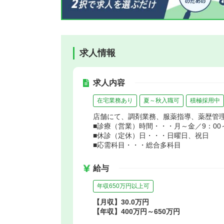
求人情報
求人内容
在宅業務あり
夏～秋入職可
積極採用中
店舗にて、調剤業務、服薬指導、薬歴管
■診療（営業）時間・・・月～金／9：00～1
■休診（定休）日・・・日曜日、祝日
■応需科目・・・総合多科目
給与
年収650万円以上可
【月収】30.0万円
【年収】400万円～650万円