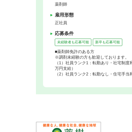
薬剤師
雇用形態
正社員
応募条件
未経験者も応募可能
新卒も応募可能
■薬剤師免許のある方
※調剤未経験の方も歓迎しております。
（1）社員ランク1：転勤あり・社宅制度
万円支給）
（2）社員ランク2：転勤なし・住宅手当