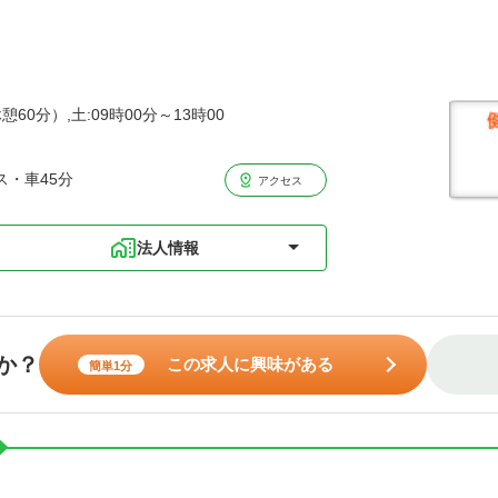
憩60分）,土:09時00分～13時00
ス・車45分
アクセス
法人情報
か？
この求人に興味がある
簡単1分
。