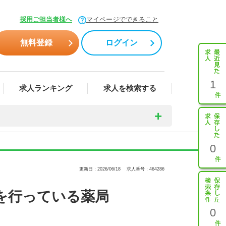
採用ご担当者様へ
マイページでできること
無料登録
ログイン
1
求人ランキング
求人を検索する
0
更新日：2026/06/18
求人番号：464286
を行っている薬局
0