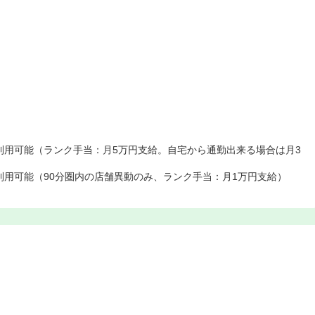
利用可能（ランク手当：月5万円支給。自宅から通勤出来る場合は月3
利用可能（90分圏内の店舗異動のみ、ランク手当：月1万円支給）