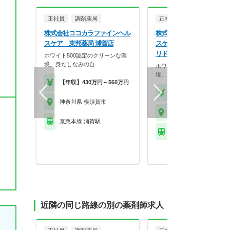
正社員
調剤薬局
正社員
調剤薬局
株式会社ココカラファインヘル
株式会社ココカラファイン
スケア 東邦薬局 浦賀店
スケア ココカラファイン
リドレ横須賀店
ホワイト500認定のクリーンな環
帰
境。身だしなみの自…
ホワイト500認定のクリーン
境。身だしなみの自…
【年収】430万円～560万円
【年収】430万円～56
神奈川県 横須賀市
神奈川県 横須賀市
京急本線 浦賀駅
京急本線 横須賀中央駅
近隣の同じ路線の別の薬剤師求人