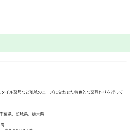
スタイル薬局など地域のニーズに合わせた特色的な薬局作りを行って
、千葉県、茨城県、栃木県
8号