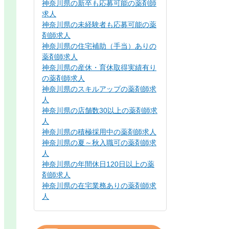
神奈川県の新卒も応募可能の薬剤師
求人
神奈川県の未経験者も応募可能の薬
剤師求人
神奈川県の住宅補助（手当）ありの
薬剤師求人
神奈川県の産休・育休取得実績有り
の薬剤師求人
神奈川県のスキルアップの薬剤師求
人
神奈川県の店舗数30以上の薬剤師求
人
神奈川県の積極採用中の薬剤師求人
神奈川県の夏～秋入職可の薬剤師求
人
神奈川県の年間休日120日以上の薬
剤師求人
神奈川県の在宅業務ありの薬剤師求
人