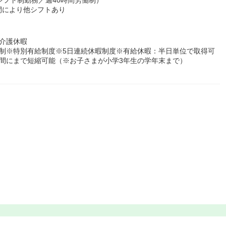
間により他シフトあり
介護休暇
制※特別有給制度※5日連続休暇制度※有給休暇：半日単位で取得可
間にまで短縮可能（※お子さまが小学3年生の学年末まで）