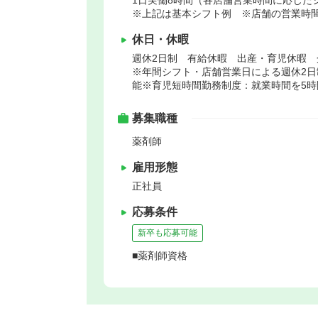
※上記は基本シフト例 ※店舗の営業時
休日・休暇
週休2日制 有給休暇 出産・育児休暇 
※年間シフト・店舗営業日による週休2日
能※育児短時間勤務制度：就業時間を5時
募集職種
薬剤師
雇用形態
正社員
応募条件
新卒も応募可能
■薬剤師資格