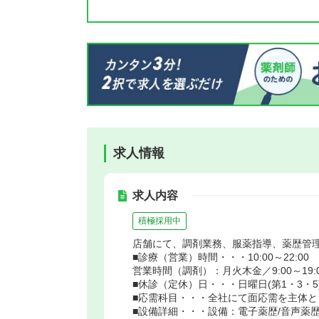
求人情報
求人内容
積極採用中
店舗にて、調剤業務、服薬指導、薬歴管
■診療（営業）時間・・・10:00～22:00
営業時間（調剤）：月火木金／9:00～19:00、
■休診（定休）日・・・日曜日(第1・3・5
■応需科目・・・全社にて面応需を主体と
■設備詳細・・・設備：電子薬歴/音声薬