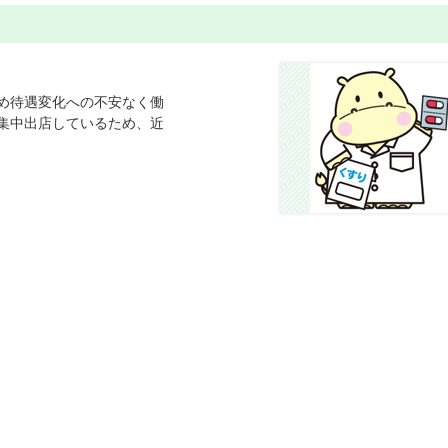
め待遇変化への不安なく働
集中出店しているため、近