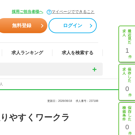
採用ご担当者様へ
マイページでできること
無料登録
ログイン
1
求人ランキング
求人を検索する
人
0
更新日：2026/06/18
求人番号：237188
取りやすくワークラ
0