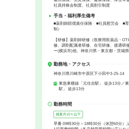
社員持株会制度、社員割引制度
手当・福利厚生備考
■薬剤師賠償責任保険 ■社員慰労会 ■
制）
【研修】薬剤師研修（医療用医薬品・OT
修、調剤配属者研修、在宅研修、接遇研
ー(横浜市)他、神奈川県・東京都・茨城
勤務地・アクセス
神奈川県川崎市中原区下小田中3-25-14
東急東横線「元住吉駅」 徒歩13分／
駅」 徒歩13分
勤務時間
残業月10ｈ以下
早番:09時30分～18時30分（休憩60分）,
1日実働8時間（各店舗営業時間に応じた