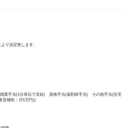
により決定致します。
残業手当(1分単位で支給) 資格手当(薬剤師手当) その他手当(住宅
賃補助：月5万円))
金保険