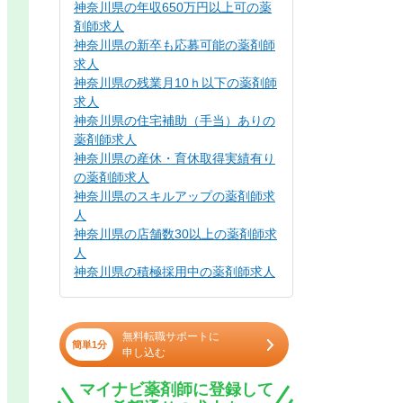
神奈川県の年収650万円以上可の薬
剤師求人
神奈川県の新卒も応募可能の薬剤師
求人
神奈川県の残業月10ｈ以下の薬剤師
求人
神奈川県の住宅補助（手当）ありの
薬剤師求人
神奈川県の産休・育休取得実績有り
の薬剤師求人
神奈川県のスキルアップの薬剤師求
人
神奈川県の店舗数30以上の薬剤師求
人
神奈川県の積極採用中の薬剤師求人
無料転職サポートに
簡単1分
申し込む
マイナビ薬剤師に登録して