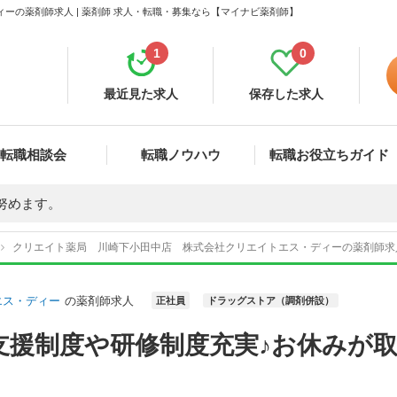
ーの薬剤師求人 | 薬剤師 求人・転職・募集なら【マイナビ薬剤師】
1
0
最近見た求人
保存した求人
転職相談会
転職ノウハウ
転職お役立ちガイド
努めます。
クリエイト薬局 川崎下小田中店 株式会社クリエイトエス・ディーの薬剤師求
エス・ディー
の薬剤師求人
正社員
ドラッグストア（調剤併設）
支援制度や研修制度充実♪お休みが