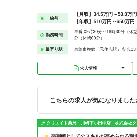
【月収】34.5万円～50.0万円
給与
【年収】510万円～650万円
早番:09時30分～18時30分（休憩
勤務時間
分（休憩60分）
最寄り駅
東急東横線「元住吉駅」 徒歩13
求人情報
こちらの求人が気になりました
クリエイト薬局 川崎下小田中店 株式会社ク
薬剤師としてのスキルが高められる環