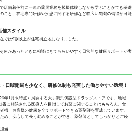
で店舗着任前に一連の薬局業務を模擬体験しながら学ぶことができ基礎
のこと、在宅専門研修や疾患に関する研修など幅広い知識の習得が可能
店舗スタイル
在では9割以上が住宅街立地になりました。
そ何かあったときに相談にきてもらいやすく日常的な健康サポートが実
降・日曜開局も少なく、研修体制も充実した働きやすい環境！
026年1月末時点）展開する大手調剤併設型ドラッグストアです。地域
1番に相談される医療人を目指してお薬に関することはもちろん、食
者様、お客様の健康を全てサポートできる薬剤師を育成しています。
ため、安心して長く勤めることができ、薬剤師としてしっかりとご経
担当