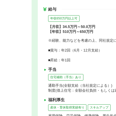
給与
年収650万円以上可
【月収】34.5万円～50.0万円
【年収】510万円～650万円
※経験、能力などを考慮の上、同社規定
■賞与：年2回（6月・12月支給）
■昇給：年1回
手当
住宅補助（手当）あり
通勤手当(全額支給（当社規定による）) 
制度(借上住宅：全額会社負担・もしくは家
福利厚生
産休・育休取得実績有り
スキルアップ
雇用保険、労災保険、健康保険、厚生年