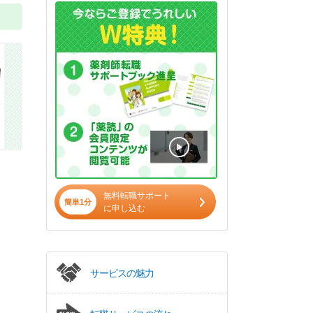
無料転職サポート
簡単1分
に申し込む
サービスの魅力