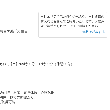
同じエリアで似た条件の求人や、同じ路線の
求人なども喜んでご紹介いたします。お悩み
やご希望があれば、ぜひご相談ください。
東急目黒線「元住吉
無料で相談する
0分）,【土】:09時00分～17時00分（休憩60分）
有給休暇 出産・育児休暇 介護休暇
年間休日数での調整あり）
で取得可能）