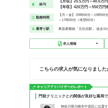
【月収】25.5万円～40.0
給与
【年収】420万円～550万
【月～金】:09時00分～19時00
勤務時間
～17時00分（休憩60分）
最寄り駅
東急東横線「元住吉駅」 徒歩15
求人情報
こちらの求人が気になりました
キャリアアドバイザーのレポート
門前クリニックとの関係が良好な薬局で
神奈川県川崎市中原区に位置す