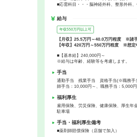
■応需科目・・・脳神経外科、整形外科、
給与
年収550万円以上可
【月収】25.5万円～40.0万円程度 ※諸
【年収】420万円～550万円程度 ※想定
■【基本給】240,000円～
※給与は年齢、経験等を考慮します。
手当
通勤手当 残業手当 資格手当(※職務手当：
師手当：10,000円～、職務手当：5,000円
福利厚生
雇用保険、労災保険、健康保険、厚生年
駐車場
手当・福利厚生備考
■薬剤師賠償保険（店舗で加入）