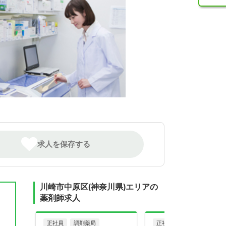
求人を保存する
川崎市中原区(神奈川県)エリアの
薬剤師求人
正社員
調剤薬局
正社員
調剤薬局