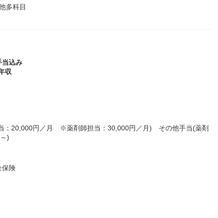
他多科目
手当込み
年収
20,000円／月 ※薬剤師担当：30,000円／月) その他手当(薬剤
～)
金保険