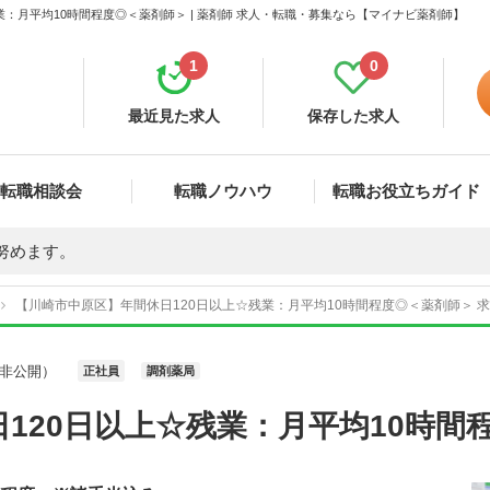
：月平均10時間程度◎＜薬剤師＞ | 薬剤師 求人・転職・募集なら【マイナビ薬剤師】
1
0
最近見た求人
保存した求人
転職相談会
転職ノウハウ
転職お役立ちガイド
努めます。
【川崎市中原区】年間休日120日以上☆残業：月平均10時間程度◎＜薬剤師＞ 求人
非公開）
正社員
調剤薬局
120日以上☆残業：月平均10時間