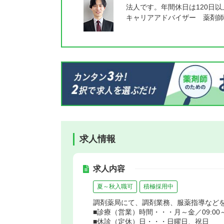
法人です。年間休日は120日
キャリアアドバイザー 薬剤師
求人情報
求人内容
夏～秋入職可
積極採用中
調剤薬局にて、調剤業務、服薬指導など
■診療（営業）時間・・・月～金／09:00～19
■休診（定休）日・・・日曜日、祝日