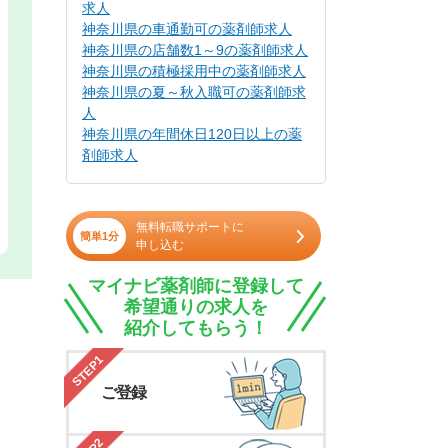
求人
神奈川県の車通勤可の薬剤師求人
神奈川県の店舗数1～9の薬剤師求人
神奈川県の積極採用中の薬剤師求人
神奈川県の夏～秋入職可の薬剤師求
人
神奈川県の年間休日120日以上の薬
剤師求人
無料転職サポートに
簡単1分
申し込む
マイナビ薬剤師に登録して
希望通りの求人を
紹介してもらう！
STEP1
ご登録