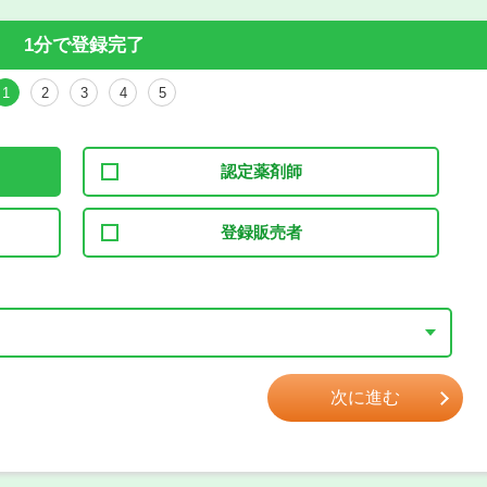
1分で登録完了
1
2
3
4
5
認定薬剤師
登録販売者
次に進む