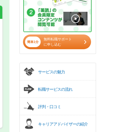
希望の働き方
必須
無料転職サポート
簡単1分
に申し込む
正社員
パート(週4日～5日)
サービスの魅力
転職サービスの流れ
評判・口コミ
キャリアアドバイザーの紹介