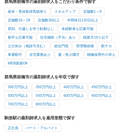
群馬県前橋市の薬剤師求人をこだわり条件で探す
産休・育休取得実績有り
スキルアップ
店舗数1～9
店舗数10～29
店舗数30以上
年間休日120日以上
原則、引越しを伴う転勤なし
未経験者も応募可能
新卒も応募可能
住宅補助（手当）あり
残業月10ｈ以下
土日休み（相談可含む）
総合門前
管理職候補
駅チカ
車通勤可
在宅業務あり
夏～秋入職可
積極採用中の求人
WEB面接OK
群馬県前橋市の薬剤師求人を年収で探す
300万円以上
350万円以上
400万円以上
450万円以上
500万円以上
550万円以上
600万円以上
650万円以上
700万円以上
800万円以上
駒形駅の薬剤師求人を雇用形態で探す
正社員
パート・アルバイト