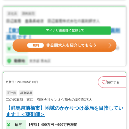
更新日：2025年5月16日
保存する
正社員
調剤薬局
二の宮薬局 東店 有限会社ケンオウ商会の薬剤師求人
【群馬県前橋市】地域のかかりつけ薬局を目指してい
ます！＜薬剤師＞
給与
【年収】400万円～600万円程度