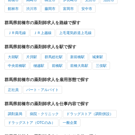
館林市
渋川市
藤岡市
富岡市
安中市
群馬県前橋市の薬剤師求人を路線で探す
ＪＲ両毛線
ＪＲ上越線
上毛電気鉄道上毛線
群馬県前橋市の薬剤師求人を駅で探す
大胡駅
片貝駅
群馬総社駅
新前橋駅
城東駅
中央前橋駅
樋越駅
前橋駅
前橋大島駅
三俣駅
群馬県前橋市の薬剤師求人を雇用形態で探す
正社員
パート・アルバイト
群馬県前橋市の薬剤師求人を仕事内容で探す
調剤薬局
病院・クリニック
ドラッグストア（調剤併設）
ドラッグストア（OTCのみ）
一般企業