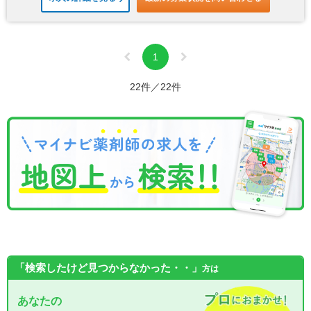
1
22件／22件
「検索したけど見つからなかった・・」
方は
あなたの