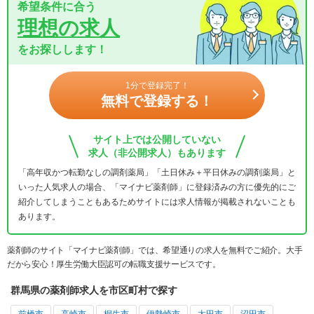
希望条件に合う
理想の求人
をお探しします！
1分で登録完了！
無料で登録する！
サイト上では公開していない
求人（非公開求人）もあります
「高年収かつ転勤なしの調剤薬局」「土日休み＋平日休みの調剤薬局」と
いった人気求人の場合、「マイナビ薬剤師」に登録済みの方に優先的にご
紹介してしまうこともあるためサイトには求人情報が掲載されないことも
あります。
薬剤師のサイト「マイナビ薬剤師」では、希望通りの求人を無料でご紹介。大手
だから安心！厚生労働大臣認可の転職支援サービスです。
群馬県の薬剤師求人を市区町村で探す
前橋市
高崎市
桐生市
伊勢崎市
太田市
沼田市