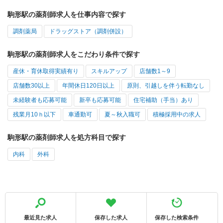
駒形駅の薬剤師求人を仕事内容で探す
調剤薬局
ドラッグストア（調剤併設）
駒形駅の薬剤師求人をこだわり条件で探す
産休・育休取得実績有り
スキルアップ
店舗数1～9
店舗数30以上
年間休日120日以上
原則、引越しを伴う転勤なし
未経験者も応募可能
新卒も応募可能
住宅補助（手当）あり
残業月10ｈ以下
車通勤可
夏～秋入職可
積極採用中の求人
駒形駅の薬剤師求人を処方科目で探す
内科
外科
最近見た求人
保存した求人
保存した検索条件