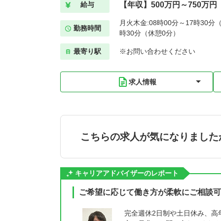
【年収】500万円～750万円
給与
月火木金:08時00分～17時30分（
勤務時間
時30分（休憩0分）
最寄り駅
※お問い合わせください
求人情報
こちらの求人が気になりました
キャリアアドバイザーのレポート
ご希望に応じて働き方が柔軟にご相談可
完全週休2日制や土日休み、高