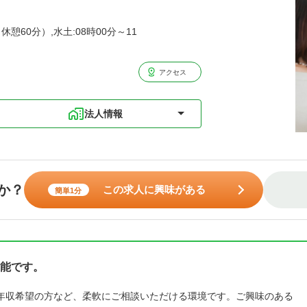
休憩60分）,水土:08時00分～11
アクセス
法人情報
か？
この求人に興味がある
簡単1分
能です。
年収希望の方など、柔軟にご相談いただける環境です。ご興味のある