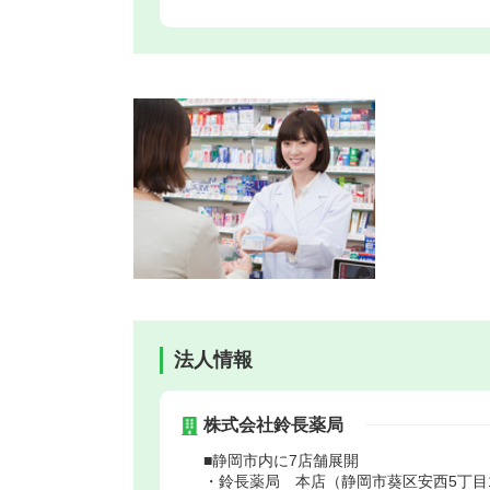
法人情報
株式会社鈴長薬局
■静岡市内に7店舗展開
・鈴長薬局 本店（静岡市葵区安西5丁目