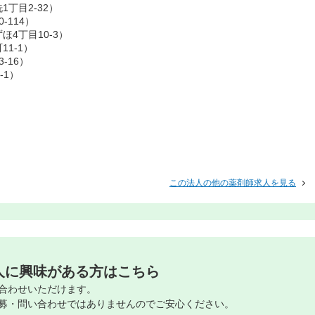
丁目2-32）
114）
4丁目10-3）
1-1）
-16）
-1）
この法人の他の薬剤師求人を見る
人に興味がある方はこちら
合わせいただけます。
募・問い合わせではありませんのでご安心ください。