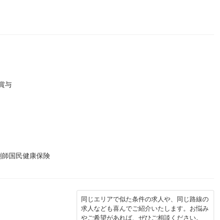
賞与
剤師国民健康保険
同じエリアで似た条件の求人や、同じ路線の
求人なども喜んでご紹介いたします。お悩み
やご希望があれば、ぜひご相談ください。