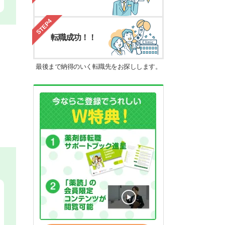
STEP4
転職成功！！
最後まで納得のいく転職先をお探しします。