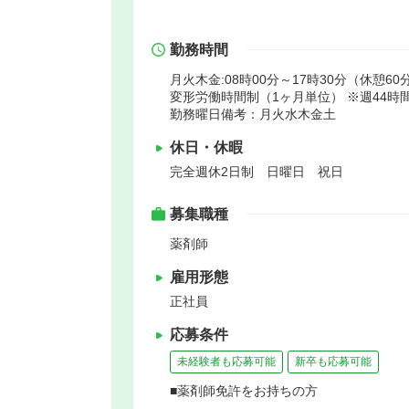
勤務時間
月火木金:08時00分～17時30分（休憩60
変形労働時間制（1ヶ月単位） ※週44
勤務曜日備考：月火水木金土
休日・休暇
完全週休2日制 日曜日 祝日
募集職種
薬剤師
雇用形態
正社員
応募条件
未経験者も応募可能
新卒も応募可能
■薬剤師免許をお持ちの方