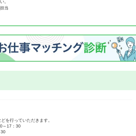
い。
担当
などを行っていただきます。
～17：30
0