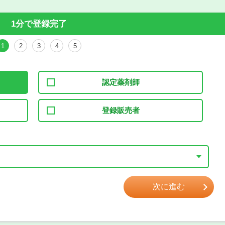
1分で登録完了
1
2
3
4
5
認定薬剤師
登録販売者
次に進む