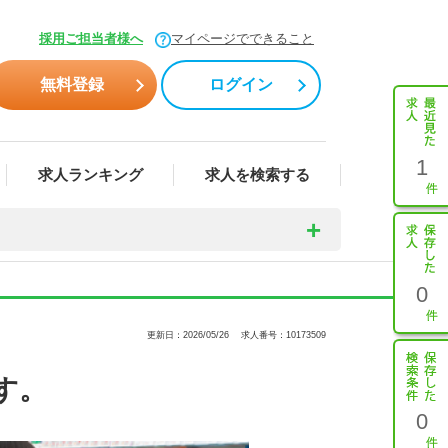
採用ご担当者様へ
マイページでできること
無料登録
ログイン
1
求人ランキング
求人を検索する
0
更新日：2026/05/26
求人番号：10173509
す。
0