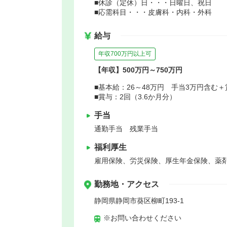
■休診（定休）日・・・日曜日、祝日
■応需科目・・・皮膚科・内科・外科
給与
年収700万円以上可
【年収】500万円～750万円
■基本給：26～48万円 手当3万円含む＋
■賞与：2回（3.6か月分）
手当
通勤手当 残業手当
福利厚生
雇用保険、労災保険、厚生年金保険、薬
勤務地・アクセス
静岡県静岡市葵区柳町193-1
※お問い合わせください