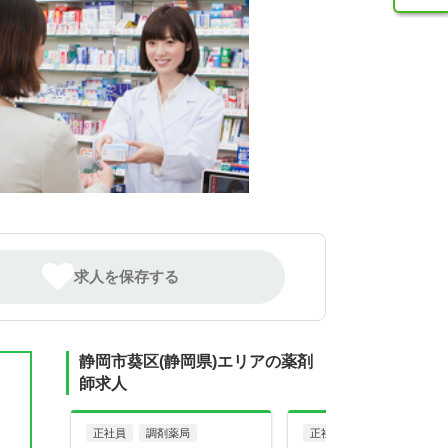
求人を保存する
静岡市葵区(静岡県)エリアの薬剤
師求人
正社員
調剤薬局
正社員