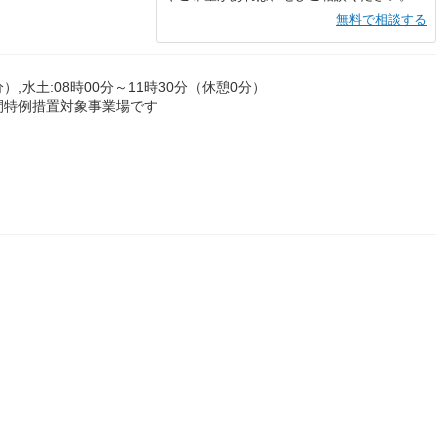
無料で相談する
分）,水土:08時00分～11時30分（休憩0分）
時間特例措置対象事業場です