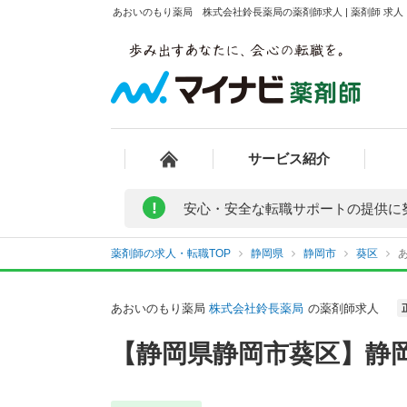
あおいのもり薬局 株式会社鈴長薬局の薬剤師求人 | 薬剤師 求
サービス紹介
!
安心・安全な転職サポートの提供に
薬剤師の求人・転職TOP
静岡県
静岡市
葵区
あおいのもり薬局
株式会社鈴長薬局
の薬剤師求人
【静岡県静岡市葵区】静