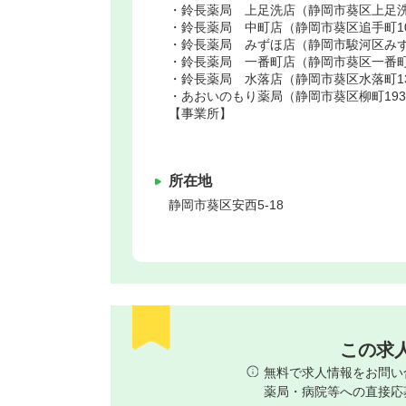
・鈴長薬局 上足洗店（静岡市葵区上足洗1
・鈴長薬局 中町店（静岡市葵区追手町10-
・鈴長薬局 みずほ店（静岡市駿河区みずほ
・鈴長薬局 一番町店（静岡市葵区一番町1
・鈴長薬局 水落店（静岡市葵区水落町13
・あおいのもり薬局（静岡市葵区柳町193
【事業所】
所在地
静岡市葵区
安西5-18
この求
無料で求人情報をお問い
薬局・病院等への直接応