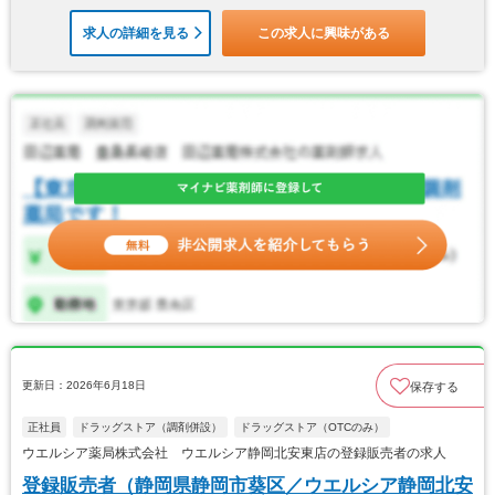
求人の詳細を見る
この求人に興味がある
更新日：2026年6月18日
保存する
正社員
ドラッグストア（調剤併設）
ドラッグストア（OTCのみ）
ウエルシア薬局株式会社 ウエルシア静岡北安東店の登録販売者の求人
登録販売者（静岡県静岡市葵区／ウエルシア静岡北安