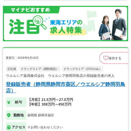
更新日：2026年6月18日
保存する
正社員
ドラッグストア（調剤併設）
ドラッグストア（OTCのみ）
ウエルシア薬局株式会社 ウエルシア静岡羽鳥店の登録販売者の求人
登録販売者（静岡県静岡市葵区／ウエルシア静岡羽鳥
店）
【月収】21.5万円～27.0万円
給与
【年収】308万円～450万円
勤務地
静岡県 静岡市葵区
アクセス
※お問い合わせください