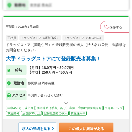
更新日：2026年6月18日
保存する
正社員
ドラッグストア（調剤併設）
ドラッグストア（OTCのみ）
ドラッグストア（調剤併設）の登録販売者の求人（法人名非公開 ※詳細は
お問合せください）
大手ドラッグストアにて登録販売者募集！
【月収】18.0万円～30.0万円
給与
【年収】250万円～450万円
勤務地
静岡県 静岡市葵区
アクセス
※お問い合わせください
年収450万円以上可
住宅補助（手当）あり
産休・育休取得実績有り
スキルアップ
車通勤可
店舗数30以上
登録販売者の求人
積極採用中
求人の詳細を見る
この求人に興味がある