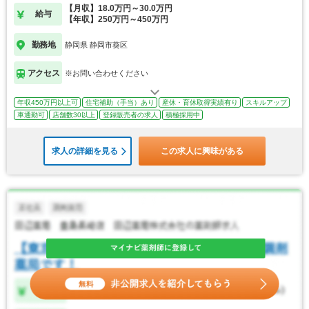
【月収】18.0万円～30.0万円
給与
【年収】250万円～450万円
勤務地
静岡県 静岡市葵区
アクセス
※お問い合わせください
年収450万円以上可
住宅補助（手当）あり
産休・育休取得実績有り
スキルアップ
車通勤可
店舗数30以上
登録販売者の求人
積極採用中
求人の詳細を見る
この求人に興味がある