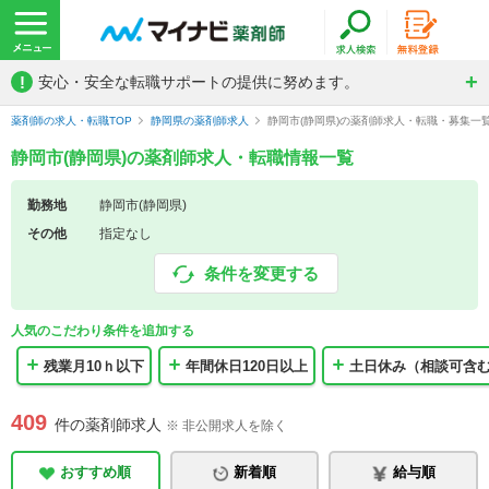
!
安心・安全な転職サポートの提供に努めます。
薬剤師の求人・転職TOP
静岡県の薬剤師求人
静岡市(静岡県)の薬剤師求人・転職・募集一
静岡市(静岡県)の薬剤師求人・転職情報一覧
勤務地
静岡市(静岡県)
その他
指定なし
条件を変更する
人気のこだわり条件を追加する
残業月10ｈ以下
年間休日120日以上
土日休み（相談可含
409
件の薬剤師求人
※ 非公開求人を除く
おすすめ順
新着順
給与順