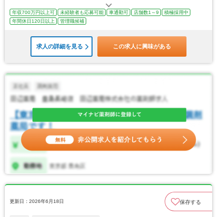
年収700万円以上可
未経験者も応募可能
車通勤可
店舗数1～9
積極採用中
年間休日120日以上
管理職候補
求人の詳細を見る
この求人に興味がある
更新日：2026年6月18日
保存する