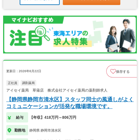
更新日：2026年6月22日
保存する
正社員
調剤薬局
アイセイ薬局 草薙店 株式会社アイセイ薬局の薬剤師求人
【静岡県静岡市清水区】スタッフ同士の風通しがよく
コミュニケーションが活発な職場環境です。
給与
【年収】418万円～806万円
勤務地
静岡県 静岡市清水区