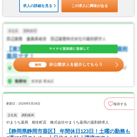
求人の詳細を見る
この求人に興味がある
更新日：2026年5月26日
保存する
正社員
調剤薬局
やまうち薬局 相生町店 株式会社やまうち薬局の薬剤師求人
【静岡県静岡市葵区】 年間休日123日！土曜の勤務も