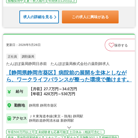
積極採用中
夏～秋入職可
年間休日120日以上
求人の詳細を見る
この求人に興味がある
更新日：2026年5月26日
保存する
正社員
調剤薬局
たんぽぽ薬局静岡日赤前 たんぽぽ薬局株式会社の薬剤師求人
【静岡県静岡市葵区】病院前の展開を主体としなが
ら、ワークライフバランスが整った環境で働けます。
【月収】27.7万円～34.0万円
給与
【年収】420万円～530万円
勤務地
静岡県 静岡市葵区
ＪＲ東海道本線(東京－熱海) 静岡駅
アクセス
静岡鉄道静岡清水線 新静岡駅
年収500万円以上可
未経験者も応募可能
土日休み（相談可含む）
産休・育休取得実績有り
スキルアップ
駅チカ
店舗数30以上
積極採用中