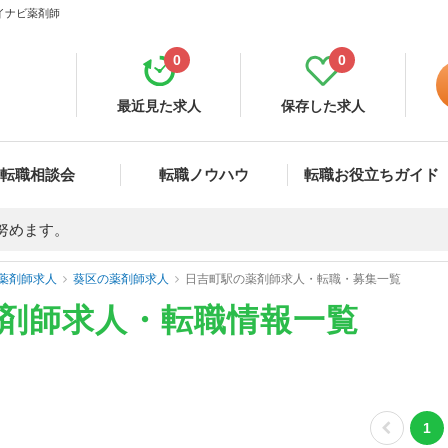
マイナビ薬剤師
0
0
最近見た求人
保存した求人
転職相談会
転職ノウハウ
転職お役立ちガイド
努めます。
薬剤師求人
葵区の薬剤師求人
日吉町駅の薬剤師求人・転職・募集一覧
薬剤師求人・転職情報一覧
1