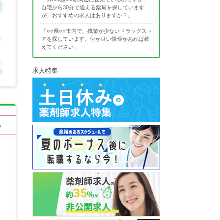
自宅から30分で通える薬局を探しています
が、おすすめの求人はありますか？」
「○○県○○市内で、残業が少ないドラッグスト
アを探しています。何か良い情報があれば教
えてください」
求人特集
る