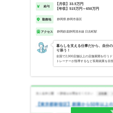
【月収】33.5万円
給与
【年収】515万円～650万円
静岡県 静岡市葵区
勤務地
静岡鉄道静岡清水線 日吉町駅
アクセス
暮らしを支える仕事だから、自分の
り添う！
全国で2,000店舗以上の店舗展開を行
トレーナーが指導するなど長期就業を目指