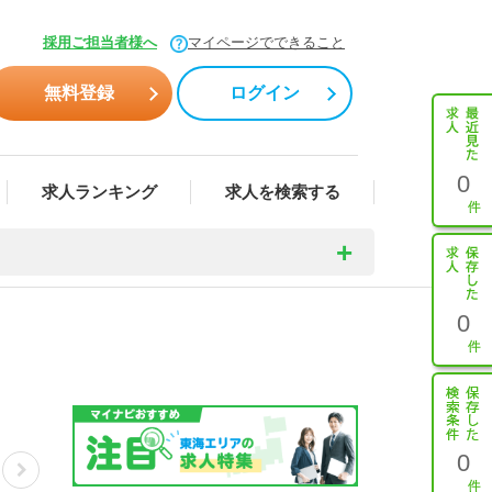
採用ご担当者様へ
マイページでできること
無料登録
ログイン
0
求人ランキング
求人を検索する
0
0