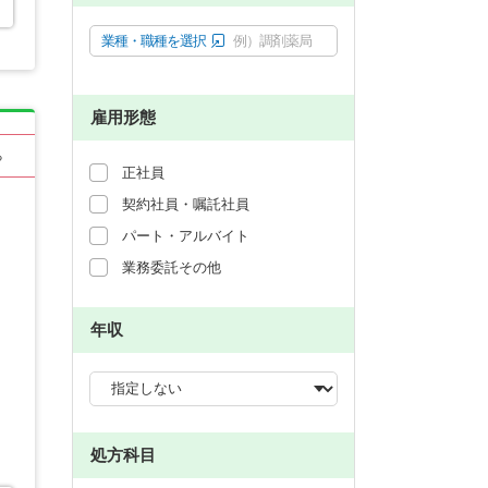
業種・職種を選択
例）調剤薬局
雇用形態
る
正社員
契約社員・嘱託社員
パート・アルバイト
業務委託その他
年収
処方科目