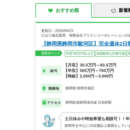
おすすめ順
新着
更新日：2026/06/23
ひばり城北薬局 有限会社ブリケンコーポレーションの
【静岡県静岡市駿河区】完全週休2日制
注目ポイント
年収700万円以上可
未経験者も応募可能
【月収】30.0万円～60.0万円
【年収】500万円～700万円
給与
【時給】2,000円～3,000円
静岡県 静岡市葵区
勤務地
静岡鉄道静岡清水線 日吉町駅
アクセス
土日休みや時短希望も相談可！！年
静岡市を中心に10店舗以上展開をしてい