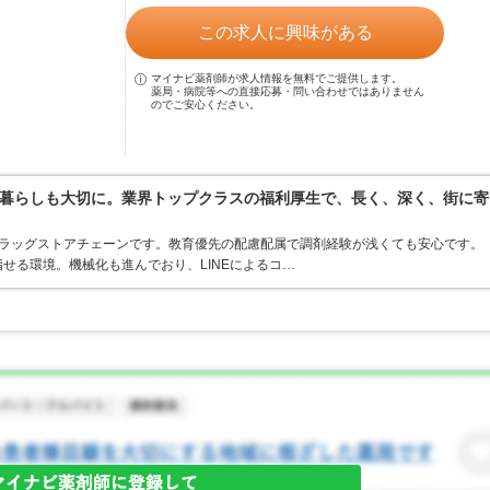
この求人に興味がある
マイナビ薬剤師が求人情報を無料でご提供します。
薬局・病院等への直接応募・問い合わせではありません
のでご安心ください。
暮らしも大切に。業界トップクラスの福利厚生で、長く、深く、街に寄
うドラッグストアチェーンです。教育優先の配慮配属で調剤経験が浅くても安心です。
せる環境。機械化も進んでおり、LINEによるコ…