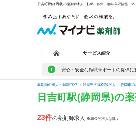
日吉町駅(静岡県)の薬剤師求人・転職・募集・給料/年収情報 - 
サービス紹介
!
安心・安全な転職サポートの提供に
薬剤師の求人・転職TOP
静岡県の薬剤師求人
静岡市の
日吉町駅(静岡県)の
23件
の薬剤師求人
※非公開求人は除く