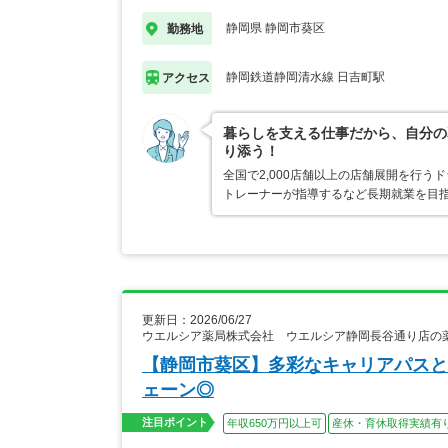
静岡県 静岡市葵区
勤務地
静岡鉄道静岡清水線 日吉町駅
アクセス
暮らしを支える仕事だから、自分の
り添う！
全国で2,000店舗以上の店舗展開を行
トレーナーが指導するなど長期就業を目指
更新日：2026/06/27
ウエルシア薬局株式会社 ウエルシア静岡長谷通り店の
【静岡市葵区】多彩なキャリアパスと
ェーン◎
注目ポイント
年収650万円以上可
産休・育休取得実績有