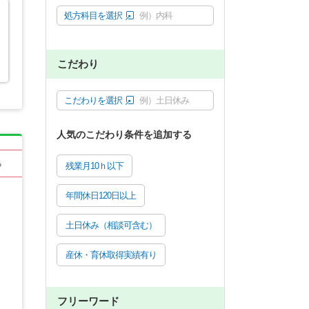
処方科目を選択
例）内科
こだわり
こだわりを選択
例）土日休み
人気のこだわり条件を追加する
る
残業月10ｈ以下
年間休日120日以上
土日休み（相談可含む）
産休・育休取得実績有り
フリーワード