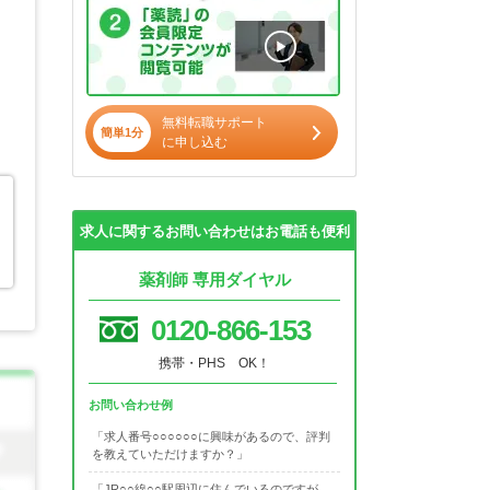
無料転職サポート
簡単1分
に申し込む
求人に関するお問い合わせはお電話も便利
薬剤師 専用ダイヤル
0120-866-153
携帯・PHS OK！
お問い合わせ例
「求人番号○○○○○○に興味があるので、評判
を教えていただけますか？」
「JR○○線○○駅周辺に住んでいるのですが、