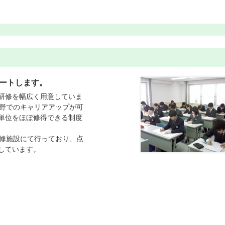
ートします。
研修を幅広く用意していま
分野でのキャリアアップが可
単位をほぼ修得できる制度
研修施設にて行っており、点
しています。