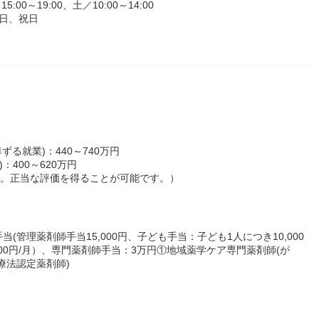
:00～19:00、土／10:00～14:00
日、祝日
る就業)：440～740万円
：400～620万円
す。正当な評価を得ることが可能です。）
管理薬剤師手当15,000円、子ども手当：子ども1人につき10,000
000円/月）、専門薬剤師手当：3万円①地域薬学ケア専門薬剤師(が
療法認定薬剤師)