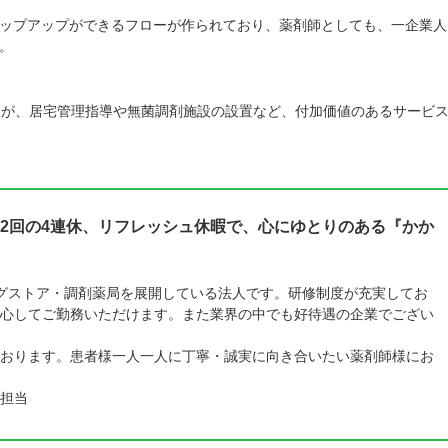
ップアップができるフローが作られており、薬剤師としても、一企業人
。
すが、居宅管理指導や無菌調剤施設の設置など、付加価値のあるサービ
2回の4連休、リフレッシュ休暇で、心にゆとりのある『かか
ラッグストア・調剤薬局を展開している法人です。研修制度が充実してお
心してご勤務いただけます。また業界の中でも好待遇の企業でござい
おります。患者様一人一人に丁寧・誠実に向き合いたい薬剤師様にお
担当