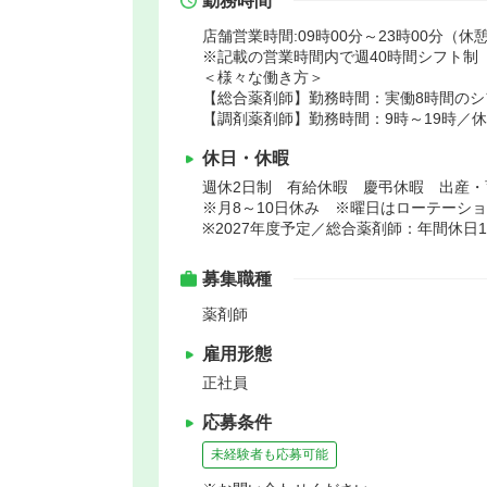
勤務時間
店舗営業時間:09時00分～23時00分（休憩
※記載の営業時間内で週40時間シフト制
＜様々な働き方＞
【総合薬剤師】勤務時間：実働8時間のシ
【調剤薬剤師】勤務時間：9時～19時／
休日・休暇
週休2日制 有給休暇 慶弔休暇 出産・
※月8～10日休み ※曜日はローテーシ
※2027年度予定／総合薬剤師：年間休日1
募集職種
薬剤師
雇用形態
正社員
応募条件
未経験者も応募可能