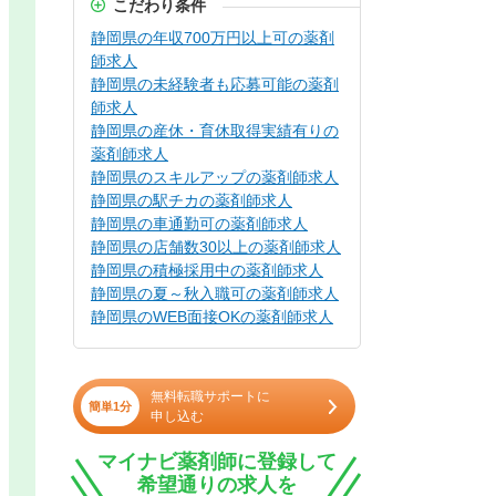
こだわり条件
静岡県の年収700万円以上可の薬剤
師求人
静岡県の未経験者も応募可能の薬剤
師求人
静岡県の産休・育休取得実績有りの
薬剤師求人
静岡県のスキルアップの薬剤師求人
静岡県の駅チカの薬剤師求人
静岡県の車通勤可の薬剤師求人
静岡県の店舗数30以上の薬剤師求人
静岡県の積極採用中の薬剤師求人
静岡県の夏～秋入職可の薬剤師求人
静岡県のWEB面接OKの薬剤師求人
無料転職サポートに
簡単1分
申し込む
マイナビ薬剤師に登録して
希望通りの求人を