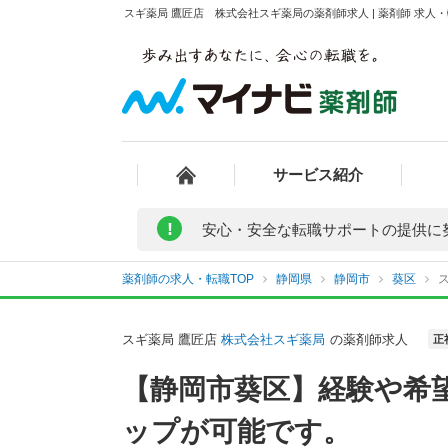
スギ薬局 鷹匠店 株式会社スギ薬局の薬剤師求人 | 薬剤師 求
サービス紹介
!
安心・安全な転職サポートの提供に
薬剤師の求人・転職TOP
静岡県
静岡市
葵区
スギ薬局 鷹匠店
株式会社スギ薬局
の薬剤師求人
正
【静岡市葵区】経験や希
ップが可能です。