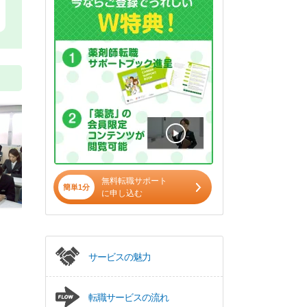
無料転職サポート
簡単1分
に申し込む
サービスの魅力
転職サービスの流れ