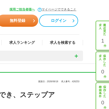
採用ご担当者様へ
マイページでできること
無料登録
ログイン
1
求人ランキング
求人を検索する
0
更新日：2026/06/18
求人番号：426253
でき、ステップア
0