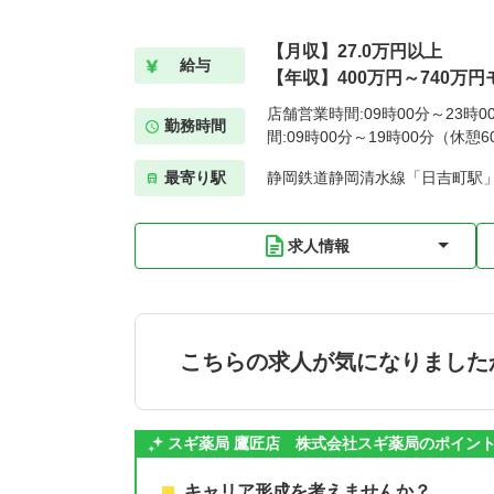
【月収】27.0万円以上
給与
【年収】400万円～740万円
店舗営業時間:09時00分～23時
勤務時間
間:09時00分～19時00分（休憩6
最寄り駅
静岡鉄道静岡清水線「日吉町駅」
求人情報
こちらの求人が気になりました
スギ薬局 鷹匠店 株式会社スギ薬局のポイン
キャリア形成を考えませんか？