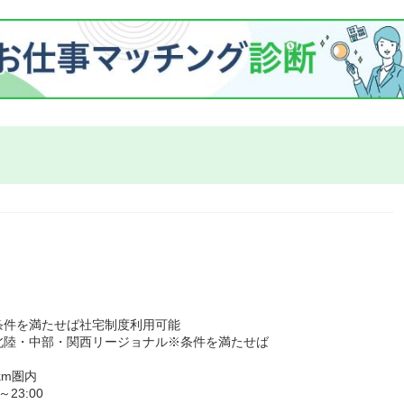
条件を満たせば社宅制度利用可能
北陸・中部・関西リージョナル※条件を満たせば
km圏内
23:00