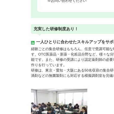
※お問い合わせください
充実した研修制度あり！
一人ひとりに合わせたスキルアップをサポ
経験ごとの集合研修はもちろん、任意で受講可能な
す。OTC医薬品・新薬・化粧品分野など、様々な
能です。また、研修の受講により認定薬剤師の必要
作りを行っています。
研修は、東京・愛知・大阪にある50名収容の集合
滴剤などの無菌製剤にも対応する模擬調剤室を完備