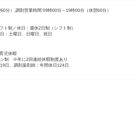
60分）,調剤営業時間:09時00分～19時00分（休憩60分）
フト制／休日：週休2日制（シフト制）
休日：土曜日、日曜日、祝日
育児休暇
ョン制 ※年に2回連続休暇制度あり
19日、調剤薬剤師：年間休日124日