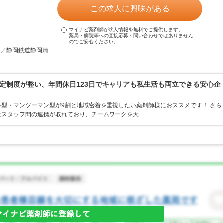
この求人に興味がある
マイナビ薬剤師が求人情報を無料でご提供します。
薬局・病院等への直接応募・問い合わせではありません
のでご安心ください。
)駅／静岡鉄道静岡清
定制度が整い、年間休日123日でキャリアも私生活も両立できる安心企
型・マンツーマン型が9割と地域密着を重視したい薬剤師様におススメです！ さら
はスタッフ間の連携が取れており、チームワークを大…