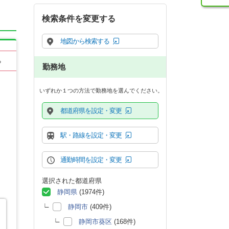
検索条件を変更する
地図から検索する
る
勤務地
いずれか１つの方法で勤務地を選んでください。
都道府県を設定・変更
駅・路線を設定・変更
通勤時間を設定・変更
選択された都道府県
静岡県
(1974件)
静岡市
(409件)
静岡市葵区
(168件)