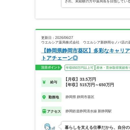
され、未経験の方や薬局長を目指してい
更新日：2026/06/27
ウエルシア薬局株式会社 ウエルシア新静岡セノバ店の
【静岡県静岡市葵区】多彩なキャリア
トアチェーン◎
注目ポイント
年収650万円以上可
産休・育休取得実績有
【月収】33.5万円
給与
【年収】515万円～650万円
静岡県 静岡市葵区
勤務地
静岡鉄道静岡清水線 新静岡駅
アクセス
暮らしを支える仕事だから、自分の