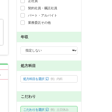
正社員
契約社員・嘱託社員
パート・アルバイト
業務委託その他
年収
処方科目
る
処方科目を選択
例）内科
こだわり
こだわりを選択
例）土日休み