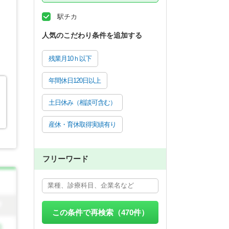
駅チカ
人気のこだわり条件を追加する
残業月10ｈ以下
年間休日120日以上
土日休み（相談可含む）
産休・育休取得実績有り
フリーワード
この条件で再検索（
470
件）