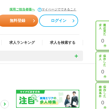
採用ご担当者様へ
マイページでできること
無料登録
ログイン
0
求人ランキング
求人を検索する
0
0