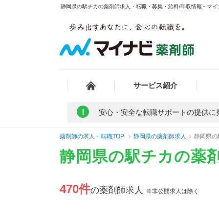
静岡県の駅チカの薬剤師求人・転職・募集・給料/年収情報 - マ
サービス紹介
!
安心・安全な転職サポートの提供に
薬剤師の求人・転職TOP
静岡県の薬剤師求人
静岡県の
静岡県の駅チカの薬
470件
の薬剤師求人
※非公開求人は除く