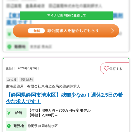
更新日：2026年5月26日
保存する
正社員
調剤薬局
東海道薬局 有限会社東海道薬局の薬剤師求人
【静岡県静岡市清水区】残業少なめ！週休2.5日の希
少な求人です！
【年収】400万円～700万円程度 モデル
給与
【時給】2,000円～
勤務地
静岡県 静岡市清水区