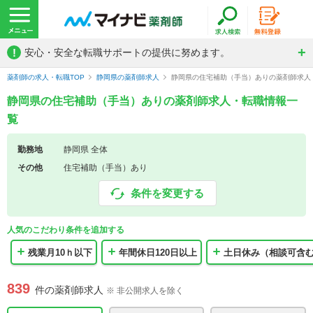
!
安心・安全な転職サポートの提供に努めます。
薬剤師の求人・転職TOP
静岡県の薬剤師求人
静岡県の住宅補助（手当）ありの薬剤師求人
静岡県の住宅補助（手当）ありの薬剤師求人・転職情報一
覧
勤務地
静岡県 全体
その他
住宅補助（手当）あり
条件を変更する
人気のこだわり条件を追加する
残業月10ｈ以下
年間休日120日以上
土日休み（相談可含
839
件の薬剤師求人
※ 非公開求人を除く