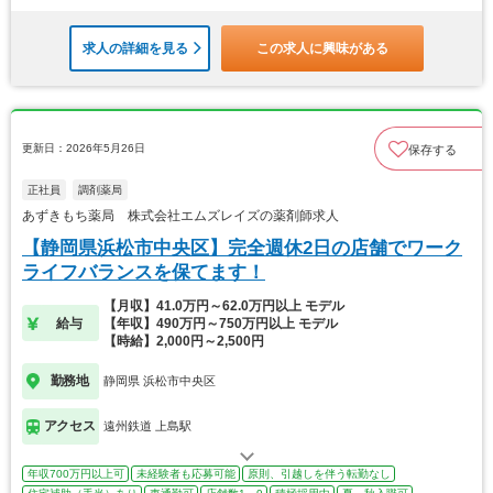
求人の詳細を見る
この求人に興味がある
更新日：2026年5月26日
保存する
正社員
調剤薬局
あずきもち薬局 株式会社エムズレイズの薬剤師求人
【静岡県浜松市中央区】完全週休2日の店舗でワーク
ライフバランスを保てます！
【月収】41.0万円～62.0万円以上 モデル
給与
【年収】490万円～750万円以上 モデル
【時給】2,000円～2,500円
勤務地
静岡県 浜松市中央区
アクセス
遠州鉄道 上島駅
年収700万円以上可
未経験者も応募可能
原則、引越しを伴う転勤なし