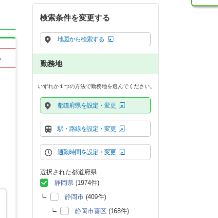
検索条件を変更する
地図から検索する
る
勤務地
いずれか１つの方法で勤務地を選んでください。
都道府県を設定・変更
駅・路線を設定・変更
通勤時間を設定・変更
選択された都道府県
静岡県
(1974件)
静岡市
(409件)
静岡市葵区
(168件)
も