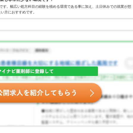
局です。幅広い処方科目の経験を積める環境である事に加え、土日休みでの就業が想
たい方におすすめです。