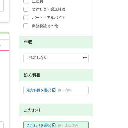
正社員
契約社員・嘱託社員
パート・アルバイト
業務委託その他
年収
る
処方科目
処方科目を選択
例）内科
こだわり
こだわりを選択
例）土日休み