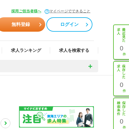
採用ご担当者様へ
マイページでできること
無料登録
ログイン
0
求人ランキング
求人を検索する
0
0