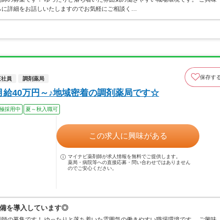
らに詳細をお話しいたしますのでお気軽にご相談く…
保存す
正社員
調剤薬局
月給40万円～♪地域密着の調剤薬局です☆
極採用中
夏～秋入職可
この求人に興味がある
マイナビ薬剤師が求人情報を無料でご提供します。
薬局・病院等への直接応募・問い合わせではありません
のでご安心ください。
備を導入しています◎
師の募集です！ ゆったりと落ち着いた雰囲気の働きやすい職場環境です。 ご興味