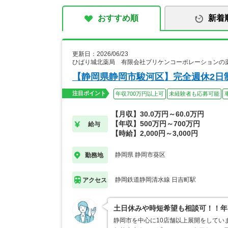
おすすめ順
新着
更新日：2026/06/23
ひばり城北薬局 有限会社ブリケンコーポレーションの
【静岡県静岡市駿河区】完全週休2日制
注目ポイント
年収700万円以上可
未経験者も応募可能
【月収】30.0万円～60.0万円
【年収】500万円～700万円
給与
【時給】2,000円～3,000円
静岡県 静岡市葵区
勤務地
静岡鉄道静岡清水線 日吉町駅
アクセス
土日休みや時短希望も相談可！！年
静岡市を中心に10店舗以上展開をしてい