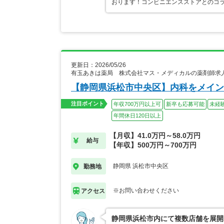
おります！コンビニエンスストアとのコ
更新日：2026/05/26
有玉あきは薬局 株式会社マス・メディカルの薬剤師求
【静岡県浜松市中央区】内科をメイン
注目ポイント
年収700万円以上可
新卒も応募可能
未経
年間休日120日以上
【月収】41.0万円～58.0万円
給与
【年収】500万円～700万円
静岡県 浜松市中央区
勤務地
※お問い合わせください
アクセス
静岡県浜松市内にて複数店舗を展開