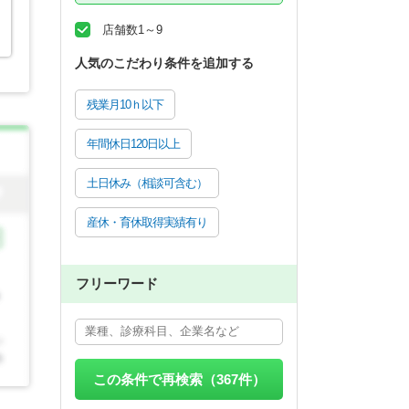
店舗数1～9
人気のこだわり条件を追加する
残業月10ｈ以下
年間休日120日以上
土日休み（相談可含む）
産休・育休取得実績有り
フリーワード
この条件で再検索（
367
件）