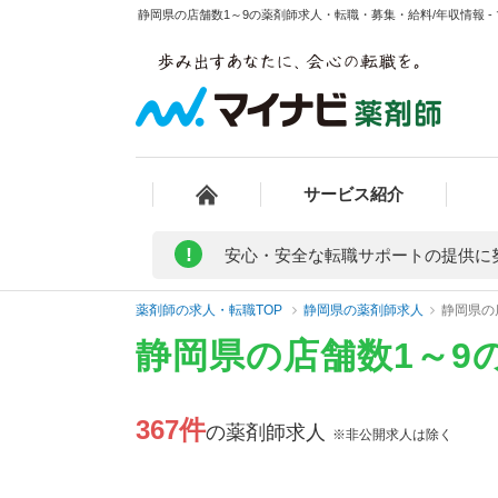
静岡県の店舗数1～9の薬剤師求人・転職・募集・給料/年収情報 -
サービス紹介
!
安心・安全な転職サポートの提供に
薬剤師の求人・転職TOP
静岡県の薬剤師求人
静岡県の
静岡県の店舗数1～9
367件
の薬剤師求人
※非公開求人は除く