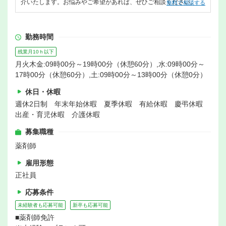
介いたします。お悩みやご希望があれば、ぜひご相談ください。
無料で相談する
勤務時間
残業月10ｈ以下
月火木金:09時00分～19時00分（休憩60分）,水:09時00分～
17時00分（休憩60分）,土:09時00分～13時00分（休憩0分）
休日・休暇
週休2日制 年末年始休暇 夏季休暇 有給休暇 慶弔休暇
出産・育児休暇 介護休暇
募集職種
薬剤師
雇用形態
正社員
応募条件
未経験者も応募可能
新卒も応募可能
■薬剤師免許