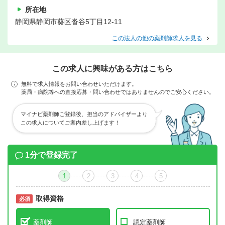
所在地
静岡県静岡市葵区沓谷5丁目12-11
この法人の他の薬剤師求人を見る
この求人に興味がある方はこちら
無料で求人情報をお問い合わせいただけます。
薬局・病院等への直接応募・問い合わせではありませんのでご安心ください。
マイナビ薬剤師ご登録後、担当のアドバイザーより
この求人についてご案内差し上げます！
1分で登録完了
1
2
3
4
5
取得資格
必須
必須
薬剤師
認定薬剤師