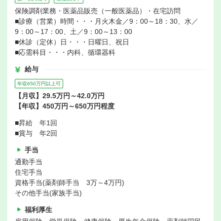
保険調剤業務・医薬品販売（一般医薬品）・在宅訪問
■診療（営業）時間・・・月火木金／9：00～18：30、水／
9：00～17：00、土／9：00～13：00
■休診（定休）日・・・日曜日、祝日
■応需科目・・・内科、循環器科
給与
年収650万円以上可
【月収】29.5万円～42.0万円
【年収】450万円～650万円程度
■昇給 年1回
■賞与 年2回
手当
通勤手当
住宅手当
資格手当(薬剤師手当 3万～4万円)
その他手当(家族手当)
福利厚生