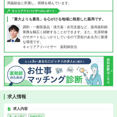
局協励会に所属し、研鑚を積んでいます。
キャリアアドバイザーのレポート
「最大よりも最良」を心がける地域に根差した薬局です。
調剤・一般医薬品・漢方薬・在宅支援など、薬局薬剤師
業務を幅広く経験することができます。また、生涯研修
のサポートもしっかりしているので意欲のある方に最適
な環境です。
キャリアアドバイザー 薬剤師担当
求人情報
求人内容
夏～秋入職可
積極採用中