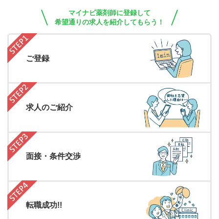
マイナビ薬剤師に登録して
希望通りの求人を紹介してもらう！
ご登録
求人のご紹介
面接・条件交渉
転職成功!!