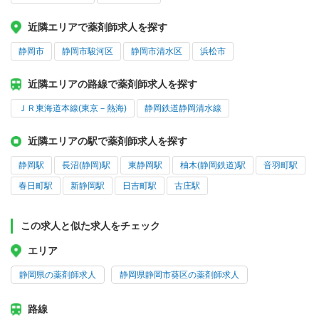
近隣エリアで薬剤師求人を探す
静岡市
静岡市駿河区
静岡市清水区
浜松市
近隣エリアの路線で薬剤師求人を探す
ＪＲ東海道本線(東京－熱海)
静岡鉄道静岡清水線
近隣エリアの駅で薬剤師求人を探す
静岡駅
長沼(静岡)駅
東静岡駅
柚木(静岡鉄道)駅
音羽町駅
春日町駅
新静岡駅
日吉町駅
古庄駅
この求人と似た求人をチェック
エリア
静岡県の薬剤師求人
静岡県静岡市葵区の薬剤師求人
路線