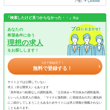
「検索したけど見つからなかった・・」
方は
あなたの
希望条件に合う
理想の求人
をお探しします！
1分で登録完了！
無料で登録する！
サイト上では公開していない
求人（非公開求人）もあります
「高年収かつ転勤なしの調剤薬局」「土日休み＋平日休みの調剤薬局」
といった人気求人の場合、「マイナビ薬剤師」に登録済みの方に優先的
にご紹介してしまうこともあるためサイトには求人情報が掲載されない
こともあります。