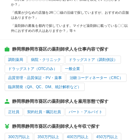
か？」
「残業が少なめの店舗をJR〇〇線の沿線で探していますが、おすすめの店舗
はありますか？」
「薬剤師の募集を都内で探しています。マイナビ薬剤師に載っている〇〇以
外におすすめの求人はありますか？」等々
静岡県静岡市葵区の薬剤師求人を仕事内容で探す
調剤薬局
病院・クリニック
ドラッグストア（調剤併設）
ドラッグストア（OTCのみ）
一般企業
品質管理・品質保証・PV・薬事
治験コーディネーター（CRC）
臨床開発（QA、QC、DM、統計解析など）
静岡県静岡市葵区の薬剤師求人を雇用形態で探す
正社員
契約社員・嘱託社員
パート・アルバイト
静岡県静岡市葵区の薬剤師求人を年収で探す
300万円以上
350万円以上
400万円以上
450万円以上