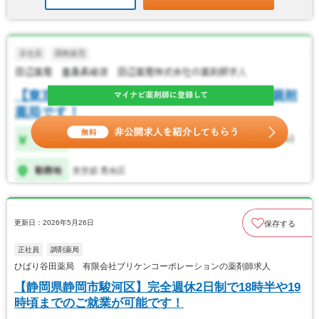
更新日：2026年5月26日
保存する
正社員
調剤薬局
ひばり谷田薬局 有限会社ブリケンコーポレーションの薬剤師求人
【静岡県静岡市駿河区】完全週休2日制で18時半や19
時頃までのご就業が可能です！