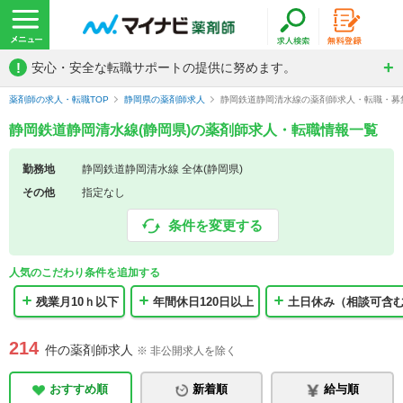
!
安心・安全な転職サポートの提供に努めます。
薬剤師の求人・転職TOP
静岡県の薬剤師求人
静岡鉄道静岡清水線の薬剤師求人・転職・募
静岡鉄道静岡清水線(静岡県)の薬剤師求人・転職情報一覧
勤務地
静岡鉄道静岡清水線 全体(静岡県)
その他
指定なし
条件を変更する
人気のこだわり条件を追加する
残業月10ｈ以下
年間休日120日以上
土日休み（相談可含
214
件の薬剤師求人
※ 非公開求人を除く
おすすめ順
新着順
給与順