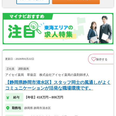
更新日：2026年6月22日
保存する
正社員
調剤薬局
アイセイ薬局 草薙店 株式会社アイセイ薬局の薬剤師求人
【静岡県静岡市清水区】スタッフ同士の風通しがよく
コミュニケーションが活発な職場環境です。
給与
【年収】418万円～806万円
勤務地
静岡県 静岡市清水区