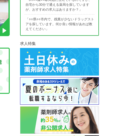
自宅から30分で通える薬局を探しています
が、おすすめの求人はありますか？」
「○○県○○市内で、残業が少ないドラッグスト
アを探しています。何か良い情報があれば教
えてください」
求人特集