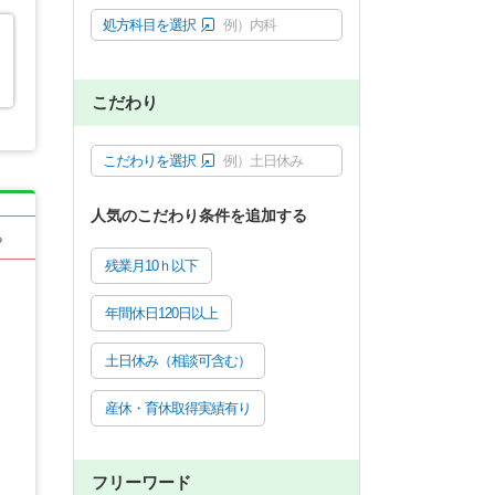
処方科目を選択
例）内科
こだわり
こだわりを選択
例）土日休み
人気のこだわり条件を追加する
る
残業月10ｈ以下
年間休日120日以上
土日休み（相談可含む）
産休・育休取得実績有り
フリーワード