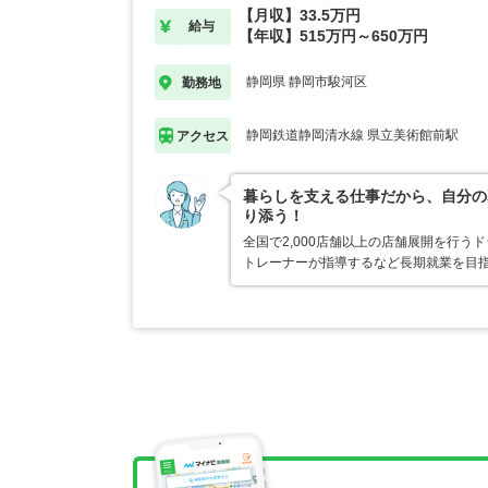
【月収】33.5万円
給与
【年収】515万円～650万円
静岡県 静岡市駿河区
勤務地
静岡鉄道静岡清水線 県立美術館前駅
アクセス
暮らしを支える仕事だから、自分の
り添う！
全国で2,000店舗以上の店舗展開を行
トレーナーが指導するなど長期就業を目指