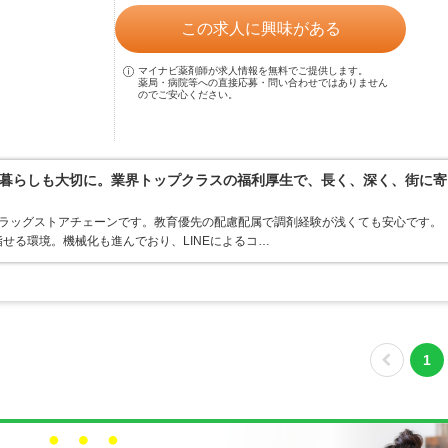
この求人に興味がある
マイナビ薬剤師が求人情報を無料でご提供します。
薬局・病院等への直接応募・問い合わせではありません
のでご安心ください。
暮らしも大切に。業界トップクラスの福利厚生で、長く、深く、街に寄
うドラッグストアチェーンです。教育優先の配慮配属で調剤経験が浅くても安心です。
せる環境。機械化も進んでおり、LINEによるコ…
1