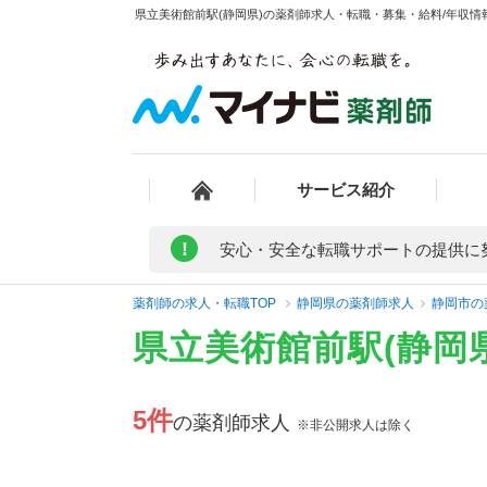
県立美術館前駅(静岡県)の薬剤師求人・転職・募集・給料/年収情報
サービス紹介
!
安心・安全な転職サポートの提供に
薬剤師の求人・転職TOP
静岡県の薬剤師求人
静岡市の
県立美術館前駅(静岡
5件
の薬剤師求人
※非公開求人は除く