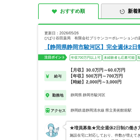
おすすめ順
新着
更新日：2026/05/26
ひばり谷田薬局 有限会社ブリケンコーポレーションの
【静岡県静岡市駿河区】完全週休2日制
注目ポイント
年収700万円以上可
未経験者も応募可能
【月収】30.0万円～60.0万円
【年収】500万円～700万円
給与
【時給】2,000円～3,000円
静岡県 静岡市駿河区
勤務地
静岡鉄道静岡清水線 県立美術館前駅
アクセス
★増員募集★完全週休2日制の働き
施設在宅に対応しており、件数が増えてき