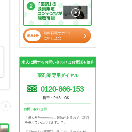
無料転職サポート
簡単1分
に申し込む
求人に関するお問い合わせはお電話も便利
薬剤師 専用ダイヤル
0120-866-153
携帯・PHS OK！
お問い合わせ例
「求人番号○○○○○○に興味があるので、評判
を教えていただけますか？」
「JR○○線○○駅周辺に住んでいるのですが、