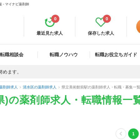
 - マイナビ薬剤師
0
0
最近見た求人
保存した求人
転職相談会
転職ノウハウ
転職お役立ちガイド
努めます。
薬剤師求人
清水区の薬剤師求人
県立美術館前駅の薬剤師求人・転職・募集一
県)の薬剤師求人・転職情報一
1