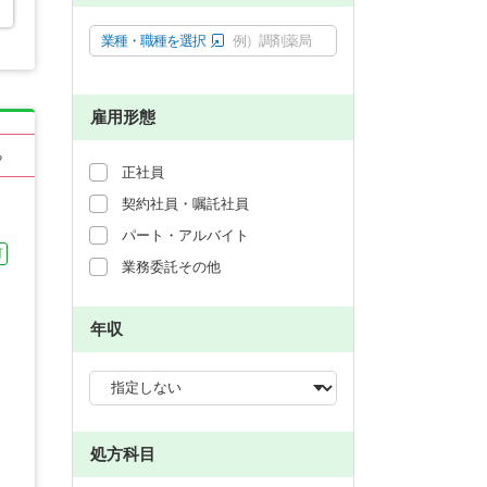
業種・職種を選択
例）調剤薬局
雇用形態
る
正社員
契約社員・嘱託社員
パート・アルバイト
可
業務委託その他
年収
処方科目