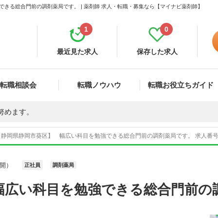
きる総合門前の調剤薬局です。 | 薬剤師 求人・転職・募集なら【マイナビ薬剤師】
1
0
最近見た求人
保存した求人
転職相談会
転職ノウハウ
転職お役立ちガイド
努めます。
【静岡県静岡市葵区】 幅広い科目を勉強できる総合門前の調剤薬局です。 求人番号4
開）
正社員
調剤薬局
幅広い科目を勉強できる総合門前の