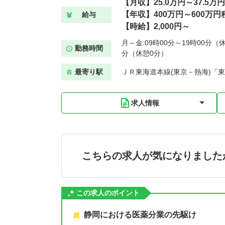
【月収】25.0万円～37.5万円
【年収】400万円～600万円
給与
【時給】2,000円～
月～金:09時00分～19時00分（休
勤務時間
分（休憩0分）
最寄り駅
ＪＲ東海道本線(東京－熱海)「東
求人情報
こちらの求人が気になりました
この求人のポイント
静岡における医薬分業の先駆け