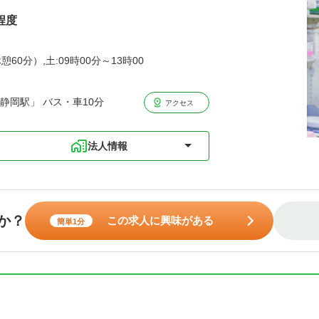
程度
憩60分）,土:09時00分～13時00
静岡駅」 バス・車10分
アクセス
法人情報
か？
この求人に興味がある
簡単1分