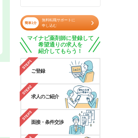
無料転職サポートに
簡単1分
申し込む
マイナビ薬剤師に登録して
希望通りの求人を
紹介してもらう！
STEP1
ご登録
STEP2
求人のご紹介
STEP3
面接・条件交渉