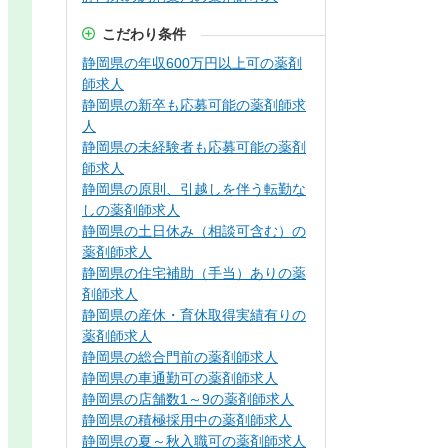
こだわり条件
静岡県の年収600万円以上可の薬剤
師求人
静岡県の新卒も応募可能の薬剤師求
人
静岡県の未経験者も応募可能の薬剤
師求人
静岡県の原則、引越しを伴う転勤な
しの薬剤師求人
静岡県の土日休み（相談可含む）の
薬剤師求人
静岡県の住宅補助（手当）ありの薬
剤師求人
静岡県の産休・育休取得実績有りの
薬剤師求人
静岡県の総合門前の薬剤師求人
静岡県の車通勤可の薬剤師求人
静岡県の店舗数1～9の薬剤師求人
静岡県の積極採用中の薬剤師求人
静岡県の夏～秋入職可の薬剤師求人