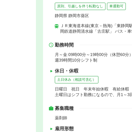
原則、引越しを伴う転勤なし
車通勤可
静岡県 静岡市葵区
ＪＲ東海道本線(東京－熱海)「東静岡駅
岡鉄道静岡清水線「古庄駅」 バス・車
勤務時間
月～金:09時00分～19時00分（休憩60分）
週39時間10分シフト制
休日・休暇
土日休み（相談可含む）
日曜日 祝日 年末年始休暇 有給休暇
土曜日はシフト勤務になるので、月1～3
募集職種
薬剤師
雇用形態