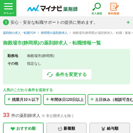
!
安心・安全な転職サポートの提供に努めます。
薬剤師の求人・転職TOP
静岡県の薬剤師求人
御殿場市(静岡県)の薬剤師求人・転職・募集
御殿場市(静岡県)の薬剤師求人・転職情報一覧
勤務地
御殿場市(静岡県)
その他
指定なし
条件を変更する
人気のこだわり条件を追加する
残業月10ｈ以下
年間休日120日以上
土日休み（相談可含
33
件の薬剤師求人
※ 非公開求人を除く
おすすめ順
新着順
給与順