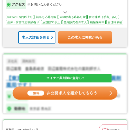
アクセス
※お問い合わせください
年収450万円以上可
新卒も応募可能
未経験者も応募可能
住宅補助（手当）あり
産休・育休取得実績有り
店舗数30以上
登録販売者の求人
積極採用中
管理職候補
求人の詳細を見る
この求人に興味がある
更新日：2026年6月18日