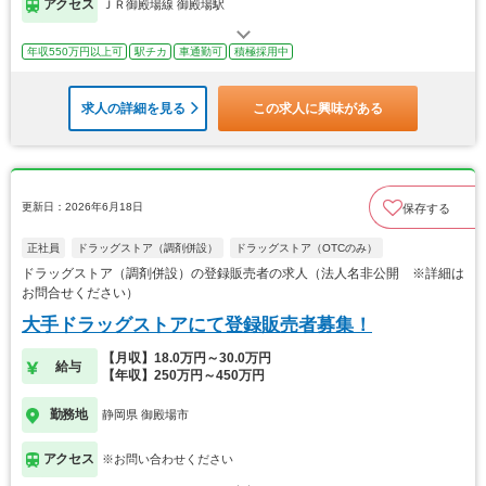
アクセス
ＪＲ御殿場線 御殿場駅
年収550万円以上可
駅チカ
車通勤可
積極採用中
求人の詳細を見る
この求人に興味がある
更新日：2026年6月18日
保存する
正社員
ドラッグストア（調剤併設）
ドラッグストア（OTCのみ）
ドラッグストア（調剤併設）の登録販売者の求人（法人名非公開 ※詳細は
お問合せください）
大手ドラッグストアにて登録販売者募集！
【月収】18.0万円～30.0万円
給与
【年収】250万円～450万円
勤務地
静岡県 御殿場市
アクセス
※お問い合わせください