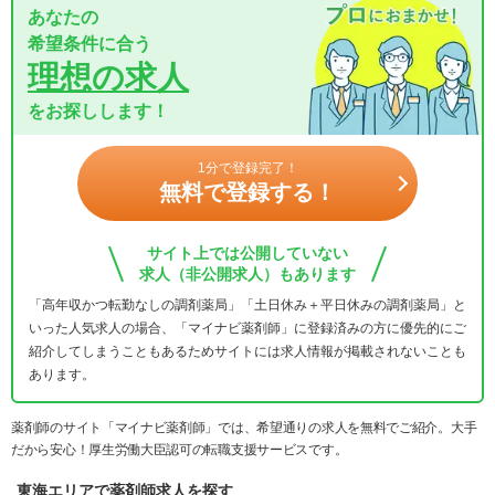
あなたの
希望条件に合う
理想の求人
をお探しします！
1分で登録完了！
無料で登録する！
サイト上では公開していない
求人（非公開求人）もあります
「高年収かつ転勤なしの調剤薬局」「土日休み＋平日休みの調剤薬局」と
いった人気求人の場合、「マイナビ薬剤師」に登録済みの方に優先的にご
紹介してしまうこともあるためサイトには求人情報が掲載されないことも
あります。
薬剤師のサイト「マイナビ薬剤師」では、希望通りの求人を無料でご紹介。大手
だから安心！厚生労働大臣認可の転職支援サービスです。
東海エリアで薬剤師求人を探す