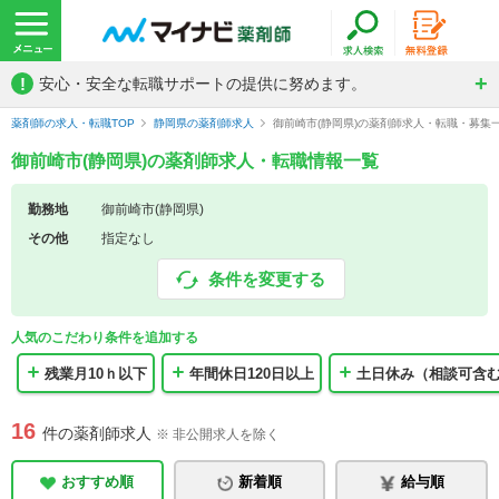
!
安心・安全な転職サポートの提供に努めます。
薬剤師の求人・転職TOP
静岡県の薬剤師求人
御前崎市(静岡県)の薬剤師求人・転職・募集
御前崎市(静岡県)の薬剤師求人・転職情報一覧
勤務地
御前崎市(静岡県)
その他
指定なし
条件を変更する
人気のこだわり条件を追加する
残業月10ｈ以下
年間休日120日以上
土日休み（相談可含
16
件の薬剤師求人
※ 非公開求人を除く
おすすめ順
新着順
給与順