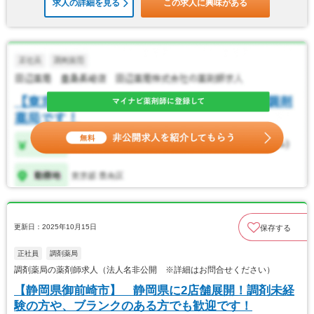
求人の詳細を見る
この求人に興味がある
更新日：2025年10月15日
保存する
正社員
調剤薬局
調剤薬局の薬剤師求人（法人名非公開 ※詳細はお問合せください）
【静岡県御前崎市】 静岡県に2店舗展開！調剤未経
験の方や、ブランクのある方でも歓迎です！