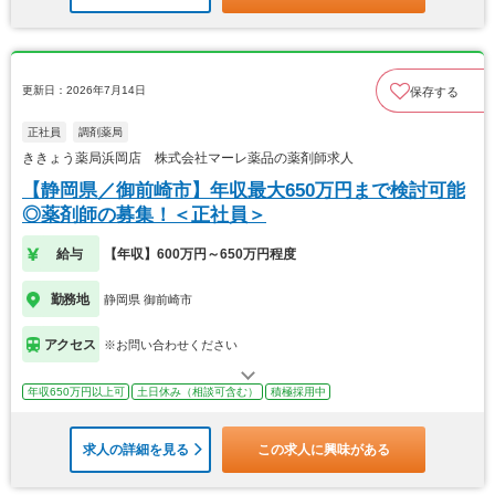
更新日：2026年7月14日
保存する
正社員
調剤薬局
ききょう薬局浜岡店 株式会社マーレ薬品の薬剤師求人
【静岡県／御前崎市】年収最大650万円まで検討可能
◎薬剤師の募集！＜正社員＞
給与
【年収】600万円～650万円程度
勤務地
静岡県 御前崎市
アクセス
※お問い合わせください
年収650万円以上可
土日休み（相談可含む）
積極採用中
求人の詳細を見る
この求人に興味がある