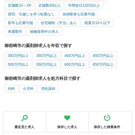
店舗数10～29
店舗数30以上
年間休日120日以上
原則、引越しを伴う転勤なし
未経験者も応募可能
新卒も応募可能
住宅補助（手当）あり
残業月10ｈ以下
車通勤可
積極採用中の求人
御前崎市の薬剤師求人を年収で探す
300万円以上
350万円以上
400万円以上
450万円以上
500万円以上
550万円以上
600万円以上
650万円以上
御前崎市の薬剤師求人を処方科目で探す
内科
小児科
消化器科
最近見た求人
保存した求人
保存した検索条件