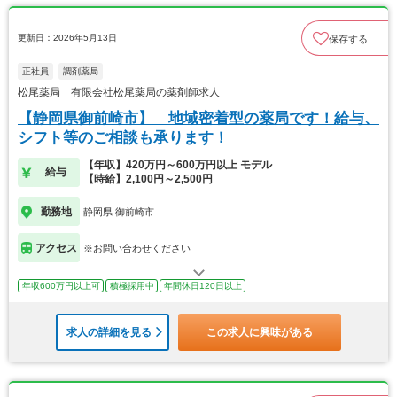
更新日：2026年5月13日
保存する
正社員
調剤薬局
松尾薬局 有限会社松尾薬局の薬剤師求人
【静岡県御前崎市】 地域密着型の薬局です！給与、
シフト等のご相談も承ります！
【年収】420万円～600万円以上 モデル
給与
【時給】2,100円～2,500円
勤務地
静岡県 御前崎市
アクセス
※お問い合わせください
年収600万円以上可
積極採用中
年間休日120日以上
求人の詳細を見る
この求人に興味がある