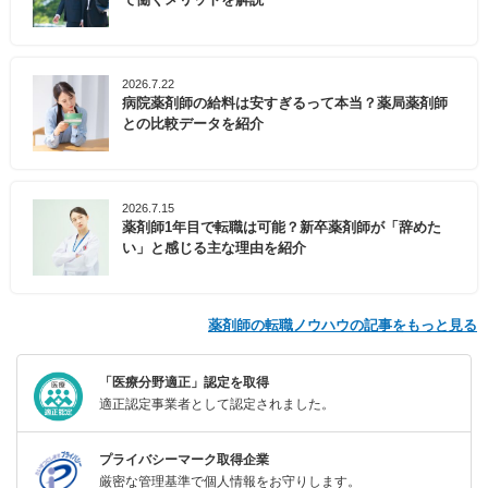
2026.7.22
病院薬剤師の給料は安すぎるって本当？薬局薬剤師
との比較データを紹介
2026.7.15
薬剤師1年目で転職は可能？新卒薬剤師が「辞めた
い」と感じる主な理由を紹介
薬剤師の転職ノウハウの記事をもっと見る
「医療分野適正」認定を取得
適正認定事業者として認定されました。
プライバシーマーク取得企業
厳密な管理基準で個人情報をお守りします。