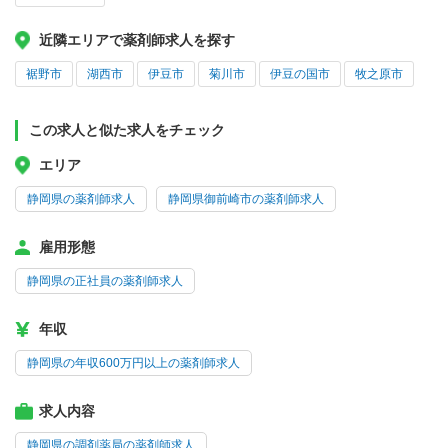
近隣エリアで薬剤師求人を探す
裾野市
湖西市
伊豆市
菊川市
伊豆の国市
牧之原市
この求人と似た求人をチェック
エリア
静岡県の薬剤師求人
静岡県御前崎市の薬剤師求人
雇用形態
静岡県の正社員の薬剤師求人
年収
静岡県の年収600万円以上の薬剤師求人
求人内容
静岡県の調剤薬局の薬剤師求人