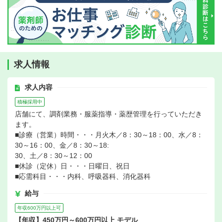
求人情報
求人内容
積極採用中
店舗にて、調剤業務・服薬指導・薬歴管理を行っていただき
ます。
■診療（営業）時間・・・月火木／8：30～18：00、水／8：
30～16：00、金／8：30～18:
30、土／8：30～12：00
■休診（定休）日・・・日曜日、祝日
■応需科目・・・内科、呼吸器科、消化器科
給与
年収600万円以上可
【年収】450万円～600万円以上 モデル