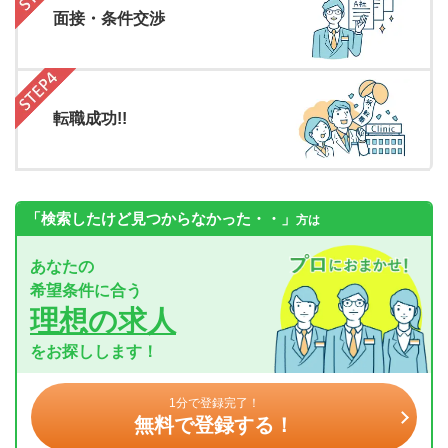
面接・条件交渉
転職成功!!
「検索したけど見つからなかった・・」
方は
あなたの
希望条件に合う
理想の求人
をお探しします！
1分で登録完了！
無料で登録する！