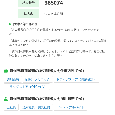
385074
求人番号
法人名
法人名非公開
お問い合わせの例
「求人番号〇〇〇〇〇〇に興味があるので、詳細を教えていただけます
か？」
「残業が少なめの店舗をJR〇〇線の沿線で探していますが、おすすめの店舗
はありますか？」
「薬剤師の募集を都内で探しています。マイナビ薬剤師に載っている〇〇以
外におすすめの求人はありますか？」等々
静岡県御前崎市の薬剤師求人を仕事内容で探す
調剤薬局
病院・クリニック
ドラッグストア（調剤併設）
ドラッグストア（OTCのみ）
静岡県御前崎市の薬剤師求人を雇用形態で探す
正社員
契約社員・嘱託社員
パート・アルバイト