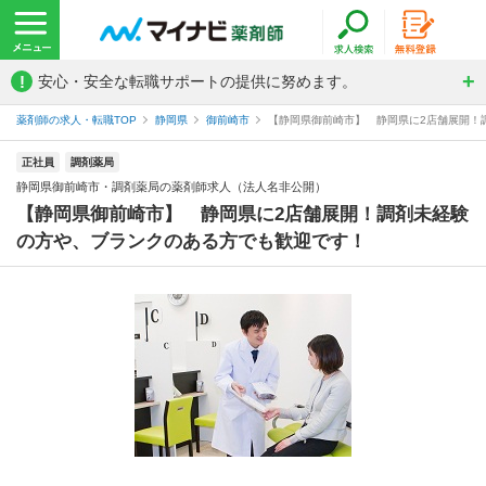
!
安心・安全な転職サポートの提供に努めます。
薬剤師の求人・転職TOP
静岡県
御前崎市
【静岡県御前崎市】 静岡県に2店舗展開！調
正社員
調剤薬局
静岡県御前崎市・調剤薬局の薬剤師求人（法人名非公開）
【静岡県御前崎市】 静岡県に2店舗展開！調剤未経験
の方や、ブランクのある方でも歓迎です！