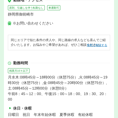
勤務地・アクセス
原則、引越しを伴う転勤なし
車通勤可
静岡県御前崎市
※お問い合わせください
同じエリアで似た条件の求人や、同じ路線の求人なども喜んでご紹
介いたします。お悩みやご希望があれば、ぜひご相談ください。
無料で相談する
勤務時間
残業月10ｈ以下
月水木:08時45分～18時00分（休憩75分）,火:08時45分～19
時30分（休憩75分）,金:08時45分～20時00分（休憩75分）,
土:08時45分～12時00分（休憩0分）
午前8：45～12：00、午後15：00～18：00、19：30、20：
00
休日・休暇
日曜日 祝日 年末年始休暇 夏季休暇 有給休暇