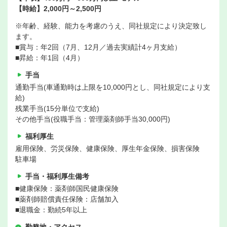
【時給】2,000円～2,500円
※年齢、経験、能力を考慮のうえ、同社規定により決定致し
ます。
■賞与：年2回（7月、12月／過去実績計4ヶ月支給）
■昇給：年1回（4月）
手当
通勤手当(車通勤時は上限を10,000円とし、同社規定により支
給)
残業手当(15分単位で支給)
その他手当(役職手当：管理薬剤師手当30,000円)
福利厚生
雇用保険、労災保険、健康保険、厚生年金保険、損害保険
駐車場
手当・福利厚生備考
■健康保険：薬剤師国民健康保険
■薬剤師賠償責任保険：店舗加入
■退職金：勤続5年以上