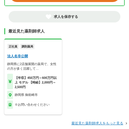
求人を保存する
最近見た薬剤師求人
正社員
調剤薬局
法人名非公開
静岡県に2店舗展開の薬局で、女性
の方が多く活躍して…
【年収】450万円～600万円以
上 モデル 【時給】2,000円～
2,500円
静岡県 御前崎市
※お問い合わせください
最近見た薬剤師求人をもっと見る