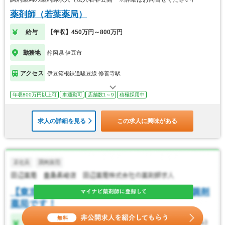
薬剤師（若葉薬局）
給与
【年収】450万円～800万円
勤務地
静岡県 伊豆市
アクセス
伊豆箱根鉄道駿豆線 修善寺駅
年収800万円以上可
車通勤可
店舗数1～9
積極採用中
求人の詳細を見る
この求人に興味がある