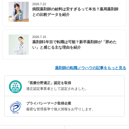
2026.7.22
病院薬剤師の給料は安すぎるって本当？薬局薬剤師
との比較データを紹介
2026.7.15
薬剤師1年目で転職は可能？新卒薬剤師が「辞めた
い」と感じる主な理由を紹介
薬剤師の転職ノウハウの記事をもっと見る
「医療分野適正」認定を取得
適正認定事業者として認定されました。
プライバシーマーク取得企業
厳密な管理基準で個人情報をお守りします。