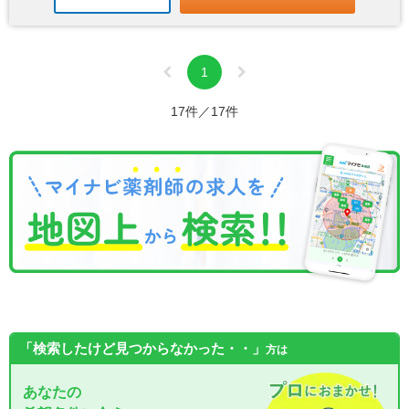
1
17件／17件
「検索したけど見つからなかった・・」
方は
あなたの