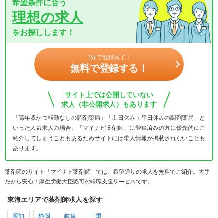
希望条件に合う
理想の求人
をお探しします！
1分で登録完了！
無料で登録する！
サイト上では公開していない
求人（非公開求人）もあります
「高年収かつ転勤なしの調剤薬局」「土日休み＋平日休みの調剤薬局」と
いった人気求人の場合、「マイナビ薬剤師」に登録済みの方に優先的にご
紹介してしまうこともあるためサイトには求人情報が掲載されないことも
あります。
薬剤師のサイト「マイナビ薬剤師」では、希望通りの求人を無料でご紹介。大手
だから安心！厚生労働大臣認可の転職支援サービスです。
東海エリアで薬剤師求人を探す
愛知
静岡
岐阜
三重