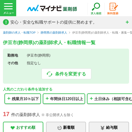
!
安心・安全な転職サポートの提供に努めます。
薬剤師の求人・転職TOP
静岡県の薬剤師求人
伊豆市(静岡県)の薬剤師求人・転職・募集一
伊豆市(静岡県)の薬剤師求人・転職情報一覧
勤務地
伊豆市(静岡県)
その他
指定なし
条件を変更する
人気のこだわり条件を追加する
残業月10ｈ以下
年間休日120日以上
土日休み（相談可含
17
件の薬剤師求人
※ 非公開求人を除く
おすすめ順
新着順
給与順