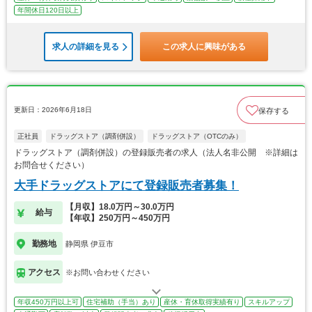
年間休日120日以上
求人の詳細を見る
この求人に興味がある
更新日：2026年6月18日
保存する
正社員
ドラッグストア（調剤併設）
ドラッグストア（OTCのみ）
ドラッグストア（調剤併設）の登録販売者の求人（法人名非公開 ※詳細は
お問合せください）
大手ドラッグストアにて登録販売者募集！
【月収】18.0万円～30.0万円
給与
【年収】250万円～450万円
勤務地
静岡県 伊豆市
アクセス
※お問い合わせください
年収450万円以上可
住宅補助（手当）あり
産休・育休取得実績有り
スキルアップ