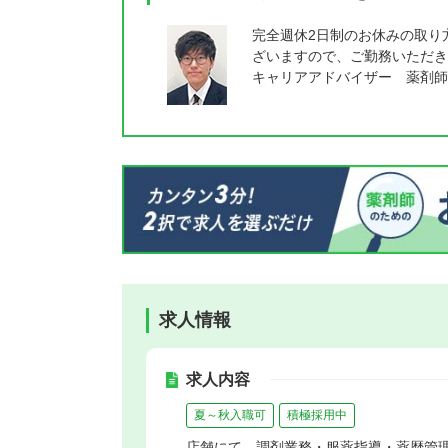
完全週休2日制のお休みの取り
ざいますので、ご勤務いただき
キャリアアドバイザー 薬剤師
求人情報
求人内容
夏～秋入職可
積極採用中
店舗にて、調剤業務・服薬指導・薬歴管理