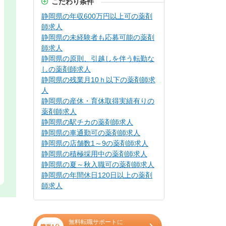
こだわり条件
静岡県の年収600万円以上可の薬剤
師求人
静岡県の未経験者も応募可能の薬剤
師求人
静岡県の原則、引越しを伴う転勤な
しの薬剤師求人
静岡県の残業月10ｈ以下の薬剤師求
人
静岡県の産休・育休取得実績有りの
薬剤師求人
静岡県の駅チカの薬剤師求人
静岡県の車通勤可の薬剤師求人
静岡県の店舗数1～9の薬剤師求人
静岡県の積極採用中の薬剤師求人
静岡県の夏～秋入職可の薬剤師求人
静岡県の年間休日120日以上の薬剤
師求人
無料転職サポートに