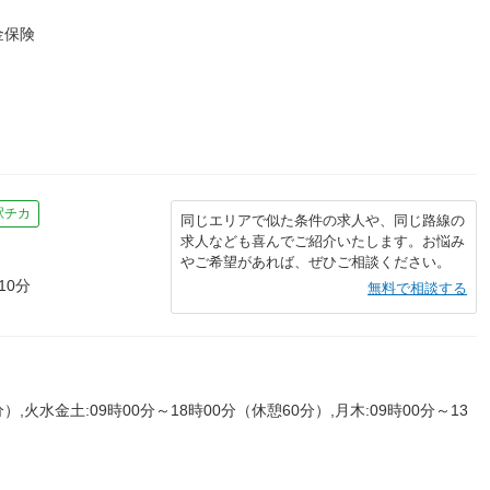
金保険
駅チカ
同じエリアで似た条件の求人や、同じ路線の
求人なども喜んでご紹介いたします。お悩み
やご希望があれば、ぜひご相談ください。
10分
無料で相談する
）,火水金土:09時00分～18時00分（休憩60分）,月木:09時00分～13