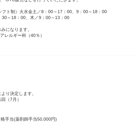
シフト制）火水金土／8：00～17：00、9：00～18：00
～18：00、木／9：00～13：00
休みになります。
アレルギー科（40％）
により決定します。
1回（7月）
手当(薬剤師手当50,000円)