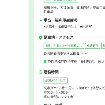
雇用保険、労災保険、健康保険、厚生年
駐車場
手当・福利厚生備考
■退職金：勤続2年以上 ■休憩室
勤務地・アクセス
原則、引越しを伴う転勤なし
車通勤可
静岡県静岡市駿河区曲金3-5-7
静岡鉄道静岡清水線「春日町駅」 徒歩
勤務時間
残業月10ｈ以下
火水金土:08時00分～17時00分（休憩60分
時00分（休憩0分）
週40時間のシフト制