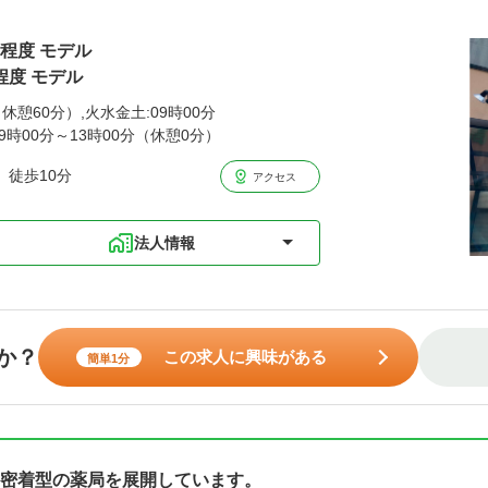
円程度 モデル
程度 モデル
（休憩60分）,火水金土:09時00分
09時00分～13時00分（休憩0分）
 徒歩10分
アクセス
法人情報
か？
この求人に興味がある
簡単1分
密着型の薬局を展開しています。