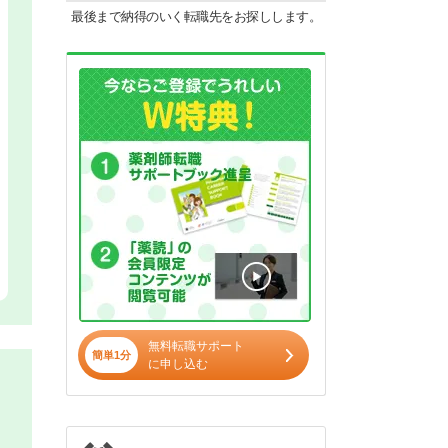
最後まで納得のいく転職先をお探しします。
無料転職サポート
簡単1分
に申し込む