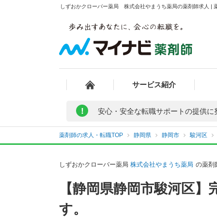
しずおかクローバー薬局 株式会社やまうち薬局の薬剤師求人 | 
サービス紹介
!
安心・安全な転職サポートの提供に
薬剤師の求人・転職TOP
静岡県
静岡市
駿河区
しずおかクローバー薬局
株式会社やまうち薬局
の薬剤
【静岡県静岡市駿河区】完
す。