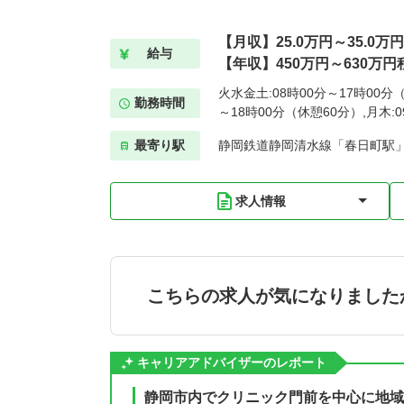
【月収】25.0万円～35.0万
給与
【年収】450万円～630万円
火水金土:08時00分～17時00分
勤務時間
～18時00分（休憩60分）,月木:
最寄り駅
静岡鉄道静岡清水線「春日町駅」
求人情報
こちらの求人が気になりました
キャリアアドバイザーのレポート
静岡市内でクリニック門前を中心に地域