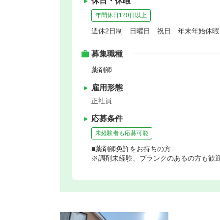
休日・休暇
年間休日120日以上
週休2日制 日曜日 祝日 年末年始休
募集職種
薬剤師
雇用形態
正社員
応募条件
未経験者も応募可能
■薬剤師免許をお持ちの方
※調剤未経験、ブランクのあるの方も歓