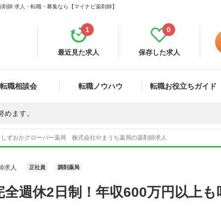
薬剤師 求人・転職・募集なら【マイナビ薬剤師】
1
0
最近見た求人
保存した求人
転職相談会
転職ノウハウ
転職お役立ちガイド
努めます。
しずおかクローバー薬局 株式会社やまうち薬局の薬剤師求人
師求人
正社員
調剤薬局
全週休2日制！年収600万円以上