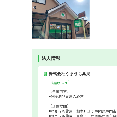
法人情報
株式会社やまうち薬局
店舗数1～9
【事業内容】
■保険調剤薬局の経営
【店舗展開】
■やまうち薬局 相生町店：静岡県静岡市葵
■やまうち薬局 東鷹匠：静岡県静岡市葵区