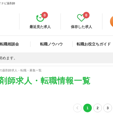
マイナビ薬剤師
0
0
最近見た求人
保存した求人
転職相談会
転職ノウハウ
転職お役立ちガイド
努めます。
の薬剤師求人・転職・募集一覧
薬剤師求人・転職情報一覧
1
2
3