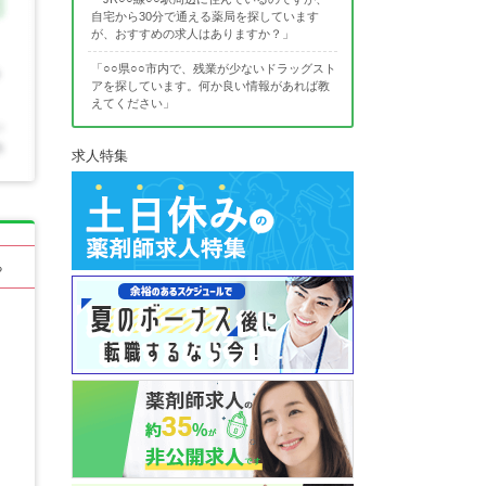
自宅から30分で通える薬局を探しています
が、おすすめの求人はありますか？」
「○○県○○市内で、残業が少ないドラッグスト
アを探しています。何か良い情報があれば教
えてください」
求人特集
る