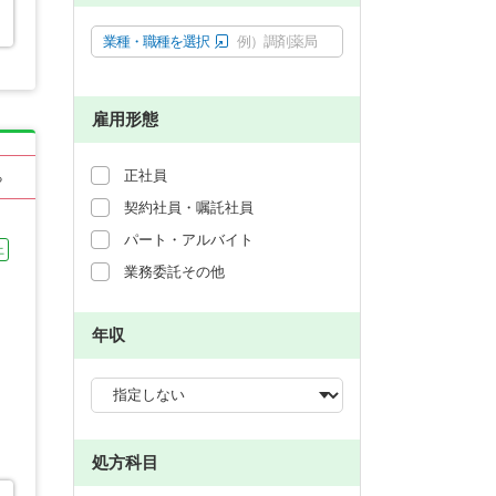
業種・職種を選択
例）調剤薬局
雇用形態
正社員
る
契約社員・嘱託社員
パート・アルバイト
上
業務委託その他
年収
処方科目