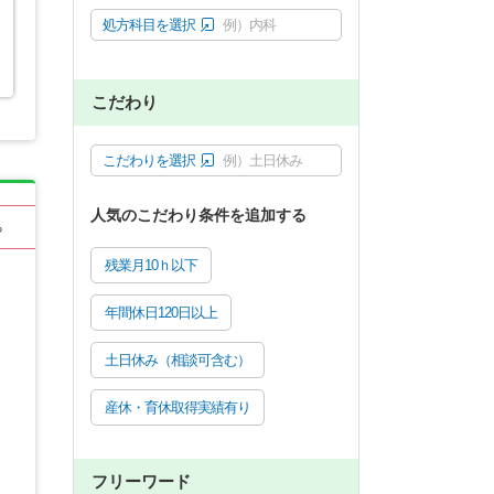
処方科目を選択
例）内科
こだわり
こだわりを選択
例）土日休み
人気のこだわり条件を追加する
る
残業月10ｈ以下
年間休日120日以上
土日休み（相談可含む）
産休・育休取得実績有り
フリーワード