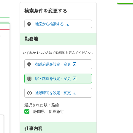
検索条件を変更する
地図から検索する
る
勤務地
いずれか１つの方法で勤務地を選んでください。
都道府県を設定・変更
駅・路線を設定・変更
通勤時間を設定・変更
選択された駅・路線
静岡県 伊豆急行
仕事内容