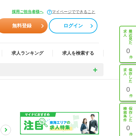
採用ご担当者様へ
マイページでできること
無料登録
ログイン
0
求人ランキング
求人を検索する
0
0