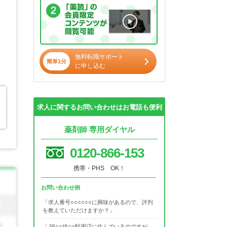
無料転職サポート
簡単1分
に申し込む
求人に関するお問い合わせはお電話も便利
薬剤師 専用ダイヤル
0120-866-153
携帯・PHS OK！
お問い合わせ例
「求人番号○○○○○○に興味があるので、評判
を教えていただけますか？」
「JR○○線○○駅周辺に住んでいるのですが、