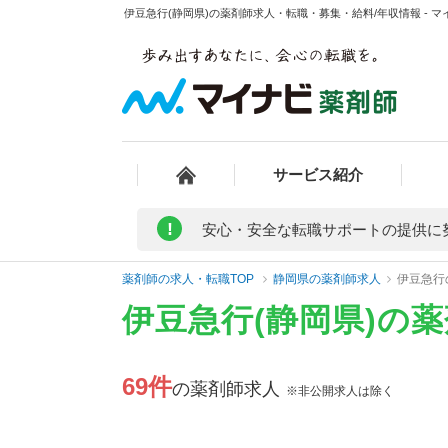
伊豆急行(静岡県)の薬剤師求人・転職・募集・給料/年収情報 - 
サービス紹介
!
安心・安全な転職サポートの提供に
薬剤師の求人・転職TOP
静岡県の薬剤師求人
伊豆急行
伊豆急行(静岡県)の
69件
の薬剤師求人
※非公開求人は除く