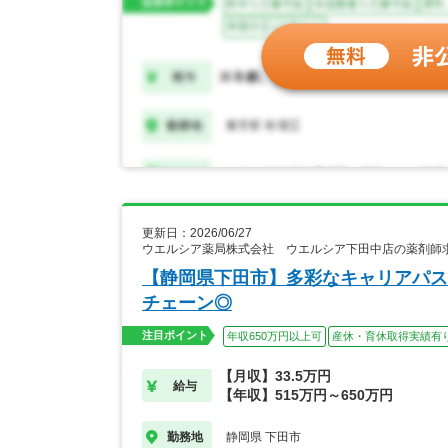
更新日：2026/06/27
ウエルシア薬局株式会社 ウエルシア下田中店の薬剤師
【静岡県下田市】多彩なキャリアパス
チェーン◎
注目ポイント
年収650万円以上可
産休・育休取得実績有
【月収】33.5万円
給与
【年収】515万円～650万円
静岡県 下田市
勤務地