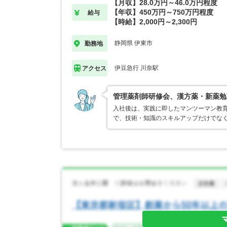
【月収】28.0万円～46.0万円程度
【年収】450万円～750万円程度
給与
【時給】2,000円～2,300円
静岡県 伊東市
勤務地
伊豆急行 川奈駅
アクセス
管理薬剤師研修会、漢方薬・新薬勉
入社後は、実践に即したマンツーマン教
で、技術・知識のスキルアップだけでな