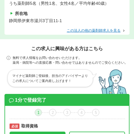
うち薬剤師5名（男性1名、女性4名／平均年齢40歳）
所在地
静岡県伊東市湯川3丁目11-1
この法人の他の薬剤師求人を見る
この求人に興味がある方はこちら
無料で求人情報をお問い合わせいただけます。
薬局・病院等への直接応募・問い合わせではありませんのでご安心ください。
マイナビ薬剤師ご登録後、担当のアドバイザーより
この求人についてご案内差し上げます！
1分で登録完了
1
2
3
4
5
取得資格
必須
必須