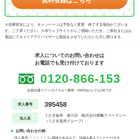
無料登録はこちら
※在庫状況により、キャンペーンは予告なく変更・終了する場合がございま
す。ご了承ください。※本ウェブサイトからご登録いただき、ご来社またはお
電話にてキャリアアドバイザーと面談をさせていただいた方に限ります。
求人についてのお問い合わせは
お電話でも受け付けております
0120-866-153
全国共通フリーダイヤル / 携帯・PHPSからでもOKです
395458
求人番号
うさぎ薬局 湯川店 株式会社鶴亀ファーマシー
法人名
（うさぎ薬局グループ）
お問い合わせの例
「求人番号〇〇〇〇〇〇に興味があるので、詳細を教えていただけます