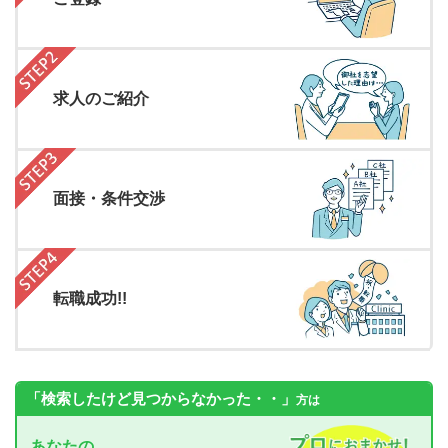
求人のご紹介
面接・条件交渉
転職成功!!
「検索したけど見つからなかった・・」
方は
あなたの