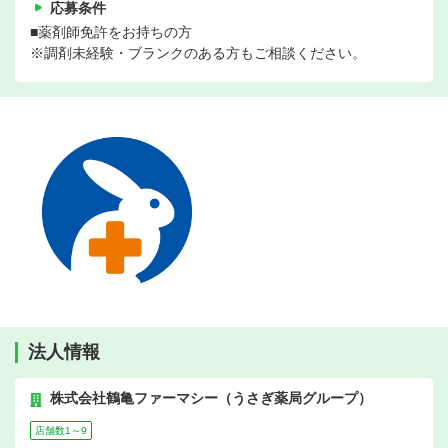
応募条件
■薬剤師免許をお持ちの方
※調剤未経験・ブランクのある方もご相談ください。
法人情報
株式会社鶴亀ファーマシー（うさぎ薬局グループ）
店舗数1～9