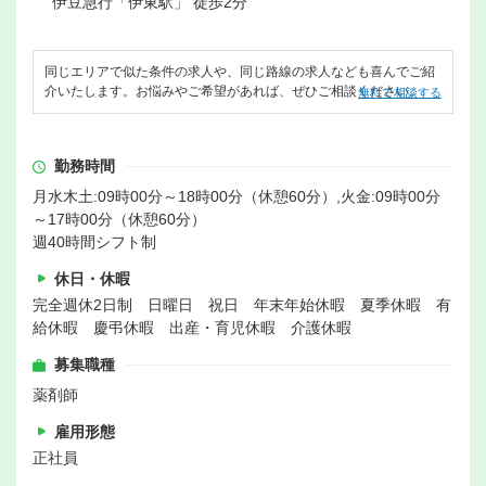
伊豆急行「伊東駅」 徒歩2分
同じエリアで似た条件の求人や、同じ路線の求人なども喜んでご紹
介いたします。お悩みやご希望があれば、ぜひご相談ください。
無料で相談する
勤務時間
月水木土:09時00分～18時00分（休憩60分）,火金:09時00分
～17時00分（休憩60分）
週40時間シフト制
休日・休暇
完全週休2日制 日曜日 祝日 年末年始休暇 夏季休暇 有
給休暇 慶弔休暇 出産・育児休暇 介護休暇
募集職種
薬剤師
雇用形態
正社員