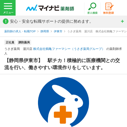
!
安心・安全な転職サポートの提供に努めます。
薬剤師の求人・転職TOP
静岡県
伊東市
うさぎ薬局 湯川店 株式会社鶴亀ファーマシ
正社員
調剤薬局
うさぎ薬局 湯川店
株式会社鶴亀ファーマシー（うさぎ薬局グループ）
の薬剤師求
人
【静岡県伊東市】 駅チカ！積極的に医療機関との交
流を行い、働きやすい環境作りをしています。