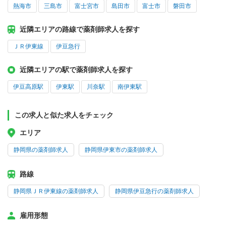
熱海市
三島市
富士宮市
島田市
富士市
磐田市
近隣エリアの路線で薬剤師求人を探す
ＪＲ伊東線
伊豆急行
近隣エリアの駅で薬剤師求人を探す
伊豆高原駅
伊東駅
川奈駅
南伊東駅
この求人と似た求人をチェック
エリア
静岡県の薬剤師求人
静岡県伊東市の薬剤師求人
路線
静岡県ＪＲ伊東線の薬剤師求人
静岡県伊豆急行の薬剤師求人
雇用形態