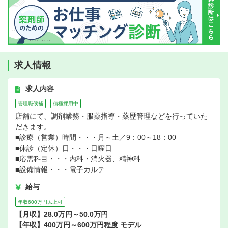
求人情報
求人内容
管理職候補
積極採用中
店舗にて、調剤業務・服薬指導・薬歴管理などを行っていた
だきます。
■診療（営業）時間・・・月～土／9：00～18：00
■休診（定休）日・・・日曜日
■応需科目・・・内科・消火器、精神科
■設備情報・・・電子カルテ
給与
年収600万円以上可
【月収】28.0万円～50.0万円
【年収】400万円～600万円程度 モデル