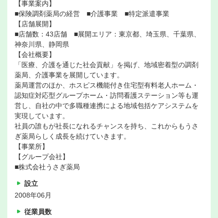
【事業案内】
■保険調剤薬局の経営 ■介護事業 ■特定派遣事業
【店舗展開】
■店舗数：43店舗 ■展開エリア：東京都、埼玉県、千葉県、
神奈川県、静岡県
【会社概要】
「医療、介護を通じた社会貢献」を掲げ、地域密着型の調剤
薬局、介護事業を展開しています。
薬局運営のほか、ホスピス機能付き住宅型有料老人ホーム・
認知症対応型グループホーム・訪問看護ステーション等も運
営し、自社の中で多職種連携による地域包括ケアシステムを
実現しています。
社員の誰もが社長になれるチャンスを持ち、これからもうさ
ぎ薬局らしく成長を続けていきます。
【事業所】
【グループ会社】
■株式会社うさぎ薬局
設立
2008年06月
従業員数