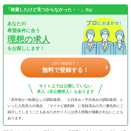
「検索したけど見つからなかった・・」
方は
あなたの
希望条件に合う
理想の求人
をお探しします！
1分で登録完了！
無料で登録する！
サイト上では公開していない
求人（非公開求人）もあります
「高年収かつ転勤なしの調剤薬局」「土日休み＋平日休みの調剤薬局」と
いった人気求人の場合、「マイナビ薬剤師」に登録済みの方に優先的にご
紹介してしまうこともあるためサイトには求人情報が掲載されないことも
あります。