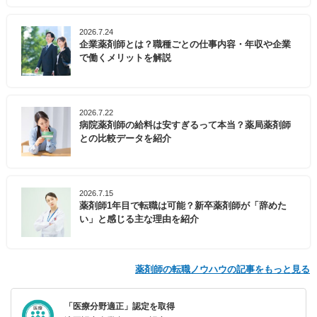
2026.7.24
企業薬剤師とは？職種ごとの仕事内容・年収や企業
で働くメリットを解説
2026.7.22
病院薬剤師の給料は安すぎるって本当？薬局薬剤師
との比較データを紹介
2026.7.15
薬剤師1年目で転職は可能？新卒薬剤師が「辞めた
い」と感じる主な理由を紹介
薬剤師の転職ノウハウの記事をもっと見る
「医療分野適正」認定を取得