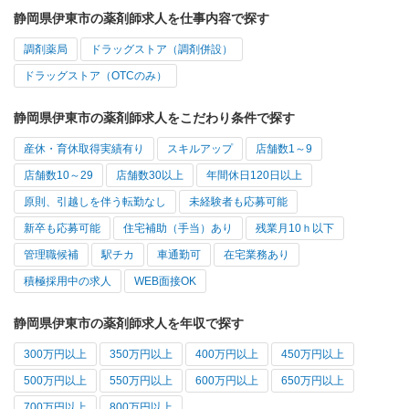
静岡県伊東市の薬剤師求人を仕事内容で探す
調剤薬局
ドラッグストア（調剤併設）
ドラッグストア（OTCのみ）
静岡県伊東市の薬剤師求人をこだわり条件で探す
産休・育休取得実績有り
スキルアップ
店舗数1～9
店舗数10～29
店舗数30以上
年間休日120日以上
原則、引越しを伴う転勤なし
未経験者も応募可能
新卒も応募可能
住宅補助（手当）あり
残業月10ｈ以下
管理職候補
駅チカ
車通勤可
在宅業務あり
積極採用中の求人
WEB面接OK
静岡県伊東市の薬剤師求人を年収で探す
300万円以上
350万円以上
400万円以上
450万円以上
500万円以上
550万円以上
600万円以上
650万円以上
700万円以上
800万円以上