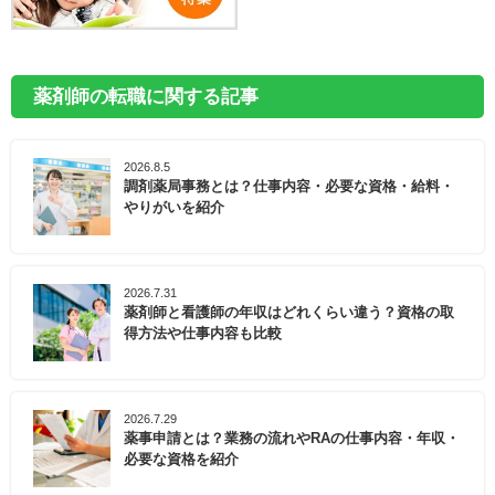
薬剤師の転職に関する記事
2026.8.5
調剤薬局事務とは？仕事内容・必要な資格・給料・
やりがいを紹介
2026.7.31
薬剤師と看護師の年収はどれくらい違う？資格の取
得方法や仕事内容も比較
2026.7.29
薬事申請とは？業務の流れやRAの仕事内容・年収・
必要な資格を紹介