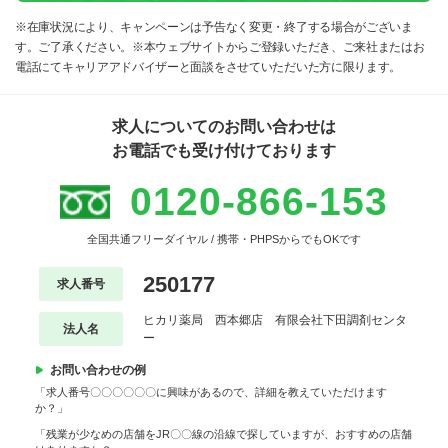
※在庫状況により、キャンペーンは予告なく変更・終了する場合がございま
す。ご了承ください。※本ウェブサイトからご登録いただき、ご来社またはお
電話にてキャリアアドバイザーと面談をさせていただいた方に限ります。
求人についてのお問い合わせは
お電話でも受け付けております
0120-866-153
全国共通フリーダイヤル / 携帯・PHPSからでもOKです
250177
求人番号
ヒカリ薬局 西本郷店 有限会社下田調剤センタ
法人名
ー
お問い合わせの例
「求人番号〇〇〇〇〇〇に興味があるので、詳細を教えていただけます
か？」
「残業が少なめの店舗をJR〇〇線の沿線で探していますが、おすすめの店舗