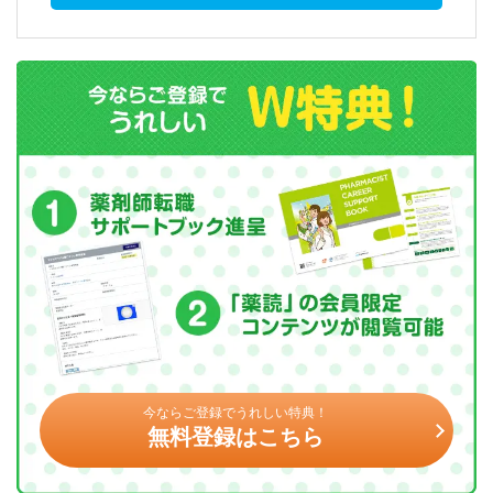
今ならご登録でうれしい特典！
無料登録はこちら