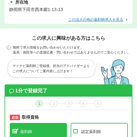
所在地
静岡県下田市西本郷1-13-13
この法人の他の薬剤師求人を見る
この求人に興味がある方はこちら
無料で求人情報をお問い合わせいただけます。
薬局・病院等への直接応募・問い合わせではありませんのでご安心ください。
マイナビ薬剤師ご登録後、担当のアドバイザーより
この求人についてご案内差し上げます！
1分で登録完了
1
2
3
4
5
取得資格
必須
必須
薬剤師
認定薬剤師