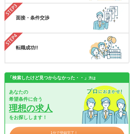
面接・条件交渉
転職成功!!
「検索したけど見つからなかった・・」
方は
あなたの
希望条件に合う
理想の求人
をお探しします！
1分で登録完了！