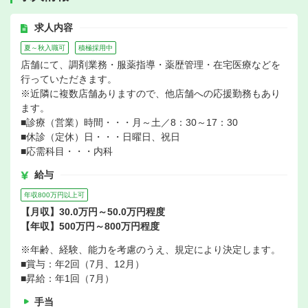
求人内容
夏～秋入職可
積極採用中
店舗にて、調剤業務・服薬指導・薬歴管理・在宅医療などを
行っていただきます。
※近隣に複数店舗ありますので、他店舗への応援勤務もあり
ます。
■診療（営業）時間・・・月～土／8：30～17：30
■休診（定休）日・・・日曜日、祝日
■応需科目・・・内科
給与
年収800万円以上可
【月収】30.0万円～50.0万円程度
【年収】500万円～800万円程度
※年齢、経験、能力を考慮のうえ、規定により決定します。
■賞与：年2回（7月、12月）
■昇給：年1回（7月）
手当