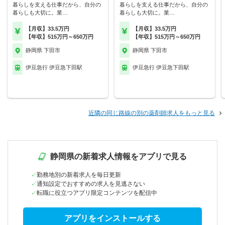
暮らしを支える仕事だから、自分の
暮らしを支える仕事だから、自分の
暮らしも大切に。業…
暮らしも大切に。業…
【月収】33.5万円
【月収】33.5万円
【年収】515万円～650万円
【年収】515万円～650万円
静岡県 下田市
静岡県 下田市
伊豆急行 伊豆急下田駅
伊豆急行 伊豆急下田駅
近隣の同じ路線の別の薬剤師求人をもっと見る
静岡県の新着求人情報をアプリで見る
勤務地別の新着求人を毎日更新
通知設定でおすすめの求人を見逃さない
転職に役立つアプリ限定コンテンツを配信中
アプリをインストールする