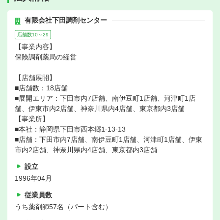
有限会社下田調剤センター
店舗数10～29
【事業内容】
保険調剤薬局の経営
【店舗展開】
■店舗数：18店舗
■展開エリア：下田市内7店舗、南伊豆町1店舗、河津町1店
舗、伊東市内2店舗、神奈川県内4店舗、東京都内3店舗
【事業所】
■本社：静岡県下田市西本郷1-13-13
■店舗：下田市内7店舗、南伊豆町1店舗、河津町1店舗、伊東
市内2店舗、神奈川県内4店舗、東京都内3店舗
設立
1996年04月
従業員数
うち薬剤師57名（パート含む）