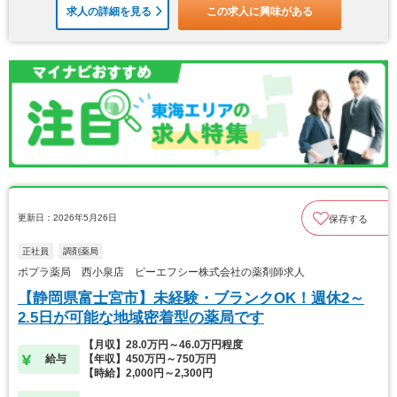
求人の詳細を見る
この求人に興味がある
更新日：2026年5月26日
保存する
正社員
調剤薬局
ポプラ薬局 西小泉店 ピーエフシー株式会社の薬剤師求人
【静岡県富士宮市】未経験・ブランクOK！週休2～
2.5日が可能な地域密着型の薬局です
【月収】28.0万円～46.0万円程度
給与
【年収】450万円～750万円
【時給】2,000円～2,300円