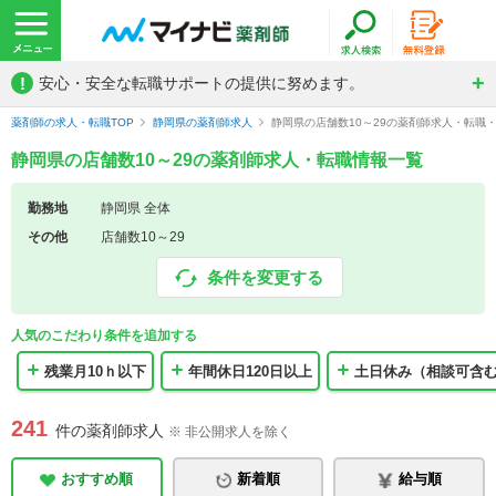
!
安心・安全な転職サポートの提供に努めます。
薬剤師の求人・転職TOP
静岡県の薬剤師求人
静岡県の店舗数10～29の薬剤師求人・転職
静岡県の店舗数10～29の薬剤師求人・転職情報一覧
勤務地
静岡県 全体
その他
店舗数10～29
条件を変更する
人気のこだわり条件を追加する
残業月10ｈ以下
年間休日120日以上
土日休み（相談可含
241
件の薬剤師求人
※ 非公開求人を除く
おすすめ順
新着順
給与順