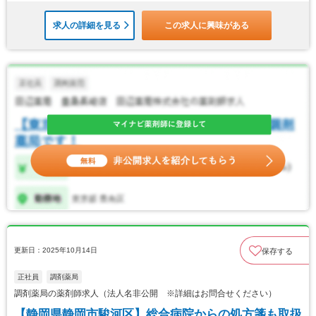
求人の詳細を見る
この求人に興味がある
更新日：2025年10月14日
保存する
正社員
調剤薬局
調剤薬局の薬剤師求人（法人名非公開 ※詳細はお問合せください）
【静岡県静岡市駿河区】総合病院からの処方箋も取扱