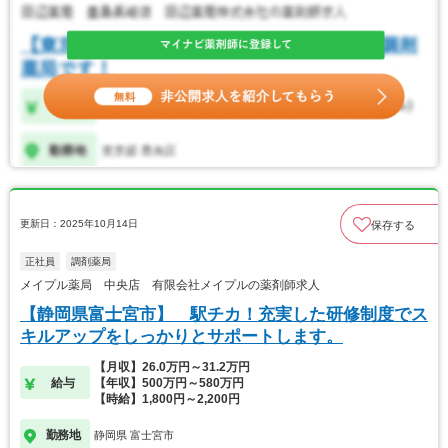
更新日：2025年10月14日
保存する
正社員
調剤薬局
メイプル薬局 中央店 有限会社メイプルの薬剤師求人
【静岡県富士宮市】 駅チカ！充実した研修制度でス
キルアップをしっかりとサポートします。
【月収】26.0万円～31.2万円
給与
【年収】500万円～580万円
【時給】1,800円～2,200円
勤務地
静岡県 富士宮市