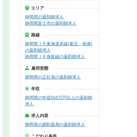
エリア
静岡県の薬剤師求人
静岡県富士市の薬剤師求人
路線
静岡県ＪＲ東海道本線(東京－熱海)
の薬剤師求人
静岡県ＪＲ身延線の薬剤師求人
雇用形態
静岡県の正社員の薬剤師求人
年収
静岡県の年収550万円以上の薬剤師
求人
求人内容
静岡県の調剤薬局の薬剤師求人
こだわり条件