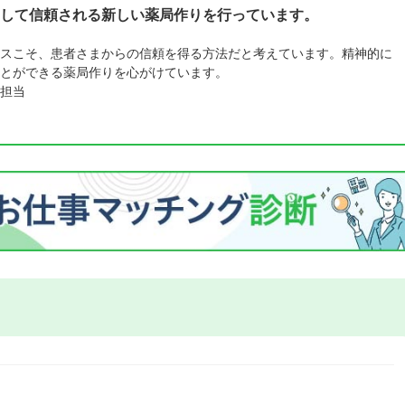
して信頼される新しい薬局作りを行っています。
スこそ、患者さまからの信頼を得る方法だと考えています。精神的に
とができる薬局作りを心がけています。
担当