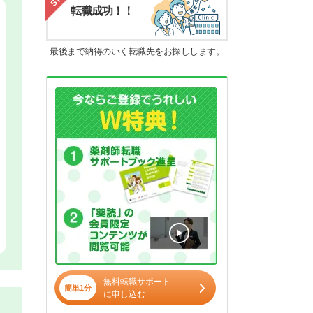
転職成功！！
最後まで納得のいく転職先をお探しします。
無料転職サポート
簡単1分
に申し込む