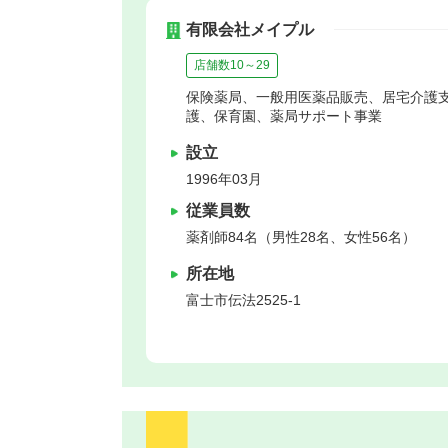
有限会社メイプル
店舗数10～29
保険薬局、一般用医薬品販売、居宅介護
護、保育園、薬局サポート事業
設立
1996年03月
従業員数
薬剤師84名（男性28名、女性56名）
所在地
富士市
伝法2525-1