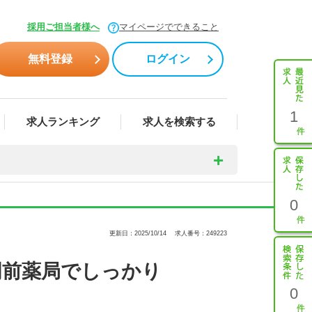
採用ご担当者様へ
マイページでできること
無料登録
ログイン
1
求人ランキング
求人を検索する
0
更新日：2025/10/14
求人番号：249223
門前薬局でしっかり
0