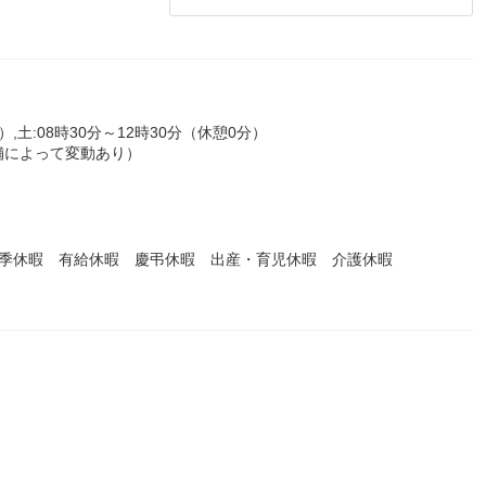
）,土:08時30分～12時30分（休憩0分）
店舗によって変動あり）
夏季休暇 有給休暇 慶弔休暇 出産・育児休暇 介護休暇