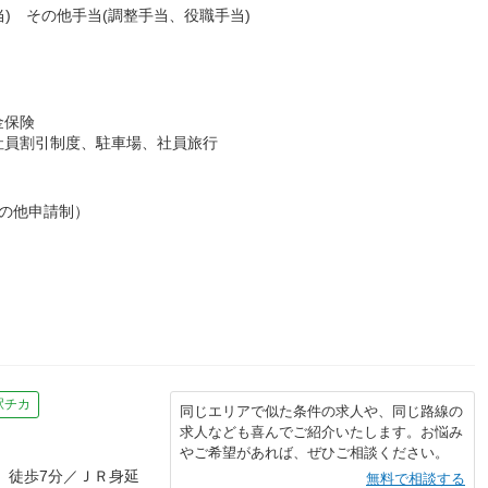
当) その他手当(調整手当、役職手当)
金保険
社員割引制度、駐車場、社員旅行
の他申請制）
駅チカ
同じエリアで似た条件の求人や、同じ路線の
求人なども喜んでご紹介いたします。お悩み
やご希望があれば、ぜひご相談ください。
 徒歩7分／ＪＲ身延
無料で相談する