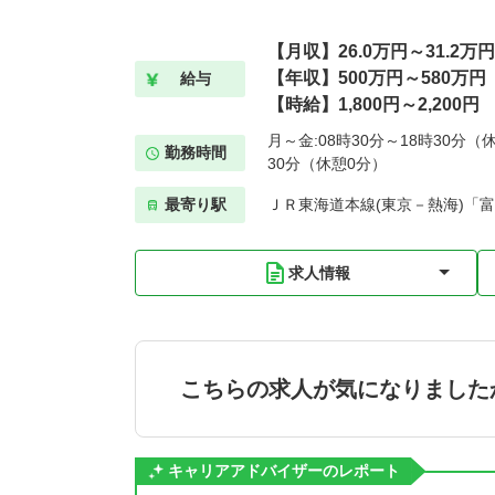
【月収】26.0万円～31.2万
【年収】500万円～580万円
給与
【時給】1,800円～2,200円
月～金:08時30分～18時30分（休
勤務時間
30分（休憩0分）
最寄り駅
ＪＲ東海道本線(東京－熱海)「富
求人情報
こちらの求人が気になりました
キャリアアドバイザーのレポート