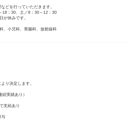
理などを行っていただきます。
8：30、土／8：30～12：30
日が休みです。
器科、小児科、胃腸科、放射線科
により決定します。
年連続実績あり）
で支給あり
付与