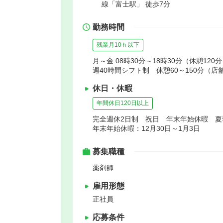
線「富士駅」 徒歩7分
勤務時間
残業月10ｈ以下
月～金:08時30分～18時30分（休憩120分
週40時間シフト制 休憩60～150分（
休日・休暇
年間休日120日以上
完全週休2日制 祝日 年末年始休暇 
年末年始休暇：12月30日～1月3日
募集職種
薬剤師
雇用形態
正社員
応募条件