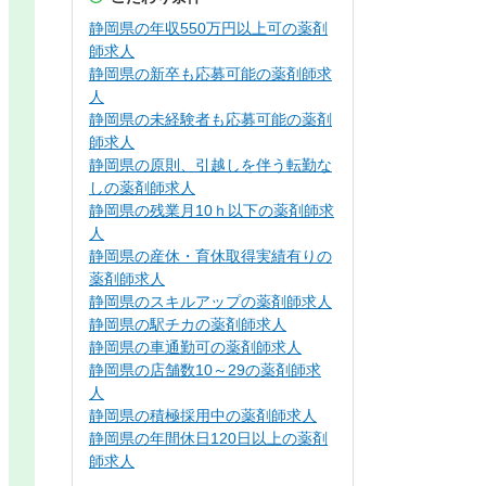
静岡県の年収550万円以上可の薬剤
師求人
静岡県の新卒も応募可能の薬剤師求
人
静岡県の未経験者も応募可能の薬剤
師求人
静岡県の原則、引越しを伴う転勤な
しの薬剤師求人
静岡県の残業月10ｈ以下の薬剤師求
人
静岡県の産休・育休取得実績有りの
薬剤師求人
静岡県のスキルアップの薬剤師求人
静岡県の駅チカの薬剤師求人
静岡県の車通勤可の薬剤師求人
静岡県の店舗数10～29の薬剤師求
人
静岡県の積極採用中の薬剤師求人
静岡県の年間休日120日以上の薬剤
師求人