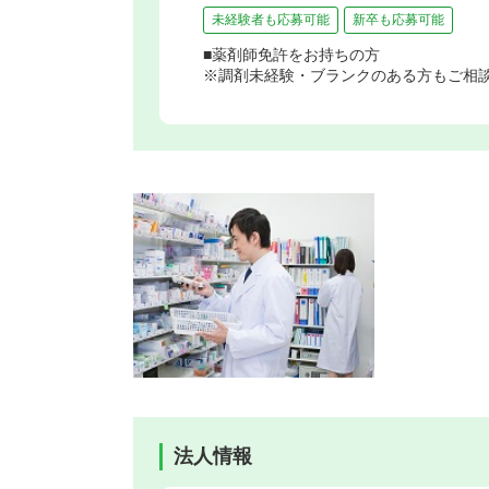
未経験者も応募可能
新卒も応募可能
■薬剤師免許をお持ちの方
※調剤未経験・ブランクのある方もご相
法人情報