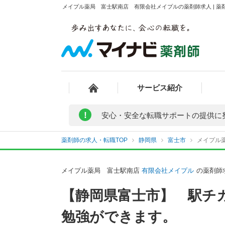
メイプル薬局 富士駅南店 有限会社メイプルの薬剤師求人 | 薬
サービス紹介
!
安心・安全な転職サポートの提供に
薬剤師の求人・転職TOP
静岡県
富士市
メイプル
メイプル薬局 富士駅南店
有限会社メイプル
の薬剤師
【静岡県富士市】 駅チ
勉強ができます。