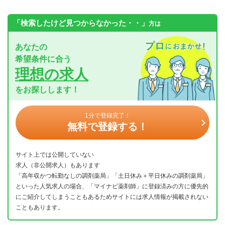
「検索したけど見つからなかった・・」
方は
あなたの
希望条件に合う
理想の求人
をお探しします！
1分で登録完了！
無料で登録する！
サイト上では公開していない
求人（非公開求人）もあります
「高年収かつ転勤なしの調剤薬局」「土日休み＋平日休みの調剤薬局」
といった人気求人の場合、「マイナビ薬剤師」に登録済みの方に優先的
にご紹介してしまうこともあるためサイトには求人情報が掲載されない
こともあります。