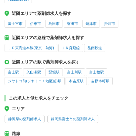
近隣エリアで薬剤師求人を探す
富士宮市
伊東市
島田市
磐田市
焼津市
掛川市
近隣エリアの路線で薬剤師求人を探す
ＪＲ東海道本線(東京－熱海)
ＪＲ身延線
岳南鉄道
近隣エリアの駅で薬剤師求人を探す
富士駅
入山瀬駅
竪堀駅
富士川駅
富士根駅
ジヤトコ前(ジヤトコ１地区前)駅
本吉原駅
吉原本町駅
この求人と似た求人をチェック
エリア
静岡県の薬剤師求人
静岡県富士市の薬剤師求人
路線