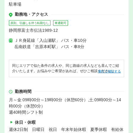
駐車場
勤務地・アクセス
原則、引越しを伴う転勤なし
車通勤可
静岡県富士市伝法1989-12
ＪＲ身延線「入山瀬駅」 バス・車10分
岳南鉄道「吉原本町駅」 バス・車8分
同じエリアで似た条件の求人や、同じ路線の求人なども喜んでご紹
介いたします。お悩みやご希望があれば、ぜひご相談ください。
無料で相談する
勤務時間
月～金:09時00分～19時00分（休憩60分）,土:09時00分～14
時00分（休憩0分）
週40時間シフト制
休日・休暇
週休2日制 日曜日 祝日 年末年始休暇 夏季休暇 有給休