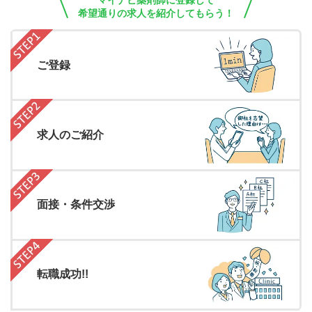
マイナビ薬剤師に登録して
希望通りの求人を紹介してもらう！
ご登録
求人のご紹介
面接・条件交渉
転職成功!!