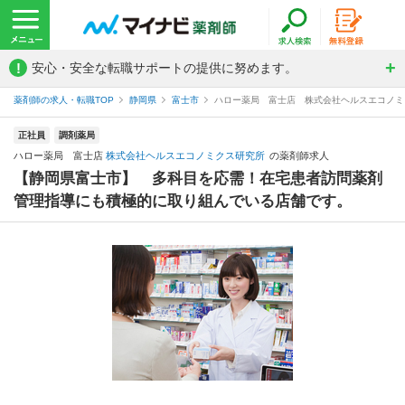
!
安心・安全な転職サポートの提供に努めます。
薬剤師の求人・転職TOP
静岡県
富士市
ハロー薬局 富士店 株式会社ヘルスエコノミ
正社員
調剤薬局
ハロー薬局 富士店
株式会社ヘルスエコノミクス研究所
の薬剤師求人
【静岡県富士市】 多科目を応需！在宅患者訪問薬剤
管理指導にも積極的に取り組んでいる店舗です。