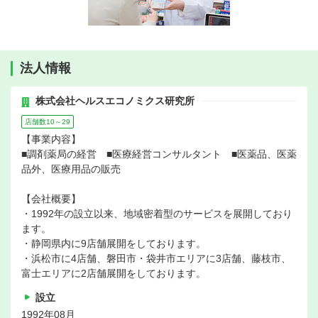
法人情報
株式会社ヘルスエコノミクス研究所
店舗数10～29
【事業内容】
■調剤薬局の経営 ■医療経営コンサルタント ■医薬品、医薬
品外、医療用品の販売
【会社概要】
・1992年の設立以来、地域密着型のサービスを展開しており
ます。
・静岡県内に9店舗展開をしております。
・浜松市に4店舗、磐田市・袋井市エリアに3店舗、藤枝市、
富士エリアに2店舗展開をしております。
設立
1992年08月