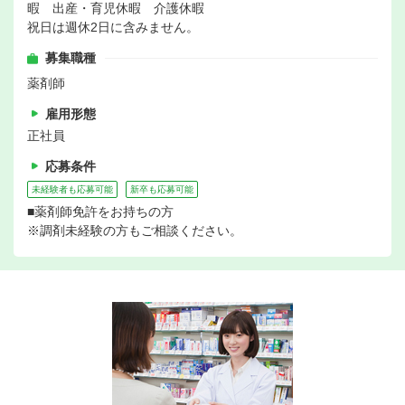
暇 出産・育児休暇 介護休暇
祝日は週休2日に含みません。
募集職種
薬剤師
雇用形態
正社員
応募条件
未経験者も応募可能
新卒も応募可能
■薬剤師免許をお持ちの方
※調剤未経験の方もご相談ください。