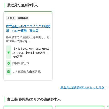
最近見た薬剤師求人
正社員
調剤薬局
株式会社ヘルスエコノミクス研究
所 ハロー薬局 富士店
静岡県下で10店舗以上を展開し、地
域医療への貢献を…
【月収】27.0万円～33.0万円以
上 モデル 【年収】450万円～
750万円
静岡県 富士市
ＪＲ身延線 入山瀬駅 他
最近見た薬剤師求人をもっと見る
富士市(静岡県)エリアの薬剤師求人