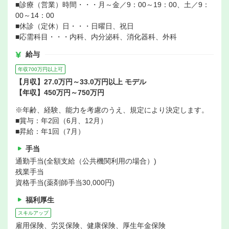
■診療（営業）時間・・・月～金／9：00～19：00、土／9：
00～14：00
■休診（定休）日・・・日曜日、祝日
■応需科目・・・内科、内分泌科、消化器科、外科
給与
年収700万円以上可
【月収】27.0万円～33.0万円以上 モデル
【年収】450万円～750万円
※年齢、経験、能力を考慮のうえ、規定により決定します。
■賞与：年2回（6月、12月）
■昇給：年1回（7月）
手当
通勤手当(全額支給（公共機関利用の場合）)
残業手当
資格手当(薬剤師手当30,000円)
福利厚生
スキルアップ
雇用保険、労災保険、健康保険、厚生年金保険