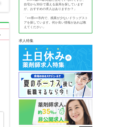
自宅から30分で通える薬局を探しています
が、おすすめの求人はありますか？」
「○○県○○市内で、残業が少ないドラッグスト
アを探しています。何か良い情報があれば教
えてください」
る
求人特集