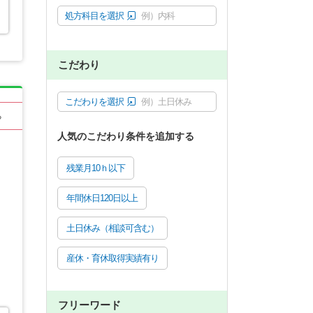
処方科目を選択
例）内科
こだわり
こだわりを選択
例）土日休み
る
人気のこだわり条件を追加する
残業月10ｈ以下
年間休日120日以上
土日休み（相談可含む）
産休・育休取得実績有り
フリーワード