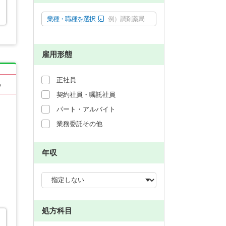
業種・職種を選択
例）調剤薬局
雇用形態
正社員
る
契約社員・嘱託社員
パート・アルバイト
業務委託その他
年収
処方科目