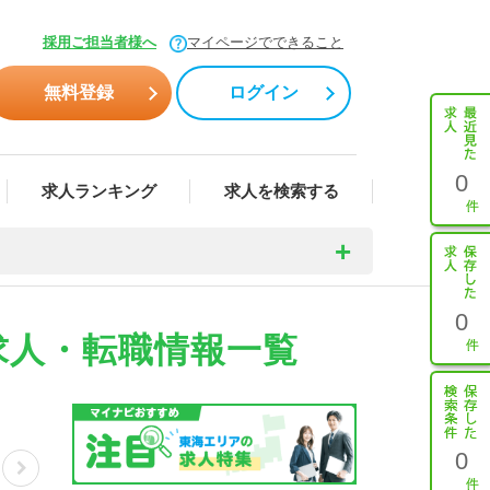
採用ご担当者様へ
マイページでできること
無料登録
ログイン
0
求人ランキング
求人を検索する
0
求人・転職情報一覧
0