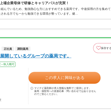
上場企業母体で研修とキャリアパスが充実！
を組んでいるため、勉強熱心な方におすすめできる薬局です。中途採用の方を集めて
社される方でも一から勉強できる環境が整っています。健…
保存す
正社員
調剤薬局
展開しているグループの薬局です。
夏～秋入職可
この求人に興味がある
マイナビ薬剤師が求人情報を無料でご提供します。
薬局・病院等への直接応募・問い合わせではありません
のでご安心ください。
駅