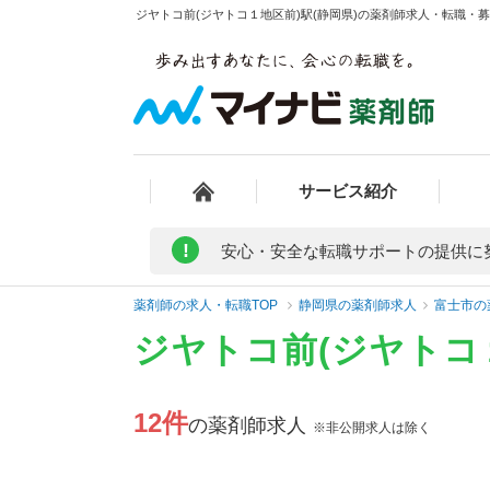
ジヤトコ前(ジヤトコ１地区前)駅(静岡県)の薬剤師求人・転職・募
サービス紹介
!
安心・安全な転職サポートの提供に
薬剤師の求人・転職TOP
静岡県の薬剤師求人
富士市の
ジヤトコ前(ジヤトコ
12件
の薬剤師求人
※非公開求人は除く