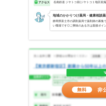
岳南鉄道 ジヤトコ前(ジヤトコ１地区前)
アクセス
地域のかかりつけ薬局・健康相談薬
静岡県富士市の調剤薬局で薬剤師の募集で
い職場です◎ご興味のある方は面接ポイ