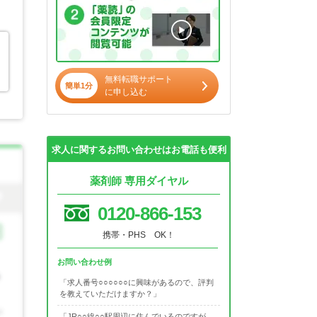
無料転職サポート
簡単1分
に申し込む
求人に関するお問い合わせはお電話も便利
薬剤師 専用ダイヤル
0120-866-153
携帯・PHS OK！
お問い合わせ例
「求人番号○○○○○○に興味があるので、評判
を教えていただけますか？」
「JR○○線○○駅周辺に住んでいるのですが、