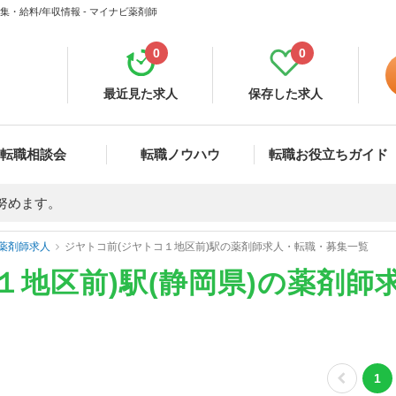
集・給料/年収情報 - マイナビ薬剤師
0
0
最近見た求人
保存した求人
転職相談会
転職ノウハウ
転職お役立ちガイド
努めます。
薬剤師求人
ジヤトコ前(ジヤトコ１地区前)駅の薬剤師求人・転職・募集一覧
１地区前)駅(静岡県)の薬剤師
1