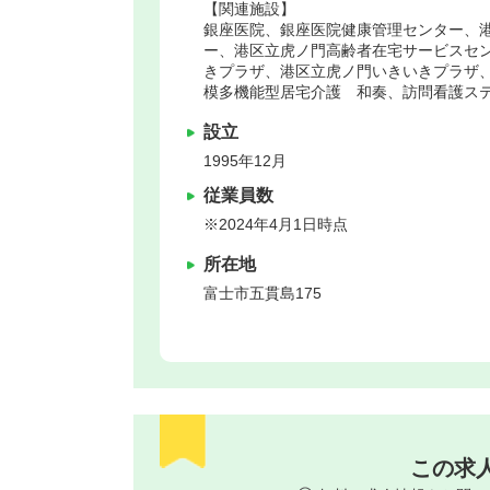
【関連施設】
銀座医院、銀座医院健康管理センター、
ー、港区立虎ノ門高齢者在宅サービスセ
きプラザ、港区立虎ノ門いきいきプラザ
模多機能型居宅介護 和奏、訪問看護ス
設立
1995年12月
従業員数
※2024年4月1日時点
所在地
富士市
五貫島175
この求