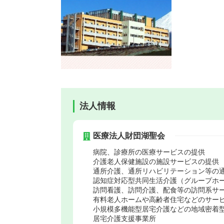
法人情報
医療法人財団湖聖会
病院、診療所の医療サービスの提供
介護老人保健施設の施設サービスの提供
通所介護、通所リハビリテーション等の
認知症対応型共同生活介護（グループホ
訪問看護、訪問介護、配食等の訪問系サ
有料老人ホームや高齢者住宅などのサー
小規模多機能型居宅介護などの地域密着
居宅介護支援事業所