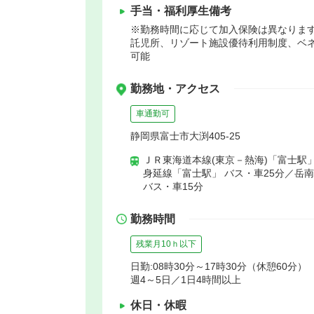
手当・福利厚生備考
※勤務時間に応じて加入保険は異なります
託児所、リゾート施設優待利用制度、ベ
可能
勤務地・アクセス
車通勤可
静岡県富士市大渕405-25
ＪＲ東海道本線(東京－熱海)「富士駅」
身延線「富士駅」 バス・車25分／岳
バス・車15分
勤務時間
残業月10ｈ以下
日勤:08時30分～17時30分（休憩60分）
週4～5日／1日4時間以上
休日・休暇