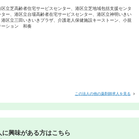
港区立芝高齢者住宅サービスセンター、港区立芝地域包括支援センタ
ンター、港区立台場高齢者在宅サービスセンター、港区立神明いきい
、港区立三田いきいきプラザ、介護老人保健施設キーストーン、小規
テーション 和奏
この法人の他の薬剤師求人を見る
人に興味がある方はこちら