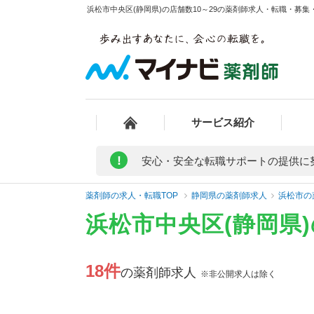
浜松市中央区(静岡県)の店舗数10～29の薬剤師求人・転職・募集・
サービス紹介
!
安心・安全な転職サポートの提供に
薬剤師の求人・転職TOP
静岡県の薬剤師求人
浜松市の
浜松市中央区(静岡県
18件
の薬剤師求人
※非公開求人は除く