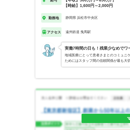
【年収】500万円～650万円
給与
【時給】1,600円～2,000円
静岡県 浜松市中央区
勤務地
遠州鉄道 曳馬駅
アクセス
実働7時間の日も！残業少なめでワ
地域医療にとって患者さまとのコミュニ
ためにはスタッフ間の信頼関係が最も大