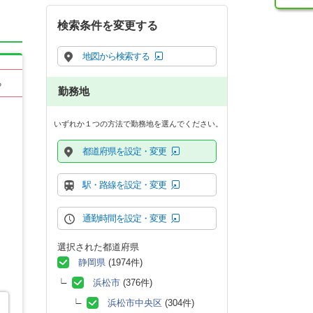
検索条件を変更する
地図から検索する
る
勤務地
いずれか１つの方法で勤務地を選んでください。
都道府県を設定・変更
駅・路線を設定・変更
通勤時間を設定・変更
選択された都道府県
静岡県
(1974件)
浜松市
(376件)
浜松市中央区
(304件)