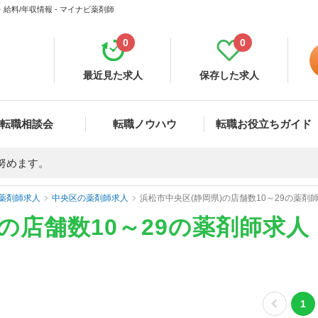
給料/年収情報 - マイナビ薬剤師
0
0
最近見た求人
保存した求人
転職相談会
転職ノウハウ
転職お役立ちガイド
努めます。
薬剤師求人
中央区の薬剤師求人
浜松市中央区(静岡県)の店舗数10～29の薬
)の店舗数10～29の薬剤師求
1