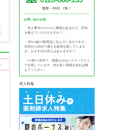
携帯・PHS OK！
お問い合わせ例
「求人番号○○○○○○に興味があるので、評判
を教えていただけますか？」
「JR○○線○○駅周辺に住んでいるのですが、
自宅から30分で通える薬局を探しています
が、おすすめの求人はありますか？」
「○○県○○市内で、残業が少ないドラッグスト
る
アを探しています。何か良い情報があれば教
えてください」
求人特集