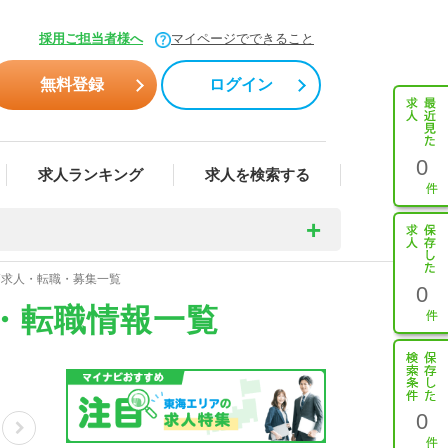
採用ご担当者様へ
マイページでできること
無料登録
ログイン
0
求人ランキング
求人を検索する
剤師求人・転職・募集一覧
0
人・転職情報一覧
0