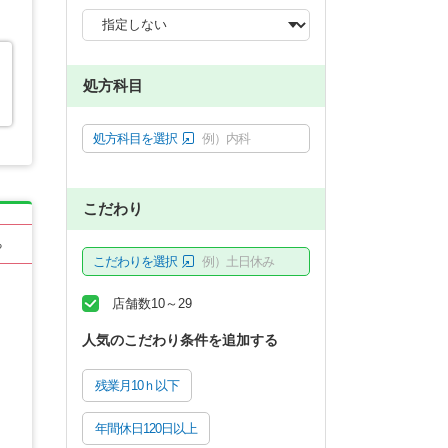
処方科目
処方科目を選択
例）内科
こだわり
る
こだわりを選択
例）土日休み
店舗数10～29
人気のこだわり条件を追加する
残業月10ｈ以下
年間休日120日以上