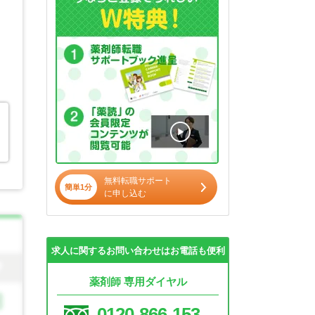
無料転職サポート
簡単1分
に申し込む
求人に関するお問い合わせはお電話も便利
薬剤師 専用ダイヤル
0120-866-153