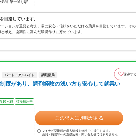
州鉄道 第一通り駅
を目指しています。
ケーションが重要と考え、常に安心・信頼をいただける薬局を目指しています。その
と考え、協調性に富んだ環境作りに努めています。 …
保存す
パート・アルバイト
調剤薬局
制度があり、調剤経験の浅い方も安心して就業い
数10～29
積極採用中
この求人に興味がある
マイナビ薬剤師が求人情報を無料でご提供します。
薬局・病院等への直接応募・問い合わせではありません