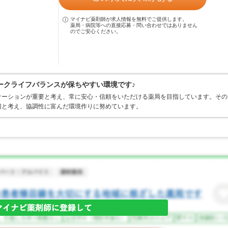
マイナビ薬剤師が求人情報を無料でご提供します。
薬局・病院等への直接応募・問い合わせではありません
のでご安心ください。
ークライフバランスが保ちやすい環境です♪
ケーションが重要と考え、常に安心・信頼をいただける薬局を目指しています。その
切と考え、協調性に富んだ環境作りに努めています。