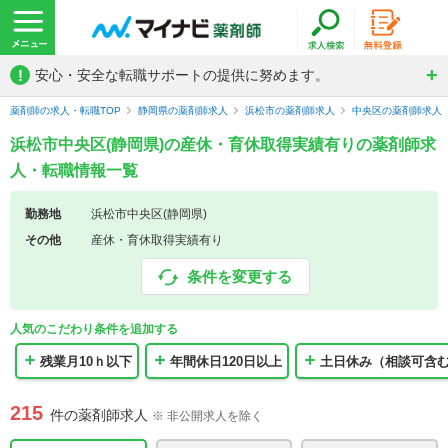
!
安心・安全な転職サポートの提供に努めます。
薬剤師の求人・転職TOP
静岡県の薬剤師求人
浜松市の薬剤師求人
中央区の薬剤師求人
浜松市中央区(静岡県)の産休・育休取得実績有りの薬剤師求
人・転職情報一覧
勤務地
浜松市中央区(静岡県)
その他
産休・育休取得実績有り
条件を変更する
人気のこだわり条件を追加する
残業月10ｈ以下
年間休日120日以上
土日休み（相談可含
215
件の薬剤師求人
※ 非公開求人を除く