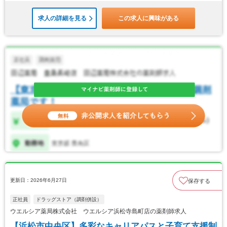
求人の詳細を見る
この求人に興味がある
更新日：2026年6月27日
保存する
正社員
ドラッグストア（調剤併設）
ウエルシア薬局株式会社 ウエルシア浜松寺島町店の薬剤師求人
【浜松市中央区】多彩なキャリアパスと子育て支援制