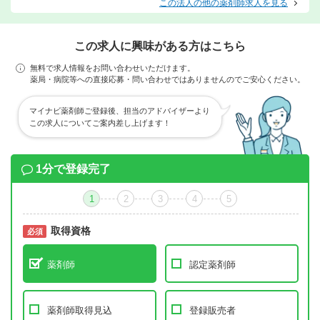
この法人の他の薬剤師求人を見る
この求人に興味がある方はこちら
無料で求人情報をお問い合わせいただけます。
薬局・病院等への直接応募・問い合わせではありませんのでご安心ください。
マイナビ薬剤師ご登録後、担当のアドバイザーより
この求人についてご案内差し上げます！
1分で登録完了
1
2
3
4
5
取得資格
必須
必須
薬剤師
認定薬剤師
薬剤師取得見込
登録販売者