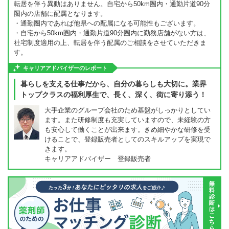
転居を伴う異動はありません。自宅から50km圏内・通勤片道90分
圏内の店舗に配属となります。
・通勤圏内であれば他県への配属になる可能性もございます。
・自宅から50km圏内・通勤片道90分圏内に勤務店舗がない方は、
社宅制度適用の上、転居を伴う配属のご相談をさせていただきま
す。
キャリアアドバイザーのレポート
暮らしを支える仕事だから、自分の暮らしも大切に。業界
トップクラスの福利厚生で、長く、深く、街に寄り添う！
大手企業のグループ会社のため基盤がしっかりとしてい
ます。また研修制度も充実していますので、未経験の方
も安心して働くことが出来ます。きめ細やかな研修を受
けることで、登録販売者としてのスキルアップを実現で
きます。
キャリアアドバイザー 登録販売者