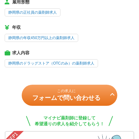
雇用形態
静岡県の正社員の薬剤師求人
年収
静岡県の年収450万円以上の薬剤師求人
求人内容
静岡県のドラッグストア（OTCのみ）の薬剤師求人
この求人に
フォームで問い合わせる
マイナビ薬剤師に登録して
希望通りの求人を紹介してもらう！