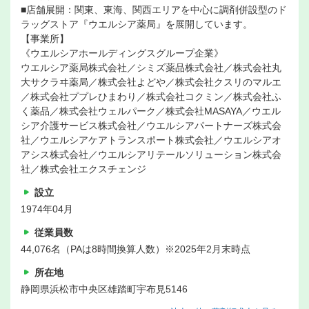
■店舗展開：関東、東海、関西エリアを中心に調剤併設型のド
ラッグストア『ウエルシア薬局』を展開しています。
【事業所】
《ウエルシアホールディングスグループ企業》
ウエルシア薬局株式会社／シミズ薬品株式会社／株式会社丸
大サクラヰ薬局／株式会社よどや／株式会社クスリのマルエ
／株式会社ププレひまわり／株式会社コクミン／株式会社ふ
く薬品／株式会社ウェルパーク／株式会社MASAYA／ウエル
シア介護サービス株式会社／ウエルシアパートナーズ株式会
社／ウエルシアケアトランスポート株式会社／ウエルシアオ
アシス株式会社／ウエルシアリテールソリューション株式会
社／株式会社エクスチェンジ
設立
1974年04月
従業員数
44,076名（PAは8時間換算人数）※2025年2月末時点
所在地
静岡県浜松市中央区雄踏町宇布見5146