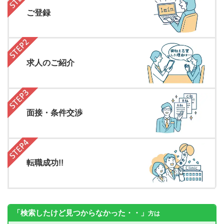
ご登録
求人のご紹介
面接・条件交渉
転職成功!!
「検索したけど見つからなかった・・」
方は