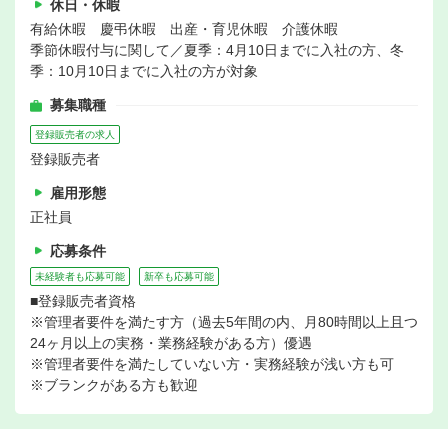
休日・休暇
有給休暇 慶弔休暇 出産・育児休暇 介護休暇
季節休暇付与に関して／夏季：4月10日までに入社の方、冬
季：10月10日までに入社の方が対象
募集職種
登録販売者の求人
登録販売者
雇用形態
正社員
応募条件
未経験者も応募可能
新卒も応募可能
■登録販売者資格
※管理者要件を満たす方（過去5年間の内、月80時間以上且つ
24ヶ月以上の実務・業務経験がある方）優遇
※管理者要件を満たしていない方・実務経験が浅い方も可
※ブランクがある方も歓迎