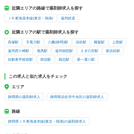
近隣エリアの路線で薬剤師求人を探す
ＪＲ東海道本線(東京－熱海)
遠州鉄道
近隣エリアの駅で薬剤師求人を探す
高塚駅
天竜川駅
八幡(静岡)駅
浜松駅
舞阪駅
上島駅
遠州西ケ崎駅
曳馬駅
遠州病院駅
さぎの宮駅
新浜松駅
自動車学校前駅
助信駅
積志駅
第一通り駅
この求人と似た求人をチェック
エリア
静岡県の薬剤師求人
静岡県浜松市中央区の薬剤師求人
路線
静岡県ＪＲ東海道本線(東京－熱海)の薬剤師求人