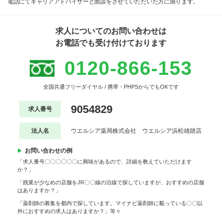
電話にてキャリアアドバイザーと面談をさせていただいた方に限ります。
求人についてのお問い合わせは
お電話でも受け付けております
0120-866-153
全国共通フリーダイヤル / 携帯・PHPSからでもOKです
9054829
求人番号
法人名
ウエルシア薬局株式会社 ウエルシア浜松雄踏店
お問い合わせの例
「求人番号〇〇〇〇〇〇に興味があるので、詳細を教えていただけます
か？」
「残業が少なめの店舗をJR〇〇線の沿線で探していますが、おすすめの店舗
はありますか？」
「薬剤師の募集を都内で探しています。マイナビ薬剤師に載っている〇〇以
外におすすめの求人はありますか？」等々