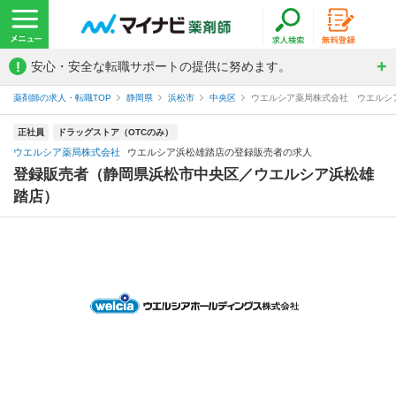
!
安心・安全な転職サポートの提供に努めます。
薬剤師の求人・転職TOP
静岡県
浜松市
中央区
ウエルシア薬局株式会社 ウエルシ
正社員
ドラッグストア（OTCのみ）
ウエルシア薬局株式会社
ウエルシア浜松雄踏店の登録販売者の求人
登録販売者（静岡県浜松市中央区／ウエルシア浜松雄
踏店）