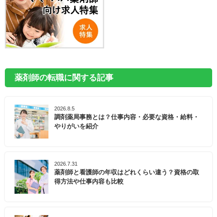
薬剤師の転職に関する記事
2026.8.5
調剤薬局事務とは？仕事内容・必要な資格・給料・
やりがいを紹介
2026.7.31
薬剤師と看護師の年収はどれくらい違う？資格の取
得方法や仕事内容も比較