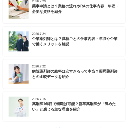
2026.7.29
薬事申請とは？業務の流れやRAの仕事内容・年収・
必要な資格を紹介
2026.7.24
企業薬剤師とは？職種ごとの仕事内容・年収や企業
で働くメリットを解説
2026.7.22
病院薬剤師の給料は安すぎるって本当？薬局薬剤師
との比較データを紹介
2026.7.15
薬剤師1年目で転職は可能？新卒薬剤師が「辞めた
い」と感じる主な理由を紹介