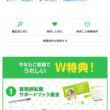
駅チカ
車通勤可
夏～秋入職可
積極採用中の求人
最近見た求人
保存した求人
保存した検索条件
検索条件を保存する