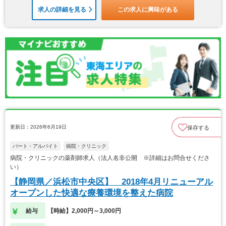
求人の詳細を見る
この求人に興味がある
更新日：2026年6月19日
保存する
パート・アルバイト
病院・クリニック
病院・クリニックの薬剤師求人（法人名非公開 ※詳細はお問合せくださ
い）
【静岡県／浜松市中央区】 2018年4月リニューアル
オープンした快適な療養環境を整えた病院
給与
【時給】2,000円～3,000円