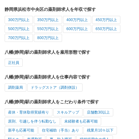
静岡県浜松市中央区の薬剤師求人を年収で探す
300万円以上
350万円以上
400万円以上
450万円以上
500万円以上
550万円以上
600万円以上
650万円以上
700万円以上
800万円以上
八幡(静岡)駅の薬剤師求人を雇用形態で探す
正社員
八幡(静岡)駅の薬剤師求人を仕事内容で探す
調剤薬局
ドラッグストア（調剤併設）
八幡(静岡)駅の薬剤師求人をこだわり条件で探す
産休・育休取得実績有り
スキルアップ
店舗数30以上
原則、引越しを伴う転勤なし
未経験者も応募可能
新卒も応募可能
住宅補助（手当）あり
残業月10ｈ以下