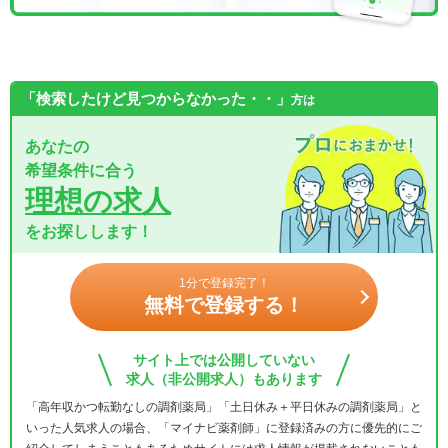
「検索したけど見つからなかった・・」
方は
あなたの
希望条件に合う
理想の求人
をお探しします！
1分で登録完了！
無料で登録する！
サイト上では公開していない
求人（非公開求人）もあります
「高年収かつ転勤なしの調剤薬局」「土日休み＋平日休みの調剤薬局」と
いった人気求人の場合、「マイナビ薬剤師」に登録済みの方に優先的にご