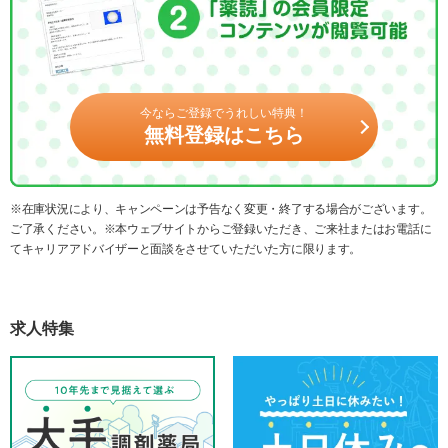
今ならご登録でうれしい特典！
無料登録はこちら
※在庫状況により、キャンペーンは予告なく変更・終了する場合がございます。
ご了承ください。※本ウェブサイトからご登録いただき、ご来社またはお電話に
てキャリアアドバイザーと面談をさせていただいた方に限ります。
求人特集