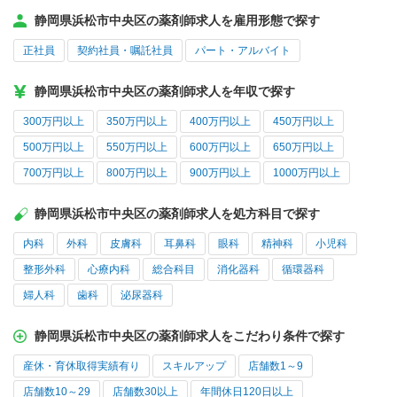
静岡県浜松市中央区の薬剤師求人を雇用形態で探す
正社員
契約社員・嘱託社員
パート・アルバイト
静岡県浜松市中央区の薬剤師求人を年収で探す
300万円以上
350万円以上
400万円以上
450万円以上
500万円以上
550万円以上
600万円以上
650万円以上
700万円以上
800万円以上
900万円以上
1000万円以上
静岡県浜松市中央区の薬剤師求人を処方科目で探す
内科
外科
皮膚科
耳鼻科
眼科
精神科
小児科
整形外科
心療内科
総合科目
消化器科
循環器科
婦人科
歯科
泌尿器科
静岡県浜松市中央区の薬剤師求人をこだわり条件で探す
産休・育休取得実績有り
スキルアップ
店舗数1～9
店舗数10～29
店舗数30以上
年間休日120日以上