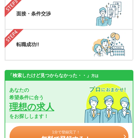
面接・条件交渉
転職成功!!
「検索したけど見つからなかった・・」
方は
あなたの
希望条件に合う
理想の求人
をお探しします！
1分で登録完了！