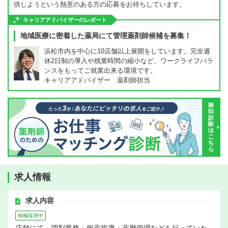
供しようという熱意のある方の応募をお待ちしています。
キャリアアドバイザーのレポート
地域医療に密着した薬局にて管理薬剤師候補を募集！
浜松市内を中心に10店舗以上展開をしています。完全週
休2日制の導入や残業時間の縮小など、ワークライフバラ
ンスをもってご就業出来る環境です。
キャリアアドバイザー 薬剤師担当
求人情報
求人内容
積極採用中