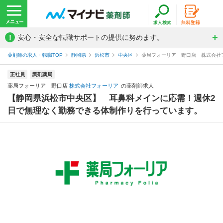
!
安心・安全な転職サポートの提供に努めます。
薬剤師の求人・転職TOP
静岡県
浜松市
中央区
薬局フォーリア 野口店 株式会社
正社員
調剤薬局
薬局フォーリア 野口店
株式会社フォーリア
の薬剤師求人
【静岡県浜松市中央区】 耳鼻科メインに応需！週休2
日で無理なく勤務できる体制作りを行っています。