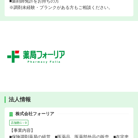
■薬剤師免許をお持ちの方
※調剤未経験・ブランクがある方もご相談ください。
法人情報
株式会社フォーリア
店舗数1～9
【事業内容】
■保険調剤薬局の経営 ■医薬品、医薬部外品の販売 ■在宅患