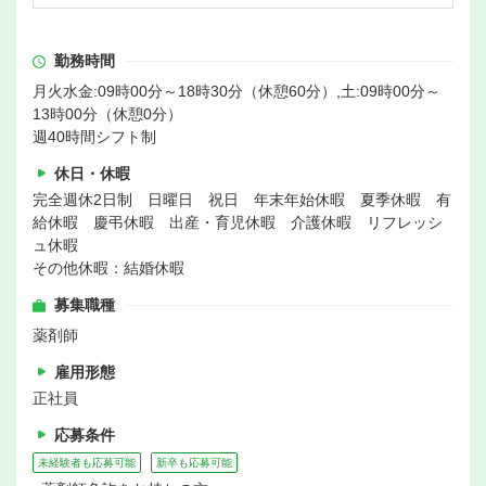
勤務時間
月火水金:09時00分～18時30分（休憩60分）,土:09時00分～
13時00分（休憩0分）
週40時間シフト制
休日・休暇
完全週休2日制 日曜日 祝日 年末年始休暇 夏季休暇 有
給休暇 慶弔休暇 出産・育児休暇 介護休暇 リフレッシ
ュ休暇
その他休暇：結婚休暇
募集職種
薬剤師
雇用形態
正社員
応募条件
未経験者も応募可能
新卒も応募可能