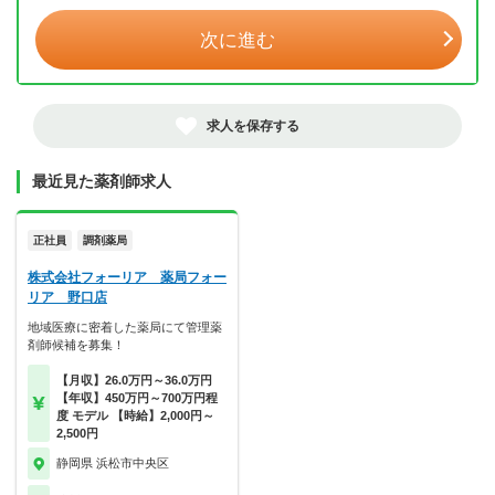
次に進む
求人を保存する
最近見た薬剤師求人
正社員
調剤薬局
株式会社フォーリア 薬局フォー
リア 野口店
地域医療に密着した薬局にて管理薬
剤師候補を募集！
【月収】26.0万円～36.0万円
【年収】450万円～700万円程
度 モデル 【時給】2,000円～
2,500円
静岡県 浜松市中央区