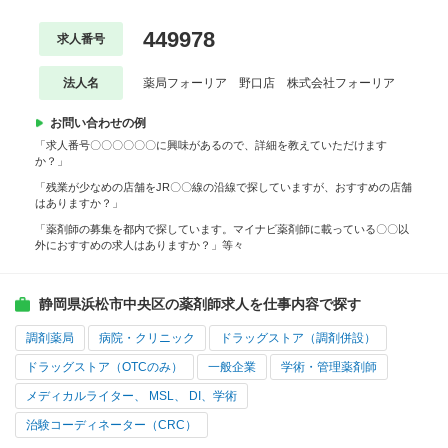
449978
求人番号
法人名
薬局フォーリア 野口店 株式会社フォーリア
お問い合わせの例
「求人番号〇〇〇〇〇〇に興味があるので、詳細を教えていただけます
か？」
「残業が少なめの店舗をJR〇〇線の沿線で探していますが、おすすめの店舗
はありますか？」
「薬剤師の募集を都内で探しています。マイナビ薬剤師に載っている〇〇以
外におすすめの求人はありますか？」等々
静岡県浜松市中央区の薬剤師求人を仕事内容で探す
調剤薬局
病院・クリニック
ドラッグストア（調剤併設）
ドラッグストア（OTCのみ）
一般企業
学術・管理薬剤師
メディカルライター、 MSL、 DI、学術
治験コーディネーター（CRC）