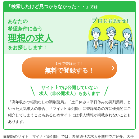
「検索したけど見つからなかった・・」
方は
あなたの
希望条件に合う
理想の求人
をお探しします！
1分で登録完了！
無料で登録する！
サイト上では公開していない
求人（非公開求人）もあります
「高年収かつ転勤なしの調剤薬局」「土日休み＋平日休みの調剤薬局」と
いった人気求人の場合、「マイナビ薬剤師」に登録済みの方に優先的にご
紹介してしまうこともあるためサイトには求人情報が掲載されないことも
あります。
薬剤師のサイト「マイナビ薬剤師」では、希望通りの求人を無料でご紹介。大手