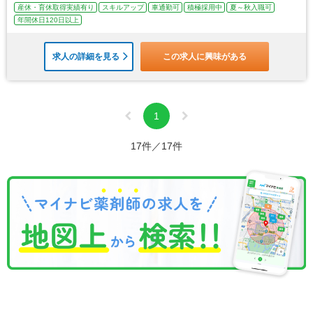
産休・育休取得実績有り
スキルアップ
車通勤可
積極採用中
夏～秋入職可
年間休日120日以上
求人の詳細を見る
この求人に興味がある
1
17件／17件