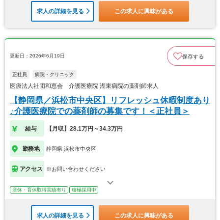
求人の詳細を見る
この求人に興味がある
更新日：2026年6月19日
保存する
正社員
病院・クリニック
医療法人社団和恵会 介護医療院 湖東病院の薬剤師求人
【静岡県／浜松市中央区】リフレッシュ休暇制度あり
♪介護医療院での薬剤師の募集です！＜正社員＞
給与
【月収】28.1万円～34.3万円
勤務地
静岡県 浜松市中央区
アクセス
※お問い合わせください
産休・育休取得実績有り
積極採用中
求人の詳細を見る
この求人に興味がある