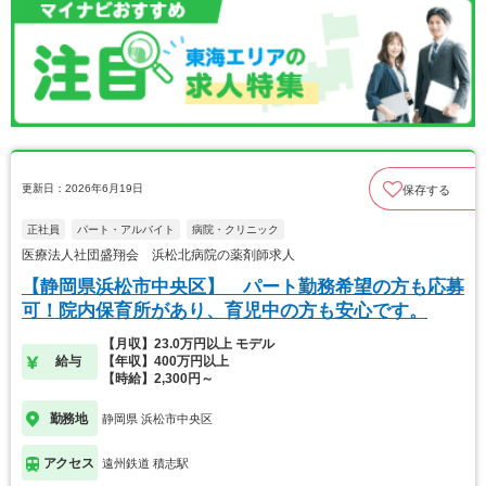
更新日：2026年6月19日
保存する
正社員
パート・アルバイト
病院・クリニック
医療法人社団盛翔会 浜松北病院の薬剤師求人
【静岡県浜松市中央区】 パート勤務希望の方も応募
可！院内保育所があり、育児中の方も安心です。
【月収】23.0万円以上 モデル
給与
【年収】400万円以上
【時給】2,300円～
勤務地
静岡県 浜松市中央区
アクセス
遠州鉄道 積志駅