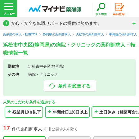
!
安心・安全な転職サポートの提供に努めます。
薬剤師の求人・転職TOP
静岡県の薬剤師求人
浜松市の薬剤師求人
中央区の薬剤師求人
浜松市中央区(静岡県)の病院・クリニックの薬剤師求人・転
職情報一覧
勤務地
浜松市中央区(静岡県)
その他
病院・クリニック
条件を変更する
人気のこだわり条件を追加する
残業月10ｈ以下
年間休日120日以上
土日休み（相談可含
17
件の薬剤師求人
※ 非公開求人を除く