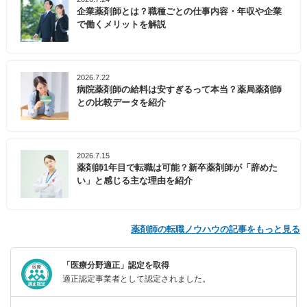
企業薬剤師とは？職種ごとの仕事内容・年収や企業
で働くメリットを解説
2026.7.22
病院薬剤師の給料は安すぎるって本当？薬局薬剤師
との比較データを紹介
2026.7.15
薬剤師1年目で転職は可能？新卒薬剤師が「辞めた
い」と感じる主な理由を紹介
薬剤師の転職ノウハウの記事をもっと見る
「医療分野適正」認定を取得
適正認定事業者として認定されました。