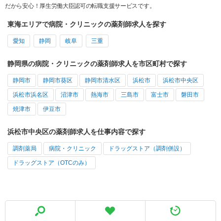
だから安心！厚生労働大臣認可の転職支援サービスです。
東海エリアで病院・クリニックの薬剤師求人を探す
愛知
静岡
岐阜
三重
静岡県の病院・クリニックの薬剤師求人を市区町村で探す
静岡市
静岡市葵区
静岡市清水区
浜松市
浜松市中央区
浜松市浜名区
沼津市
熱海市
三島市
富士市
磐田市
焼津市
伊豆市
浜松市中央区の薬剤師求人を仕事内容で探す
調剤薬局
病院・クリニック
ドラッグストア（調剤併設）
ドラッグストア（OTCのみ）