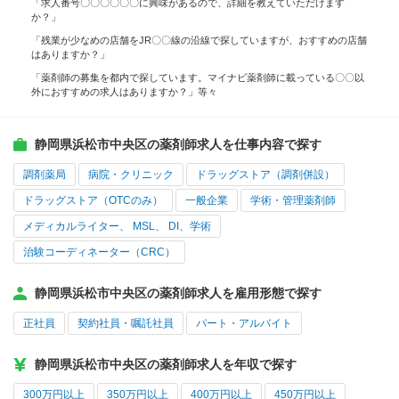
「求人番号〇〇〇〇〇〇に興味があるので、詳細を教えていただけます
か？」
「残業が少なめの店舗をJR〇〇線の沿線で探していますが、おすすめの店舗
はありますか？」
「薬剤師の募集を都内で探しています。マイナビ薬剤師に載っている〇〇以
外におすすめの求人はありますか？」等々
静岡県浜松市中央区の薬剤師求人を仕事内容で探す
調剤薬局
病院・クリニック
ドラッグストア（調剤併設）
ドラッグストア（OTCのみ）
一般企業
学術・管理薬剤師
メディカルライター、 MSL、 DI、学術
治験コーディネーター（CRC）
静岡県浜松市中央区の薬剤師求人を雇用形態で探す
正社員
契約社員・嘱託社員
パート・アルバイト
静岡県浜松市中央区の薬剤師求人を年収で探す
300万円以上
350万円以上
400万円以上
450万円以上