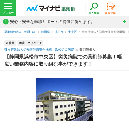
!
安心・安全な転職サポートの提供に努めます。
薬剤師の求人・転職TOP
静岡県
浜松市
中央区
独立行政法人労働者健康安全機構 
正社員
病院・クリニック
独立行政法人労働者健康安全機構 浜松労災病院
の薬剤師求人
【静岡県浜松市中央区】労災病院での薬剤師募集！幅
広い業務内容に取り組む事ができます！