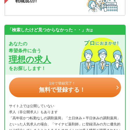
転職成功!!
「検索したけど見つからなかった・・」
方は
あなたの
希望条件に合う
理想の求人
をお探しします！
1分で登録完了！
無料で登録する！
サイト上では公開していない
求人（非公開求人）もあります
「高年収かつ転勤なしの調剤薬局」「土日休み＋平日休みの調剤薬局」
といった人気求人の場合、「マイナビ薬剤師」に登録済みの方に優先的