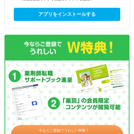
アプリをインストールする
今ならご登録でうれしい特典！