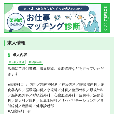
求人情報
求人内容
夏～秋入職可
積極採用中
店舗にて調剤業務、服薬指導、薬歴管理などを行っていただ
きます。
■診療科目 ： 内科／精神神経科／神経内科／呼吸器内科／消
化器内科／循環器内科／小児科／外科／整形外科／形成外科
／脳神経外科／呼吸器外科／心臓血管外科／皮膚科／泌尿器
科／婦人科／眼科／耳鼻咽喉科／リハビリテーション科／放
射線科／麻酔科／健康診断部
■入院調剤 有