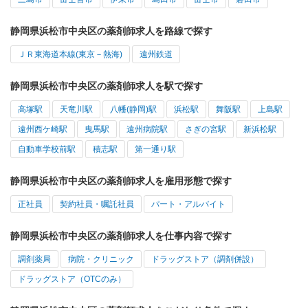
静岡県浜松市中央区の薬剤師求人を路線で探す
ＪＲ東海道本線(東京－熱海)
遠州鉄道
静岡県浜松市中央区の薬剤師求人を駅で探す
高塚駅
天竜川駅
八幡(静岡)駅
浜松駅
舞阪駅
上島駅
遠州西ケ崎駅
曳馬駅
遠州病院駅
さぎの宮駅
新浜松駅
自動車学校前駅
積志駅
第一通り駅
静岡県浜松市中央区の薬剤師求人を雇用形態で探す
正社員
契約社員・嘱託社員
パート・アルバイト
静岡県浜松市中央区の薬剤師求人を仕事内容で探す
調剤薬局
病院・クリニック
ドラッグストア（調剤併設）
ドラッグストア（OTCのみ）