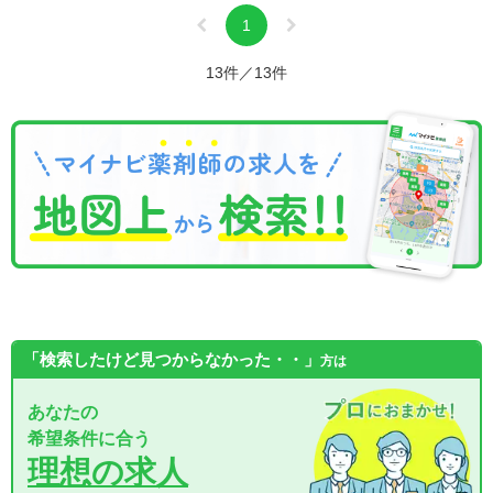
1
13件／13件
「検索したけど見つからなかった・・」
方は
あなたの
希望条件に合う
理想の求人