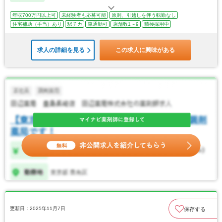
年収700万円以上可
未経験者も応募可能
原則、引越しを伴う転勤なし
住宅補助（手当）あり
駅チカ
車通勤可
店舗数1～9
積極採用中
求人の詳細を見る
この求人に興味がある
更新日：2025年11月7日
保存する