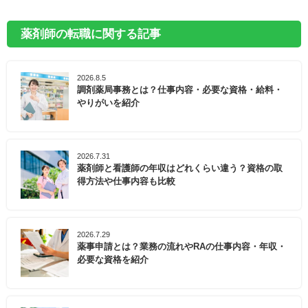
薬剤師の転職に関する記事
2026.8.5
調剤薬局事務とは？仕事内容・必要な資格・給料・
やりがいを紹介
2026.7.31
薬剤師と看護師の年収はどれくらい違う？資格の取
得方法や仕事内容も比較
2026.7.29
薬事申請とは？業務の流れやRAの仕事内容・年収・
必要な資格を紹介