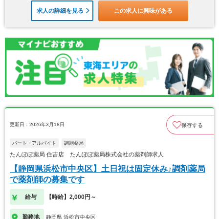
求人の詳細を見る
この求人に興味がある
更新日：2026年3月18日
保存する
パート・アルバイト
調剤薬局
たんぽぽ薬局 住吉店 たんぽぽ薬局株式会社の薬剤師求人
【静岡県浜松市中央区】土日祝は固定休み♪調剤薬局
で薬剤師の募集です
給与
【時給】2,000円～
勤務地
静岡県 浜松市中央区