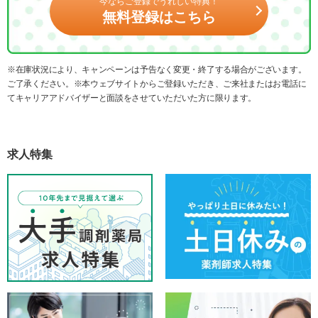
今ならご登録でうれしい特典！
無料登録はこちら
※在庫状況により、キャンペーンは予告なく変更・終了する場合がございます。
ご了承ください。※本ウェブサイトからご登録いただき、ご来社またはお電話に
てキャリアアドバイザーと面談をさせていただいた方に限ります。
求人特集