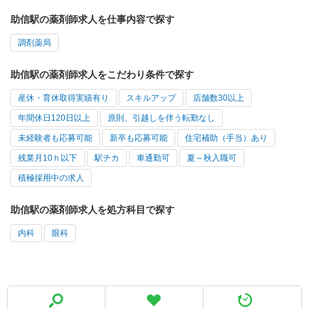
助信駅の薬剤師求人を仕事内容で探す
調剤薬局
助信駅の薬剤師求人をこだわり条件で探す
産休・育休取得実績有り
スキルアップ
店舗数30以上
年間休日120日以上
原則、引越しを伴う転勤なし
未経験者も応募可能
新卒も応募可能
住宅補助（手当）あり
残業月10ｈ以下
駅チカ
車通勤可
夏～秋入職可
積極採用中の求人
助信駅の薬剤師求人を処方科目で探す
内科
眼科