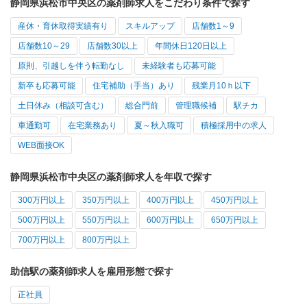
静岡県浜松市中央区の薬剤師求人をこだわり条件で探す
産休・育休取得実績有り
スキルアップ
店舗数1～9
店舗数10～29
店舗数30以上
年間休日120日以上
原則、引越しを伴う転勤なし
未経験者も応募可能
新卒も応募可能
住宅補助（手当）あり
残業月10ｈ以下
土日休み（相談可含む）
総合門前
管理職候補
駅チカ
車通勤可
在宅業務あり
夏～秋入職可
積極採用中の求人
WEB面接OK
静岡県浜松市中央区の薬剤師求人を年収で探す
300万円以上
350万円以上
400万円以上
450万円以上
500万円以上
550万円以上
600万円以上
650万円以上
700万円以上
800万円以上
助信駅の薬剤師求人を雇用形態で探す
正社員