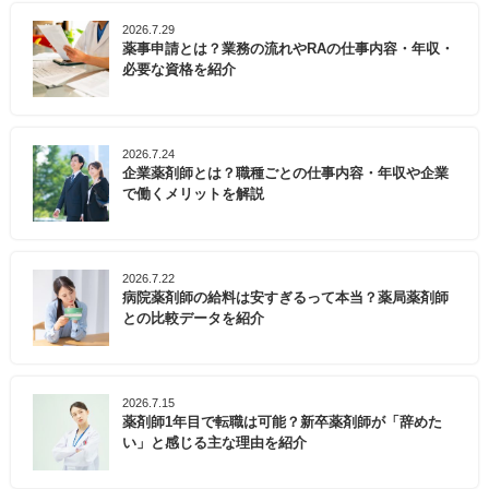
2026.7.29
薬事申請とは？業務の流れやRAの仕事内容・年収・
必要な資格を紹介
2026.7.24
企業薬剤師とは？職種ごとの仕事内容・年収や企業
で働くメリットを解説
2026.7.22
病院薬剤師の給料は安すぎるって本当？薬局薬剤師
との比較データを紹介
2026.7.15
薬剤師1年目で転職は可能？新卒薬剤師が「辞めた
い」と感じる主な理由を紹介