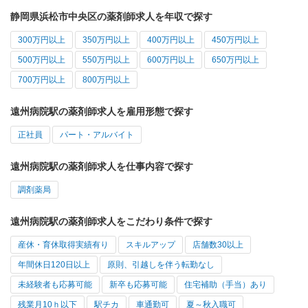
静岡県浜松市中央区の薬剤師求人を年収で探す
300万円以上
350万円以上
400万円以上
450万円以上
500万円以上
550万円以上
600万円以上
650万円以上
700万円以上
800万円以上
遠州病院駅の薬剤師求人を雇用形態で探す
正社員
パート・アルバイト
遠州病院駅の薬剤師求人を仕事内容で探す
調剤薬局
遠州病院駅の薬剤師求人をこだわり条件で探す
産休・育休取得実績有り
スキルアップ
店舗数30以上
年間休日120日以上
原則、引越しを伴う転勤なし
未経験者も応募可能
新卒も応募可能
住宅補助（手当）あり
残業月10ｈ以下
駅チカ
車通勤可
夏～秋入職可