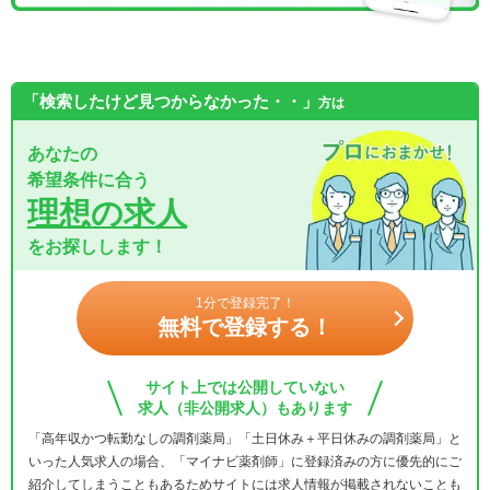
「検索したけど見つからなかった・・」
方は
あなたの
希望条件に合う
理想の求人
をお探しします！
1分で登録完了！
無料で登録する！
サイト上では公開していない
求人（非公開求人）もあります
「高年収かつ転勤なしの調剤薬局」「土日休み＋平日休みの調剤薬局」と
いった人気求人の場合、「マイナビ薬剤師」に登録済みの方に優先的にご
紹介してしまうこともあるためサイトには求人情報が掲載されないことも