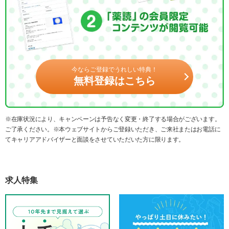
今ならご登録でうれしい特典！
無料登録はこちら
※在庫状況により、キャンペーンは予告なく変更・終了する場合がございます。
ご了承ください。※本ウェブサイトからご登録いただき、ご来社またはお電話に
てキャリアアドバイザーと面談をさせていただいた方に限ります。
求人特集