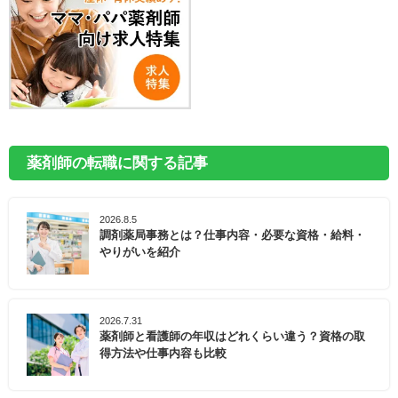
薬剤師の転職に関する記事
2026.8.5
調剤薬局事務とは？仕事内容・必要な資格・給料・
やりがいを紹介
2026.7.31
薬剤師と看護師の年収はどれくらい違う？資格の取
得方法や仕事内容も比較