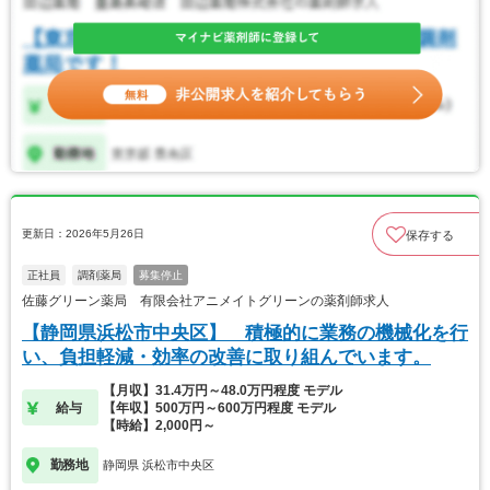
更新日：2026年5月26日
保存する
正社員
調剤薬局
募集停止
佐藤グリーン薬局 有限会社アニメイトグリーンの薬剤師求人
【静岡県浜松市中央区】 積極的に業務の機械化を行
い、負担軽減・効率の改善に取り組んでいます。
【月収】31.4万円～48.0万円程度 モデル
給与
【年収】500万円～600万円程度 モデル
【時給】2,000円～
勤務地
静岡県 浜松市中央区