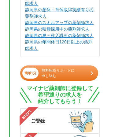
師求人
静岡県の産休・育休取得実績有りの
薬剤師求人
静岡県のスキルアップの薬剤師求人
静岡県の積極採用中の薬剤師求人
静岡県の夏～秋入職可の薬剤師求人
静岡県の年間休日120日以上の薬剤
師求人
無料転職サポートに
簡単1分
申し込む
マイナビ薬剤師に登録して
希望通りの求人を
紹介してもらう！
STEP1
ご登録