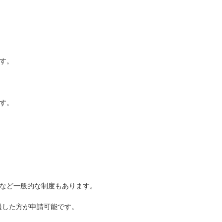
す。
す。
など一般的な制度もあります。
過した方が申請可能です。