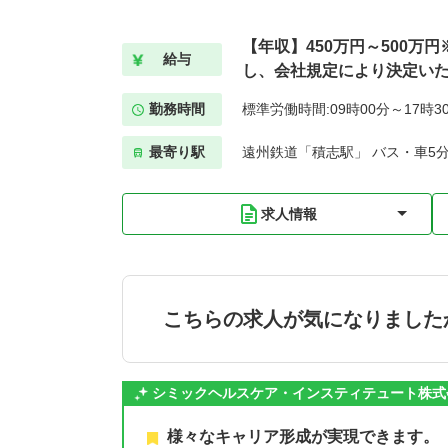
【年収】450万円～500万
給与
し、会社規定により決定い
勤務時間
標準労働時間:09時00分～17時3
最寄り駅
遠州鉄道「積志駅」 バス・車5
求人情報
こちらの求人が気になりました
シミックヘルスケア・インスティテュート株式
様々なキャリア形成が実現できます。