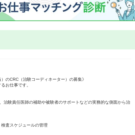
）のCRC（治験コーディネーター）の募集》
するお仕事です。
に、治験責任医師の補助や被験者のサポートなどの実務的な側面から治
・検査スケジュールの管理