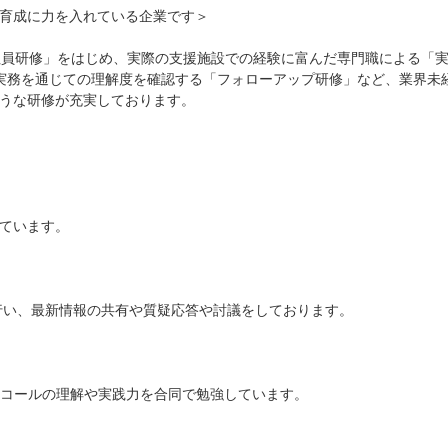
育成に力を入れている企業です＞
社員研修」をはじめ、実際の支援施設での経験に富んだ専門職による「
実務を通じての理解度を確認する「フォローアップ研修」など、業界未
うな研修が充実しております。
ています。
行い、最新情報の共有や質疑応答や討議をしております。
トコールの理解や実践力を合同で勉強しています。