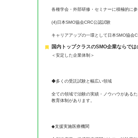
各種学会・外部研修・セミナーに積極的に参
(4)日本SMO協会CRC公認試験
キャリアアップの一環として日本SMO協会
国内トップクラスのSMO企業ならでは
＜安定した企業体制＞
◆多くの受託試験と幅広い領域
全ての領域で治験の実績・ノウハウがあるた
教育体制があります。
◆支援実施医療機関