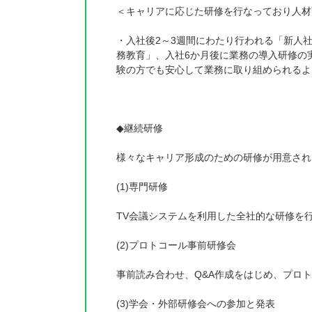
＜キャリアに応じた研修を行なっており人材
・入社後2～3週間にわたり行われる「新人
務教育」、入社6か月後に業務の導入研修の
験の方でも安心して業務に取り組められるよ
◆継続研修
様々なキャリア形成のための研修が用意され
(1)専門研修
TV会議システムを利用した全社的な研修を
(2)プロトコール事前研修会
事前読み合わせ、Q&A作成をはじめ、プロ
(3)学会・外部研修会への参加と発表