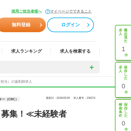
採用ご担当者様へ
マイページでできること
無料登録
ログイン
1
求人ランキング
求人を検索する
ア担当）の薬剤師求人
0
更新日：2026/05/26
求人番号：238374
ター（CRC）
）募集！≪未経験者
0