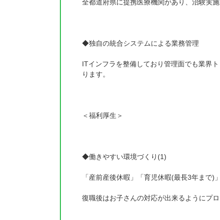
全都道府県に提携医療機関があり、治験実施
◆独自の統合システムによる業務管理
ITインフラを整備しており管理面でも業界
ります。
＜福利厚生＞
◆働きやすい環境づくり(1)
「産前産後休暇」「育児休暇(最長3年まで)
復職後はお子さんの対応が出来るようにプロ