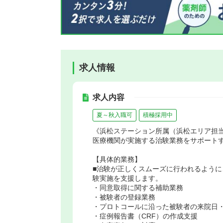
求人情報
求人内容
夏～秋入職可
積極採用中
《浜松ステーション所属（浜松エリア担当
医療機関が実施する治験業務をサポート
【具体的業務】
■治験が正しくスムーズに行われるよう
験実施を支援します。
・同意取得に関する補助業務
・被験者の登録業務
・プロトコールに沿った被験者の来院日
・症例報告書（CRF）の作成支援