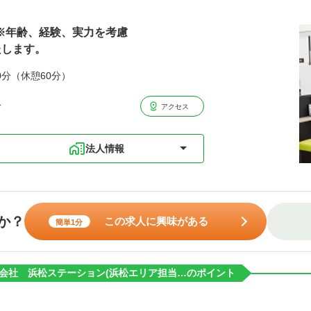
円※年齢、経験、実力を考慮
たします。
0分（休憩60分）
分
アクセス
法人情報
か？
この求人に興味がある
簡単1分
会社 浜松ステーション(浜松エリア担当…のポイント