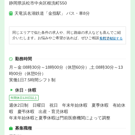
静岡県浜松市中央区根洗町550
天竜浜名湖鉄道「金指駅」 バス・車8分
同じエリアで似た条件の求人や、同じ路線の求人なども喜んでご紹
介いたします。お悩みやご希望があれば、ぜひご相談ください。
無料で相談する
勤務時間
月～金:08時30分～18時00分（休憩60分）,土:08時30分～13
時00分（休憩0分）
実働1日7.5時間シフト制
休日・休暇
年間休日120日以上
週休2日制 日曜日 祝日 年末年始休暇 夏季休暇 有給休
暇 慶弔休暇 出産・育児休暇
年末年始休暇と夏季休暇は門前医療機関によって調整
募集職種