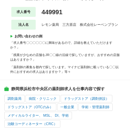
449991
求人番号
法人名
レモン薬局 三方原店 株式会社レーベンプラン
お問い合わせの例
「求人番号〇〇〇〇〇〇に興味があるので、詳細を教えていただけます
か？」
「残業が少なめの店舗をJR〇〇線の沿線で探していますが、おすすめの店舗
はありますか？」
「薬剤師の募集を都内で探しています。マイナビ薬剤師に載っている〇〇以
外におすすめの求人はありますか？」等々
静岡県浜松市中央区の薬剤師求人を仕事内容で探す
調剤薬局
病院・クリニック
ドラッグストア（調剤併設）
ドラッグストア（OTCのみ）
一般企業
学術・管理薬剤師
メディカルライター、 MSL、 DI、学術
治験コーディネーター（CRC）