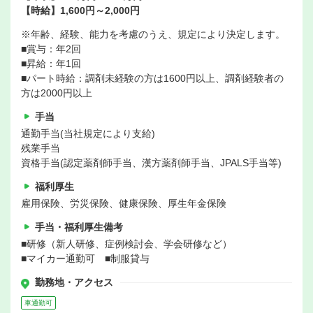
【時給】1,600円～2,000円
※年齢、経験、能力を考慮のうえ、規定により決定します。
■賞与：年2回
■昇給：年1回
■パート時給：調剤未経験の方は1600円以上、調剤経験者の
方は2000円以上
手当
通勤手当(当社規定により支給)
残業手当
資格手当(認定薬剤師手当、漢方薬剤師手当、JPALS手当等)
福利厚生
雇用保険、労災保険、健康保険、厚生年金保険
手当・福利厚生備考
■研修（新人研修、症例検討会、学会研修など）
■マイカー通勤可 ■制服貸与
勤務地・アクセス
車通勤可