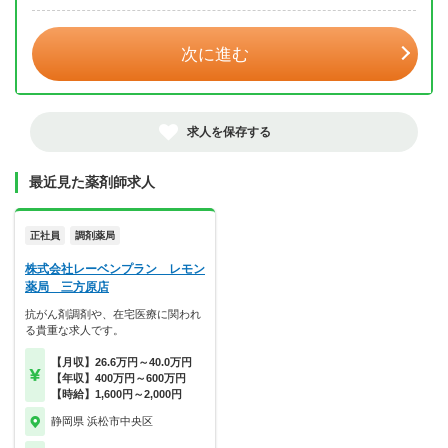
次に進む
求人を保存する
最近見た薬剤師求人
正社員
調剤薬局
株式会社レーベンプラン レモン
薬局 三方原店
抗がん剤調剤や、在宅医療に関われ
る貴重な求人です。
【月収】26.6万円～40.0万円
【年収】400万円～600万円
【時給】1,600円～2,000円
静岡県 浜松市中央区