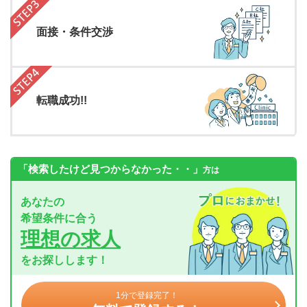
面接・条件交渉
転職成功!!
「検索したけど見つからなかった・・」
方は
あなたの
希望条件に合う
理想の求人
をお探しします！
1分で登録完了！