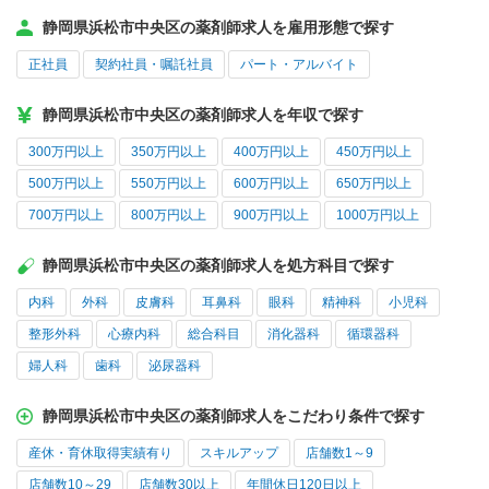
静岡県浜松市中央区の薬剤師求人を雇用形態で探す
正社員
契約社員・嘱託社員
パート・アルバイト
静岡県浜松市中央区の薬剤師求人を年収で探す
300万円以上
350万円以上
400万円以上
450万円以上
500万円以上
550万円以上
600万円以上
650万円以上
700万円以上
800万円以上
900万円以上
1000万円以上
静岡県浜松市中央区の薬剤師求人を処方科目で探す
内科
外科
皮膚科
耳鼻科
眼科
精神科
小児科
整形外科
心療内科
総合科目
消化器科
循環器科
婦人科
歯科
泌尿器科
静岡県浜松市中央区の薬剤師求人をこだわり条件で探す
産休・育休取得実績有り
スキルアップ
店舗数1～9
店舗数10～29
店舗数30以上
年間休日120日以上