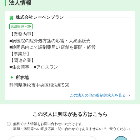
法人情報
株式会社レーベンプラン
店舗数10～29
【業務内容】
■病医院の院外処方箋の応需・大衆薬販売
■静岡県内にて調剤薬局17店舗を展開・経営
【事業所】
【関連企業】
■住友商事 ■アロスワン
所在地
静岡県浜松市中央区根洗町550
この法人の他の薬剤師求人を見る
この求人に興味がある方はこちら
無料で求人情報をお問い合わせいただけます。
薬局・病院等への直接応募・問い合わせではありませんのでご安心ください。