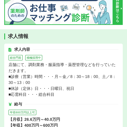
求人情報
求人内容
総合門前
積極採用中
店舗にて、調剤業務・服薬指導・薬歴管理などを行っていた
だきます。
■診療（営業）時間・・・月～金／8：30～18：00、土／8：
30～13：00
■休診（定休）日・・・日曜日、祝日
■応需科目・・・総合科目
給与
年収600万円以上可
【月収】26.6万円～40.0万円
【年収】400万円～600万円