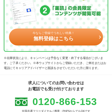
今ならご登録でうれしい特典！
無料登録はこちら
※在庫状況により、キャンペーンは予告なく変更・終了する場合がございま
す。ご了承ください。※本ウェブサイトからご登録いただき、ご来社またはお
電話にてキャリアアドバイザーと面談をさせていただいた方に限ります。
求人についてのお問い合わせは
お電話でも受け付けております
0120-866-153
全国共通フリーダイヤル / 携帯・PHPSからでもOKです