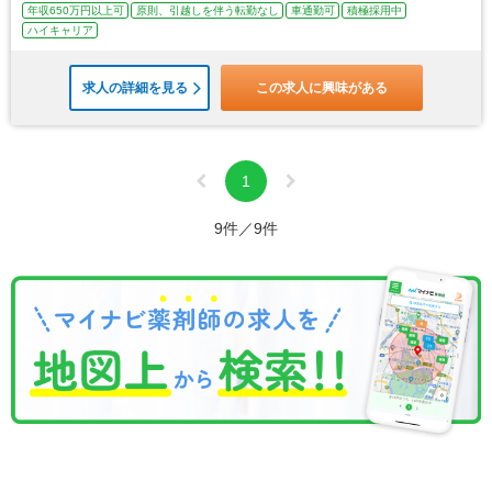
年収650万円以上可
原則、引越しを伴う転勤なし
車通勤可
積極採用中
ハイキャリア
求人の詳細を見る
この求人に興味がある
1
9件／9件