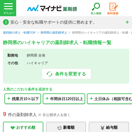
!
安心・安全な転職サポートの提供に努めます。
薬剤師の求人・転職TOP
静岡県の薬剤師求人
静岡県のハイキャリアの薬剤師求人・転職・
静岡県のハイキャリアの薬剤師求人・転職情報一覧
勤務地
静岡県 全体
その他
ハイキャリア
条件を変更する
人気のこだわり条件を追加する
残業月10ｈ以下
年間休日120日以上
土日休み（相談可含
9
件の薬剤師求人
※ 非公開求人を除く
おすすめ順
新着順
給与順