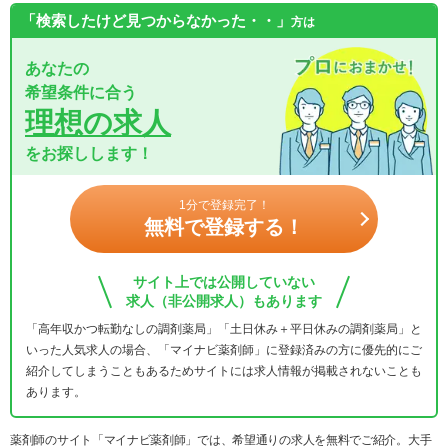
「検索したけど見つからなかった・・」
方は
あなたの
希望条件に合う
理想の求人
をお探しします！
1分で登録完了！
無料で登録する！
サイト上では公開していない
求人（非公開求人）もあります
「高年収かつ転勤なしの調剤薬局」「土日休み＋平日休みの調剤薬局」と
いった人気求人の場合、「マイナビ薬剤師」に登録済みの方に優先的にご
紹介してしまうこともあるためサイトには求人情報が掲載されないことも
あります。
薬剤師のサイト「マイナビ薬剤師」では、希望通りの求人を無料でご紹介。大手