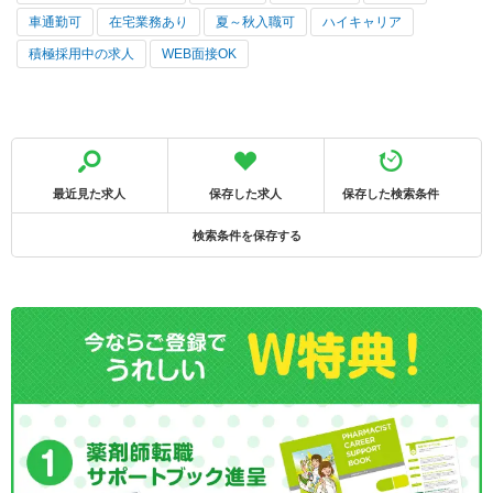
車通勤可
在宅業務あり
夏～秋入職可
ハイキャリア
積極採用中の求人
WEB面接OK
最近見た求人
保存した求人
保存した検索条件
検索条件を保存する