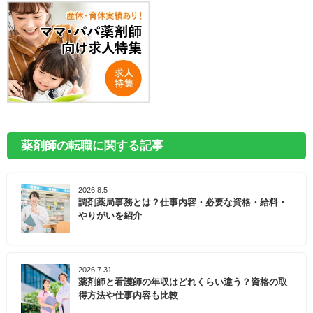
薬剤師の転職に関する記事
2026.8.5
調剤薬局事務とは？仕事内容・必要な資格・給料・
やりがいを紹介
2026.7.31
薬剤師と看護師の年収はどれくらい違う？資格の取
得方法や仕事内容も比較