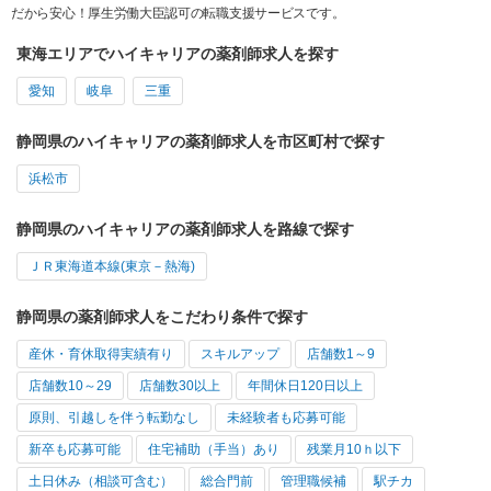
だから安心！厚生労働大臣認可の転職支援サービスです。
東海エリアでハイキャリアの薬剤師求人を探す
愛知
岐阜
三重
静岡県のハイキャリアの薬剤師求人を市区町村で探す
浜松市
静岡県のハイキャリアの薬剤師求人を路線で探す
ＪＲ東海道本線(東京－熱海)
静岡県の薬剤師求人をこだわり条件で探す
産休・育休取得実績有り
スキルアップ
店舗数1～9
店舗数10～29
店舗数30以上
年間休日120日以上
原則、引越しを伴う転勤なし
未経験者も応募可能
新卒も応募可能
住宅補助（手当）あり
残業月10ｈ以下
土日休み（相談可含む）
総合門前
管理職候補
駅チカ