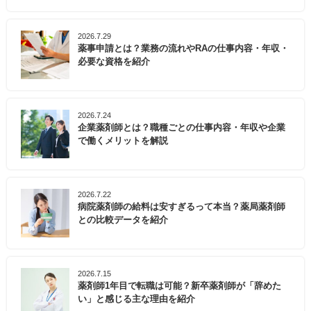
2026.7.29
薬事申請とは？業務の流れやRAの仕事内容・年収・
必要な資格を紹介
2026.7.24
企業薬剤師とは？職種ごとの仕事内容・年収や企業
で働くメリットを解説
2026.7.22
病院薬剤師の給料は安すぎるって本当？薬局薬剤師
との比較データを紹介
2026.7.15
薬剤師1年目で転職は可能？新卒薬剤師が「辞めた
い」と感じる主な理由を紹介