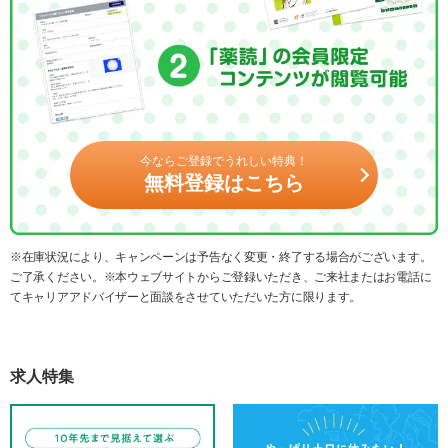
今ならご登録でうれしい特典！
無料登録はこちら
※在庫状況により、キャンペーンは予告なく変更・終了する場合がございます。
ご了承ください。※本ウェブサイトからご登録いただき、ご来社またはお電話に
てキャリアアドバイザーと面談をさせていただいた方に限ります。
求人特集