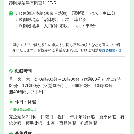
静岡県沼津市岡宮1157-5
ＪＲ東海道本線(東京－熱海)「沼津駅」 バス・車11分
ＪＲ御殿場線「沼津駅」 バス・車11分
ＪＲ御殿場線「大岡(静岡)駅」 バス・車6分
同じエリアで似た条件の求人や、同じ路線の求人なども喜んでご紹
介いたします。お悩みやご希望があれば、ぜひご相談ください。
無料で相談する
勤務時間
月、火、木、金:09時00分～18時00分（休憩60分）,水:09時
00分～17時00分（休憩60分）,土:09時00分～13時00分
週40時間シフト制
休日・休暇
年間休日120日以上
完全週休2日制 日曜日 祝日 年末年始休暇 夏季休暇 有
給休暇 慶弔休暇 出産・育児休暇 介護休暇
募集職種