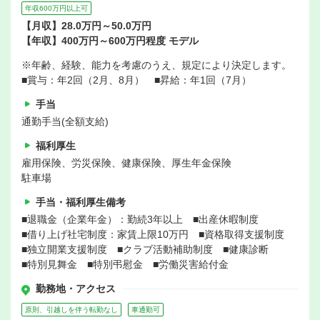
年収600万円以上可
【月収】28.0万円～50.0万円
【年収】400万円～600万円程度 モデル
※年齢、経験、能力を考慮のうえ、規定により決定します。
■賞与：年2回（2月、8月） ■昇給：年1回（7月）
手当
通勤手当(全額支給)
福利厚生
雇用保険、労災保険、健康保険、厚生年金保険
駐車場
手当・福利厚生備考
■退職金（企業年金）：勤続3年以上 ■出産休暇制度
■借り上げ社宅制度：家賃上限10万円 ■資格取得支援制度
■独立開業支援制度 ■クラブ活動補助制度 ■健康診断
■特別見舞金 ■特別弔慰金 ■労働災害給付金
勤務地・アクセス
原則、引越しを伴う転勤なし
車通勤可