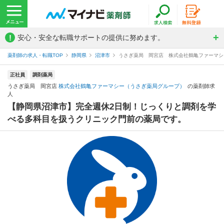
!
安心・安全な転職サポートの提供に努めます。
薬剤師の求人・転職TOP
静岡県
沼津市
うさぎ薬局 岡宮店 株式会社鶴亀ファーマシ
正社員
調剤薬局
うさぎ薬局 岡宮店
株式会社鶴亀ファーマシー（うさぎ薬局グループ）
の薬剤師求
人
【静岡県沼津市】完全週休2日制！じっくりと調剤を学
べる多科目を扱うクリニック門前の薬局です。