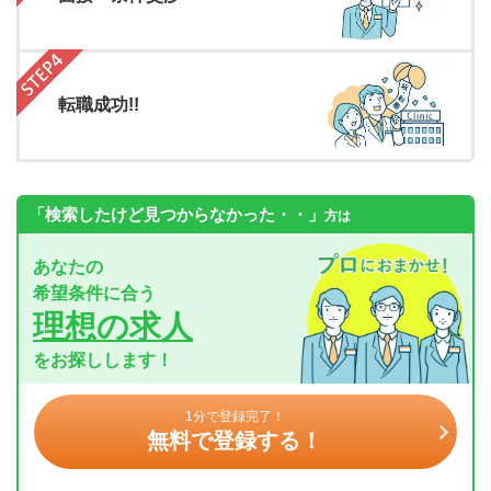
転職成功!!
「検索したけど見つからなかった・・」
方は
あなたの
希望条件に合う
理想の求人
をお探しします！
1分で登録完了！
無料で登録する！