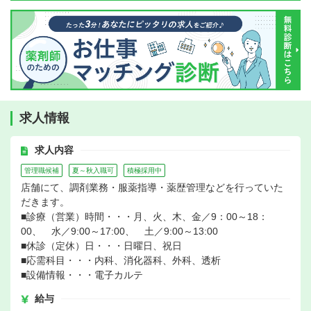
求人情報
求人内容
管理職候補
夏～秋入職可
積極採用中
店舗にて、調剤業務・服薬指導・薬歴管理などを行っていた
だきます。
■診療（営業）時間・・・月、火、木、金／9：00～18：
00、 水／9:00～17:00、 土／9:00～13:00
■休診（定休）日・・・日曜日、祝日
■応需科目・・・内科、消化器科、外科、透析
■設備情報・・・電子カルテ
給与