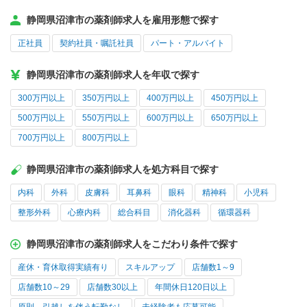
静岡県沼津市の薬剤師求人を雇用形態で探す
正社員
契約社員・嘱託社員
パート・アルバイト
静岡県沼津市の薬剤師求人を年収で探す
300万円以上
350万円以上
400万円以上
450万円以上
500万円以上
550万円以上
600万円以上
650万円以上
700万円以上
800万円以上
静岡県沼津市の薬剤師求人を処方科目で探す
内科
外科
皮膚科
耳鼻科
眼科
精神科
小児科
整形外科
心療内科
総合科目
消化器科
循環器科
静岡県沼津市の薬剤師求人をこだわり条件で探す
産休・育休取得実績有り
スキルアップ
店舗数1～9
店舗数10～29
店舗数30以上
年間休日120日以上