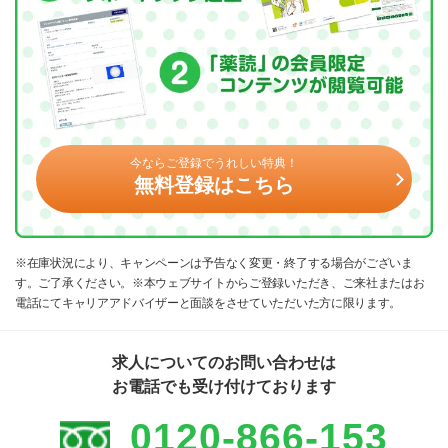
今ならご登録でうれしい特典！
無料登録はこちら
※在庫状況により、キャンペーンは予告なく変更・終了する場合がございま
す。ご了承ください。※本ウェブサイトからご登録いただき、ご来社またはお
電話にてキャリアアドバイザーと面談をさせていただいた方に限ります。
求人についてのお問い合わせは
お電話でも受け付けております
0120-866-153