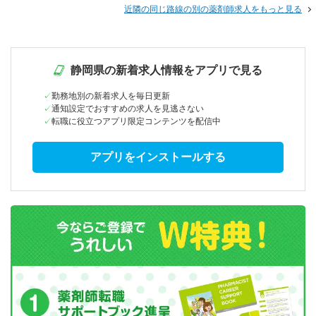
近隣の同じ路線の別の薬剤師求人をもっと見る
静岡県の新着求人情報をアプリで見る
勤務地別の新着求人を毎日更新
通知設定でおすすめの求人を見逃さない
転職に役立つアプリ限定コンテンツを配信中
アプリをインストールする