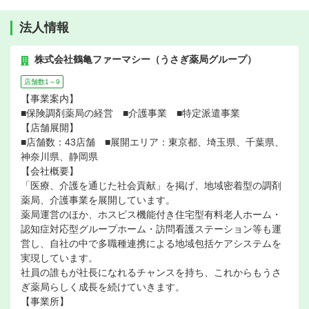
法人情報
株式会社鶴亀ファーマシー（うさぎ薬局グループ）
店舗数1～9
【事業案内】
■保険調剤薬局の経営 ■介護事業 ■特定派遣事業
【店舗展開】
■店舗数：43店舗 ■展開エリア：東京都、埼玉県、千葉県、
神奈川県、静岡県
【会社概要】
「医療、介護を通じた社会貢献」を掲げ、地域密着型の調剤
薬局、介護事業を展開しています。
薬局運営のほか、ホスピス機能付き住宅型有料老人ホーム・
認知症対応型グループホーム・訪問看護ステーション等も運
営し、自社の中で多職種連携による地域包括ケアシステムを
実現しています。
社員の誰もが社長になれるチャンスを持ち、これからもうさ
ぎ薬局らしく成長を続けていきます。
【事業所】