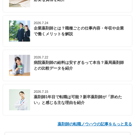
2026.7.24
企業薬剤師とは？職種ごとの仕事内容・年収や企業
で働くメリットを解説
2026.7.22
病院薬剤師の給料は安すぎるって本当？薬局薬剤師
との比較データを紹介
2026.7.15
薬剤師1年目で転職は可能？新卒薬剤師が「辞めた
い」と感じる主な理由を紹介
薬剤師の転職ノウハウの記事をもっと見る