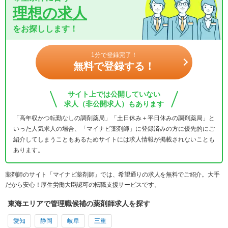
理想の求人
をお探しします！
1分で登録完了！
無料で登録する！
サイト上では公開していない
求人（非公開求人）もあります
「高年収かつ転勤なしの調剤薬局」「土日休み＋平日休みの調剤薬局」と
いった人気求人の場合、「マイナビ薬剤師」に登録済みの方に優先的にご
紹介してしまうこともあるためサイトには求人情報が掲載されないことも
あります。
薬剤師のサイト「マイナビ薬剤師」では、希望通りの求人を無料でご紹介。大手
だから安心！厚生労働大臣認可の転職支援サービスです。
東海エリアで管理職候補の薬剤師求人を探す
愛知
静岡
岐阜
三重