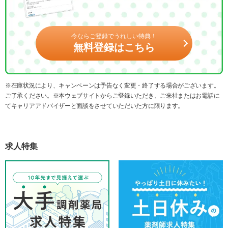
今ならご登録でうれしい特典！
無料登録はこちら
※在庫状況により、キャンペーンは予告なく変更・終了する場合がございます。
ご了承ください。※本ウェブサイトからご登録いただき、ご来社またはお電話に
てキャリアアドバイザーと面談をさせていただいた方に限ります。
求人特集