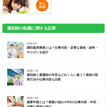
薬剤師の転職に関する記事
2026.8.5
調剤薬局事務とは？仕事内容・必要な資格・給料・
やりがいを紹介
2026.7.31
薬剤師と看護師の年収はどれくらい違う？資格の取
得方法や仕事内容も比較
2026.7.29
薬事申請とは？業務の流れやRAの仕事内容・年収・
必要な資格を紹介