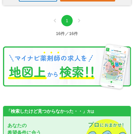
1
16件／16件
「検索したけど見つからなかった・・」
方は
あなたの
希望条件に合う