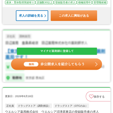
産休・育休取得実績有り
店舗数30以上
登録販売者の求人
積極採用中
管理職候補
求人の詳細を見る
この求人に興味がある
更新日：2026年6月18日
保存する
正社員
ドラッグストア（調剤併設）
ドラッグストア（OTCのみ）
ウエルシア薬局株式会社 ウエルシア沼津原東店の登録販売者の求人