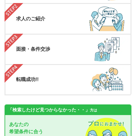
求人のご紹介
面接・条件交渉
転職成功!!
「検索したけど見つからなかった・・」
方は
あなたの
希望条件に合う