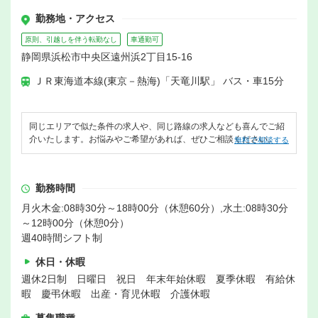
勤務地・アクセス
原則、引越しを伴う転勤なし
車通勤可
静岡県浜松市中央区遠州浜2丁目15-16
ＪＲ東海道本線(東京－熱海)「天竜川駅」 バス・車15分
同じエリアで似た条件の求人や、同じ路線の求人なども喜んでご紹
介いたします。お悩みやご希望があれば、ぜひご相談ください。
無料で相談する
勤務時間
月火木金:08時30分～18時00分（休憩60分）,水土:08時30分
～12時00分（休憩0分）
週40時間シフト制
休日・休暇
週休2日制 日曜日 祝日 年末年始休暇 夏季休暇 有給休
暇 慶弔休暇 出産・育児休暇 介護休暇