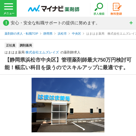
!
安心・安全な転職サポートの提供に努めます。
薬剤師の求人・転職TOP
静岡県
浜松市
中央区
はまはま薬局 株式会社エムズレイ
正社員
調剤薬局
はまはま薬局
株式会社エムズレイズ
の薬剤師求人
【静岡県浜松市中央区】管理薬剤師最大750万円検討可
能！幅広い科目を扱うのでスキルアップに最適です。