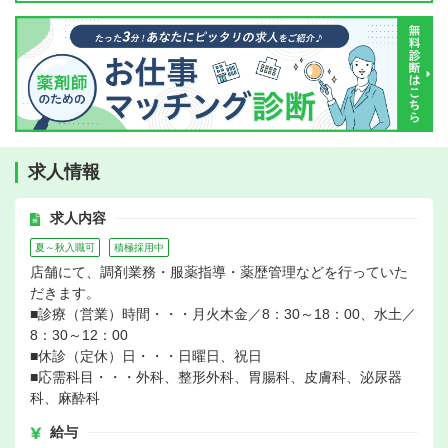
求人情報
求人内容
夏～秋入職可
積極採用中
店舗にて、調剤業務・服薬指導・薬歴管理などを行っていた
だきます。
■診療（営業）時間・・・月火木金／8：30～18：00、水土／
8：30～12：00
■休診（定休）日・・・日曜日、祝日
■応需科目・・・外科、整形外科、胃腸科、皮膚科、泌尿器
科、麻酔科
給与