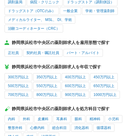
調剤薬局
病院・クリニック
ドラッグストア（調剤併設）
ドラッグストア（OTCのみ）
一般企業
学術・管理薬剤師
メディカルライター、 MSL、 DI、学術
治験コーディネーター（CRC）
静岡県浜松市中央区の薬剤師求人を雇用形態で探す
正社員
契約社員・嘱託社員
パート・アルバイト
静岡県浜松市中央区の薬剤師求人を年収で探す
300万円以上
350万円以上
400万円以上
450万円以上
500万円以上
550万円以上
600万円以上
650万円以上
700万円以上
800万円以上
900万円以上
1000万円以上
静岡県浜松市中央区の薬剤師求人を処方科目で探す
内科
外科
皮膚科
耳鼻科
眼科
精神科
小児科
整形外科
心療内科
総合科目
消化器科
循環器科