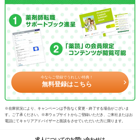
今ならご登録でうれしい特典！
無料登録はこちら
※在庫状況により、キャンペーンは予告なく変更・終了する場合がございま
す。ご了承ください。※本ウェブサイトからご登録いただき、ご来社またはお
電話にてキャリアアドバイザーと面談をさせていただいた方に限ります。
求人についてのお問い合わせは