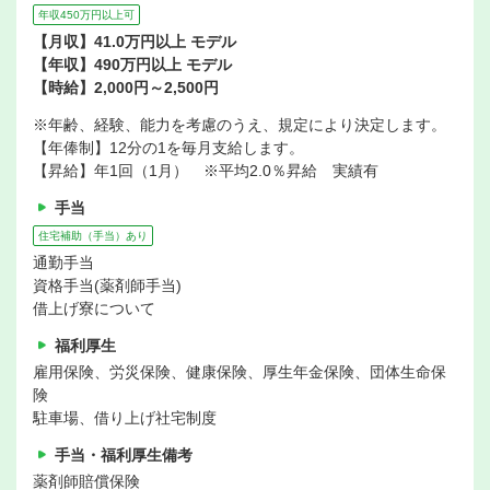
年収450万円以上可
【月収】41.0万円以上 モデル
【年収】490万円以上 モデル
【時給】2,000円～2,500円
※年齢、経験、能力を考慮のうえ、規定により決定します。
【年俸制】12分の1を毎月支給します。
【昇給】年1回（1月） ※平均2.0％昇給 実績有
手当
住宅補助（手当）あり
通勤手当
資格手当(薬剤師手当)
借上げ寮について
福利厚生
雇用保険、労災保険、健康保険、厚生年金保険、団体生命保
険
駐車場、借り上げ社宅制度
手当・福利厚生備考
薬剤師賠償保険