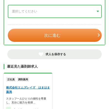
年 3月
次に進む
求人を保存する
最近見た薬剤師求人
正社員
調剤薬局
株式会社エムズレイズ はまはま
薬局
スタッフ一人ひとりの個性を尊重
し、充分に能力を発揮…