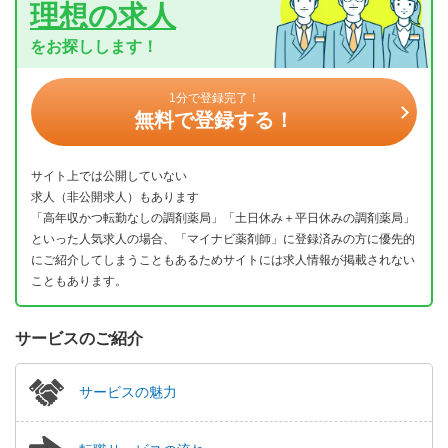
理想の求人
をお探しします！
1分で登録完了！
無料で登録する！
サイト上では公開していない
求人（非公開求人）もあります
「高年収かつ転勤なしの調剤薬局」「土日休み＋平日休みの調剤薬局」
といった人気求人の場合、「マイナビ薬剤師」に登録済みの方に優先的
にご紹介してしまうこともあるためサイトには求人情報が掲載されない
こともあります。
サービスのご紹介
サービスの魅力