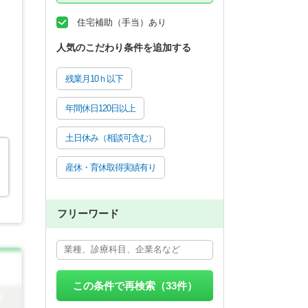
住宅補助（手当）あり
人気のこだわり条件を追加する
残業月10ｈ以下
年間休日120日以上
土日休み（相談可含む）
産休・育休取得実績有り
フリーワード
この条件で再検索（
33
件）