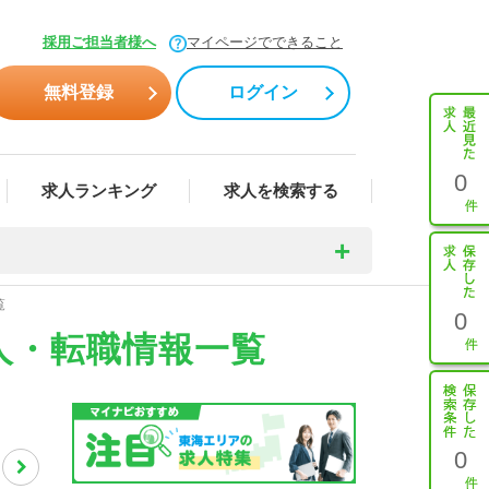
採用ご担当者様へ
マイページでできること
無料登録
ログイン
0
求人ランキング
求人を検索する
覧
0
人・転職情報一覧
0