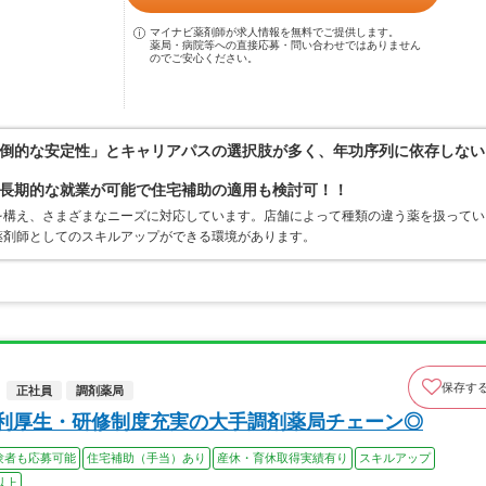
マイナビ薬剤師が求人情報を無料でご提供します。
薬局・病院等への直接応募・問い合わせではありません
のでご安心ください。
倒的な安定性」とキャリアパスの選択肢が多く、年功序列に依存しない
長期的な就業が可能で住宅補助の適用も検討可！！
を構え、さまざまなニーズに対応しています。店舗によって種類の違う薬を扱ってい
薬剤師としてのスキルアップができる環境があります。
保存す
正社員
調剤薬局
福利厚生・研修制度充実の大手調剤薬局チェーン◎
験者も応募可能
住宅補助（手当）あり
産休・育休取得実績有り
スキルアップ
以上