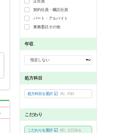
正社員
契約社員・嘱託社員
パート・アルバイト
業務委託その他
年収
処方科目
処方科目を選択
例）内科
る
こだわり
こだわりを選択
例）土日休み