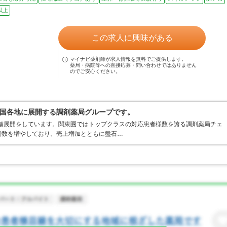
以上
この求人に興味がある
マイナビ薬剤師が求人情報を無料でご提供します。
薬局・病院等への直接応募・問い合わせではありません
のでご安心ください。
国各地に展開する調剤薬局グループです。
店舗展開をしています。関東圏ではトップクラスの対応患者様数を誇る調剤薬局チェ
店舗数を増やしており、売上増加とともに盤石…