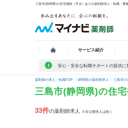
三島市(静岡県)の住宅補助（手当）ありの薬剤師求人・転職・募集・
サービス紹介
!
安心・安全な転職サポートの提供に
薬剤師の求人・転職TOP
静岡県の薬剤師求人
三島市の
三島市(静岡県)の住
33件
の薬剤師求人
※非公開求人は除く