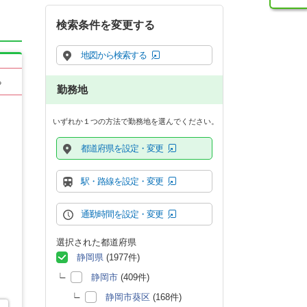
検索条件を変更する
地図から検索する
る
勤務地
いずれか１つの方法で勤務地を選んでください。
都道府県を設定・変更
駅・路線を設定・変更
通勤時間を設定・変更
選択された都道府県
静岡県
(1977件)
静岡市
(409件)
静岡市葵区
(168件)