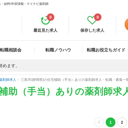
給料/年収情報 - マイナビ薬剤師
0
0
最近見た求人
保存した求人
転職相談会
転職ノウハウ
転職お役立ちガイド
努めます。
薬剤師求人
三島市(静岡県)の住宅補助（手当）ありの薬剤師求人・転職・募集一
宅補助（手当）ありの薬剤師求
1
2