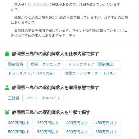
「求人番号〇〇〇〇〇〇に興味があるので、詳細を教えていただけます
か？」
「残業が少なめの店舗をJR〇〇線の沿線で探していますが、おすすめの店舗
はありますか？」
「薬剤師の募集を都内で探しています。マイナビ薬剤師に載っている〇〇以
外におすすめの求人はありますか？」等々
静岡県三島市の薬剤師求人を仕事内容で探す
調剤薬局
病院・クリニック
ドラッグストア（調剤併設）
ドラッグストア（OTCのみ）
治験コーディネーター（CRC）
静岡県三島市の薬剤師求人を雇用形態で探す
正社員
パート・アルバイト
静岡県三島市の薬剤師求人を年収で探す
300万円以上
350万円以上
400万円以上
450万円以上
500万円以上
550万円以上
600万円以上
650万円以上