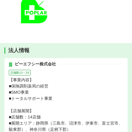
法人情報
ピーエフシー株式会社
店舗数10～29
【事業内容】
■保険調剤薬局の経営
■SMO事業
■トータルサポート事業
【店舗展開】
■店舗数：14店舗
■展開エリア：静岡県（三島市、沼津市、伊東市、富士宮市、
駿東郡）、神奈川県（足柄下郡）