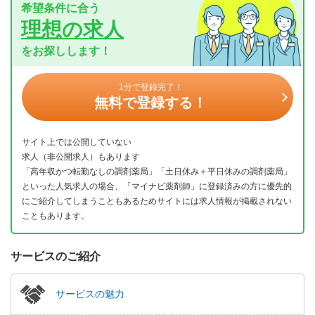
希望条件に合う
理想の求人
をお探しします！
1分で登録完了！
無料で登録する！
サイト上では公開していない
求人（非公開求人）もあります
「高年収かつ転勤なしの調剤薬局」「土日休み＋平日休みの調剤薬局」
といった人気求人の場合、「マイナビ薬剤師」に登録済みの方に優先的
にご紹介してしまうこともあるためサイトには求人情報が掲載されない
こともあります。
サービスのご紹介
サービスの魅力