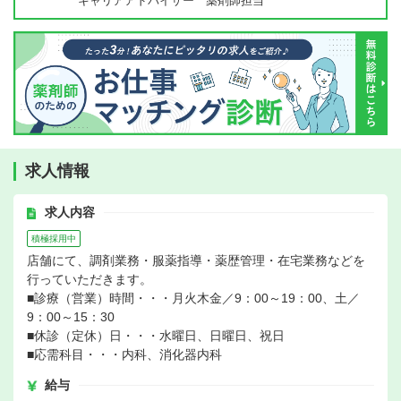
キャリアアドバイザー 薬剤師担当
求人情報
求人内容
積極採用中
店舗にて、調剤業務・服薬指導・薬歴管理・在宅業務などを
行っていただきます。
■診療（営業）時間・・・月火木金／9：00～19：00、土／
9：00～15：30
■休診（定休）日・・・水曜日、日曜日、祝日
■応需科目・・・内科、消化器内科
給与