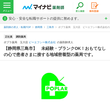
!
安心・安全な転職サポートの提供に努めます。
薬剤師の求人・転職TOP
静岡県
三島市
ポプラ薬局 玉川店 ピーエフシー株式会社の
正社員
調剤薬局
ポプラ薬局 玉川店
ピーエフシー株式会社
の薬剤師求人
【静岡県三島市】 未経験・ブランクOK！おもてなし
の心で患者さまに接する地域密着型の薬局です。