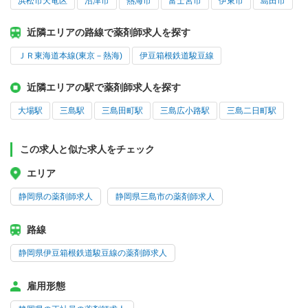
浜松市天竜区
沼津市
熱海市
富士宮市
伊東市
島田市
近隣エリアの路線で薬剤師求人を探す
ＪＲ東海道本線(東京－熱海)
伊豆箱根鉄道駿豆線
近隣エリアの駅で薬剤師求人を探す
大場駅
三島駅
三島田町駅
三島広小路駅
三島二日町駅
この求人と似た求人をチェック
エリア
静岡県の薬剤師求人
静岡県三島市の薬剤師求人
路線
静岡県伊豆箱根鉄道駿豆線の薬剤師求人
雇用形態