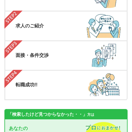
求人のご紹介
面接・条件交渉
転職成功!!
「検索したけど見つからなかった・・」
方は
あなたの