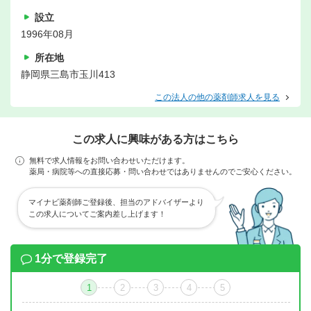
設立
1996年08月
所在地
静岡県三島市玉川413
この法人の他の薬剤師求人を見る
この求人に興味がある方はこちら
無料で求人情報をお問い合わせいただけます。
薬局・病院等への直接応募・問い合わせではありませんのでご安心ください。
マイナビ薬剤師ご登録後、担当のアドバイザーより
この求人についてご案内差し上げます！
1分で登録完了
1
2
3
4
5