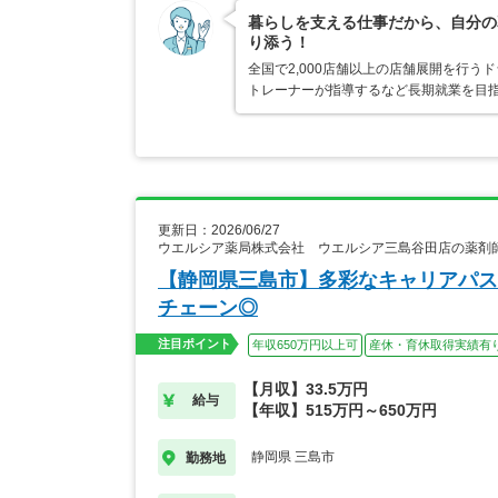
暮らしを支える仕事だから、自分の
り添う！
全国で2,000店舗以上の店舗展開を行
トレーナーが指導するなど長期就業を目指
更新日：2026/06/27
ウエルシア薬局株式会社 ウエルシア三島谷田店の薬剤
【静岡県三島市】多彩なキャリアパス
チェーン◎
注目ポイント
年収650万円以上可
産休・育休取得実績有
【月収】33.5万円
給与
【年収】515万円～650万円
静岡県 三島市
勤務地