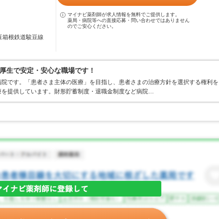
マイナビ薬剤師が求人情報を無料でご提供します。
薬局・病院等への直接応募・問い合わせではありません
のでご安心ください。
伊豆箱根鉄道駿豆線
厚生で安定・安心な職場です！
病院です。「患者さま主体の医療」を目指し、患者さまの治療方針を選択する権利を
療を提供しています。財形貯蓄制度・退職金制度など病院…