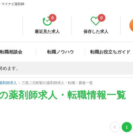
- マイナビ薬剤師
0
0
最近見た求人
保存した求人
転職相談会
転職ノウハウ
転職お役立ちガイド
努めます。
薬剤師求人
三島二日町駅の薬剤師求人・転職・募集一覧
)の薬剤師求人・転職情報一覧
1