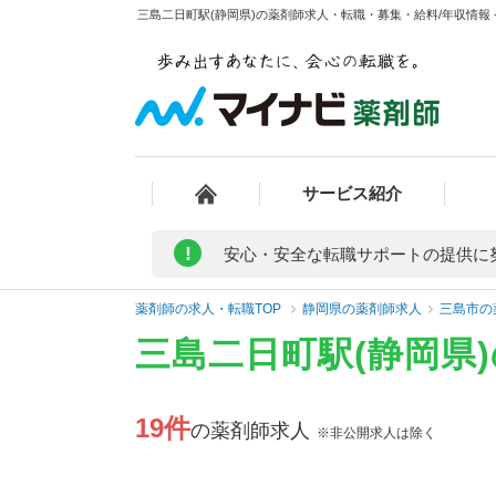
三島二日町駅(静岡県)の薬剤師求人・転職・募集・給料/年収情報 
サービス紹介
!
安心・安全な転職サポートの提供に
薬剤師の求人・転職TOP
静岡県の薬剤師求人
三島市の
三島二日町駅(静岡県
19件
の薬剤師求人
※非公開求人は除く