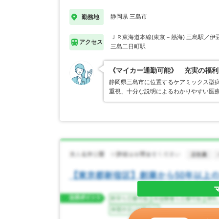
静岡県 三島市
勤務地
ＪＲ東海道本線(東京－熱海) 三島駅／
アクセス
三島二日町駅
《マイカー通勤可能》 充実の福利
静岡県三島市に位置するケアミックス型
重視、十分な説明によるわかりやすい医