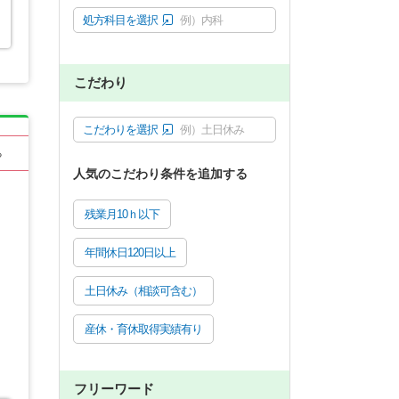
処方科目を選択
例）内科
こだわり
こだわりを選択
例）土日休み
る
人気のこだわり条件を追加する
残業月10ｈ以下
年間休日120日以上
土日休み（相談可含む）
産休・育休取得実績有り
フリーワード