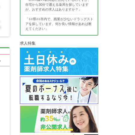
自宅から30分で通える薬局を探しています
が、おすすめの求人はありますか？」
「○○県○○市内で、残業が少ないドラッグスト
アを探しています。何か良い情報があれば教
えてください」
求人特集
る