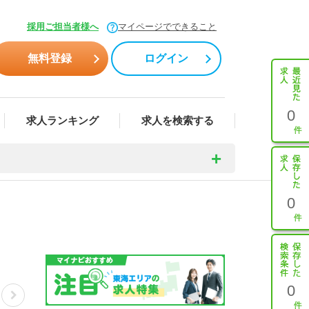
採用ご担当者様へ
マイページでできること
無料登録
ログイン
0
求人ランキング
求人を検索する
0
0