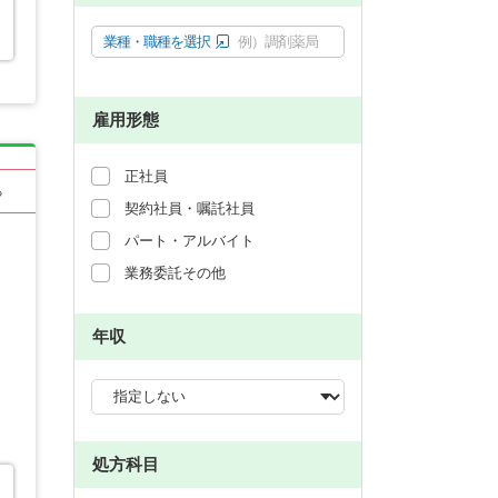
業種・職種を選択
例）調剤薬局
雇用形態
正社員
る
契約社員・嘱託社員
パート・アルバイト
業務委託その他
年収
処方科目