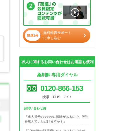
無料転職サポート
簡単1分
に申し込む
求人に関するお問い合わせはお電話も便利
薬剤師 専用ダイヤル
0120-866-153
携帯・PHS OK！
お問い合わせ例
「求人番号○○○○○○に興味があるので、評判
を教えていただけますか？」
「JR○○線○○駅周辺に住んでいるのですが、