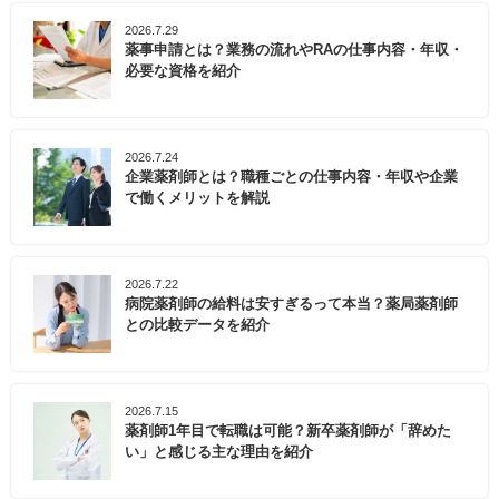
2026.7.29
薬事申請とは？業務の流れやRAの仕事内容・年収・
必要な資格を紹介
2026.7.24
企業薬剤師とは？職種ごとの仕事内容・年収や企業
で働くメリットを解説
2026.7.22
病院薬剤師の給料は安すぎるって本当？薬局薬剤師
との比較データを紹介
2026.7.15
薬剤師1年目で転職は可能？新卒薬剤師が「辞めた
い」と感じる主な理由を紹介