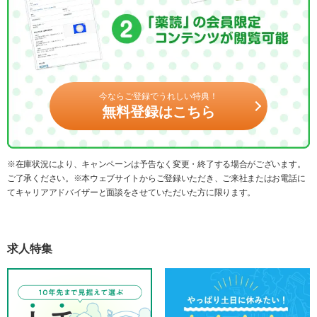
今ならご登録でうれしい特典！
無料登録はこちら
※在庫状況により、キャンペーンは予告なく変更・終了する場合がございます。
ご了承ください。※本ウェブサイトからご登録いただき、ご来社またはお電話に
てキャリアアドバイザーと面談をさせていただいた方に限ります。
求人特集