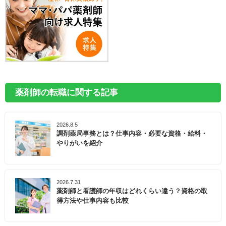
薬剤師の転職に関する記事
2026.8.5
調剤薬局事務とは？仕事内容・必要な資格・給料・
やりがいを紹介
2026.7.31
薬剤師と看護師の年収はどれくらい違う？資格の取
得方法や仕事内容も比較