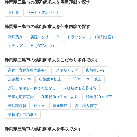
静岡県三島市の薬剤師求人を雇用形態で探す
正社員
パート・アルバイト
静岡県三島市の薬剤師求人を仕事内容で探す
調剤薬局
病院・クリニック
ドラッグストア（調剤併設）
ドラッグストア（OTCのみ）
静岡県三島市の薬剤師求人をこだわり条件で探す
産休・育休取得実績有り
スキルアップ
店舗数1～9
店舗数10～29
店舗数30以上
年間休日120日以上
原則、引越しを伴う転勤なし
未経験者も応募可能
新卒も応募可能
住宅補助（手当）あり
残業月10ｈ以下
管理職候補
駅チカ
車通勤可
夏～秋入職可
積極採用中の求人
静岡県三島市の薬剤師求人を年収で探す