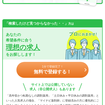
「検索したけど見つからなかった・・」
方は
あなたの
希望条件に合う
理想の求人
をお探しします！
1分で登録完了！
無料で登録する！
サイト上では公開していない
求人（非公開求人）もあります
「高年収かつ転勤なしの調剤薬局」「土日休み＋平日休みの調剤薬局」と
いった人気求人の場合、「マイナビ薬剤師」に登録済みの方に優先的にご